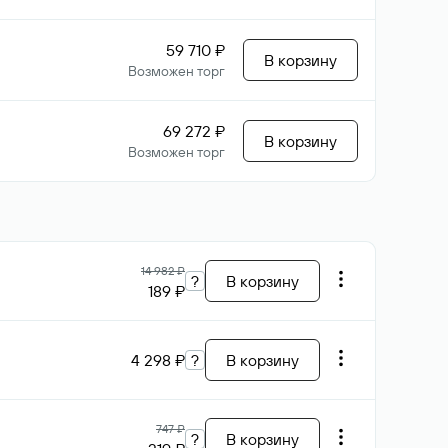
59 710 ₽
В корзину
Возможен торг
69 272 ₽
В корзину
Возможен торг
14 982 ₽
?
В корзину
189 ₽
4 298 ₽
?
В корзину
747 ₽
?
В корзину