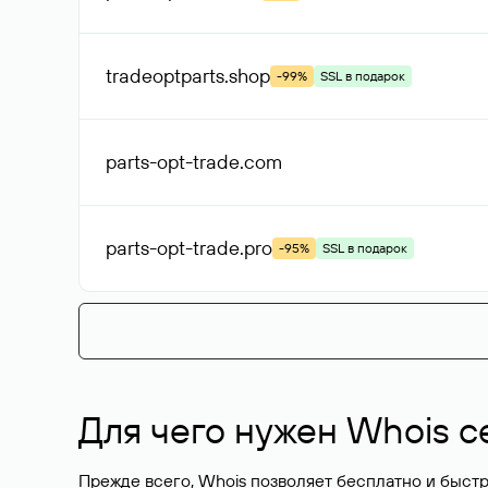
tradeoptparts
.shop
-99%
SSL в подарок
parts-opt-trade
.com
parts-opt-trade
.pro
-95%
SSL в подарок
Для чего нужен Whois с
Прежде всего, Whois позволяет бесплатно и быстр