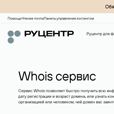
Обя
Помощь
Чтение почты
Панель управления хостингом
Руцентр для ф
Whois сервис
Сервис Whois позволяет быстро получить всю ин
дату регистрации и возраст домена, или узнать ко
организацией или человеком, чей домен вас заинт