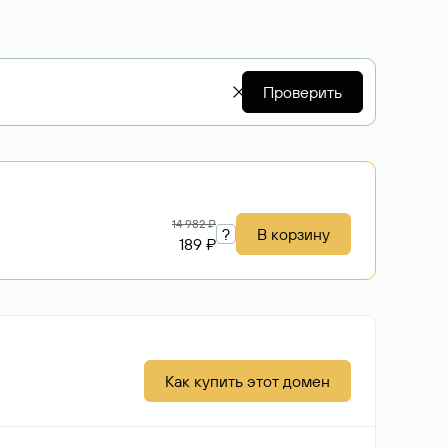
Проверить
14 982 ₽
?
В корзину
189 ₽
Как купить этот домен