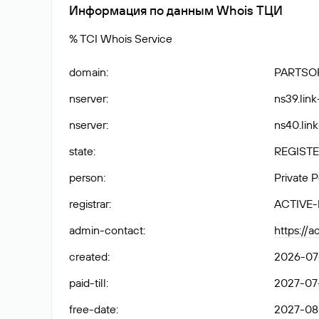
Информация по данным Whois ТЦИ
% TCI Whois Service
domain
:
PARTSO
nserver
:
ns39.link
nserver
:
ns40.link
state
:
REGISTE
person
:
Private 
registrar
:
ACTIVE
admin-contact
:
https://a
created
:
2026-07
paid-till
:
2027-07-
free-date
:
2027-08