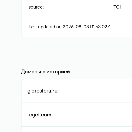
source
:
TCI
Last updated on 2026-08-08T11:53:02Z
Домены с историей
gidrosfera
.ru
reget
.com