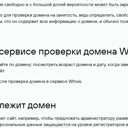
имя свободно и с большой долей вероятности
может быть зар
о для проверки домена на занятость, ведь определить, сво
м, что он содержит всю информацию о домене, и обычно поз
 сервисе проверки домена W
те по домену: посмотреть возраст домена и дату, когда за
йт.
сле проверки домена в сервисе Whois.
длежит домен
жит сайт, например, чтобы предложить администратору разм
персональные данные
защищаются
на уровне регистраторов 