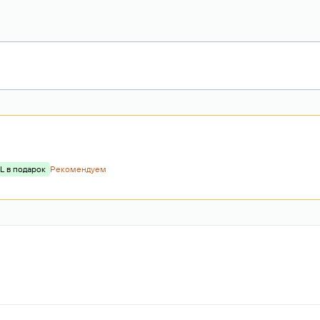
L в подарок
Рекомендуем