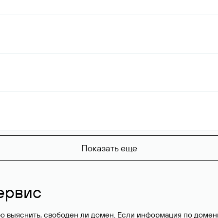
Показать еще
ервис
о выяснить, свободен ли домен. Если информация по доменн