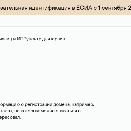
зательная идентификация в ЕСИА с 1 сентября 
излиц и ИП
Руцентр для юрлиц
формацию о регистрации домена, например,
нтакты, по которым можно связаться с
ересовал.