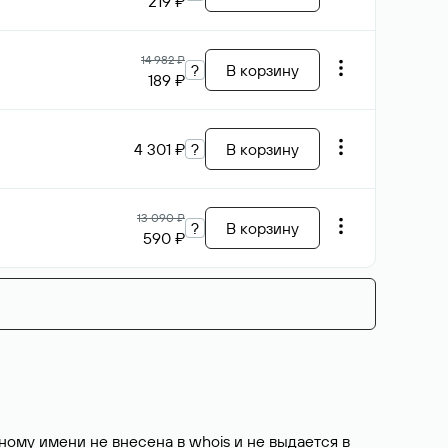
219 ₽
14 982 ₽
?
В корзину
189 ₽
4 301 ₽
?
В корзину
13 090 ₽
?
В корзину
590 ₽
ому имени не внесена в whois и не выдается в