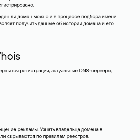
егистрировано
.
боден ли домен можно и в процессе подбора имени
воляет получить данные об истории домена и его
hois
вершится регистрация, актуальные DNS-серверы,
ещение рекламы. Узнать владельца домена в
или скрываются по правилам реестров.