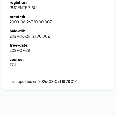
registrar
:
RUCENTER-SU
created
:
2003-06-26T20:00:00Z
paid-till
:
2027-06-26T21:00:00Z
free-date
:
2027-07-28
source
:
TCI
Last updated on 2026-08-07T18:28:01Z