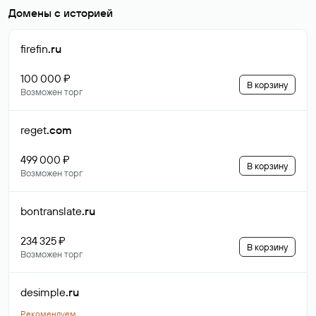
Домены с историей
firefin
.ru
100 000 ₽
В корзину
Возможен торг
reget
.com
499 000 ₽
В корзину
Возможен торг
bontranslate
.ru
234 325 ₽
В корзину
Возможен торг
desimple
.ru
Рекомендуем