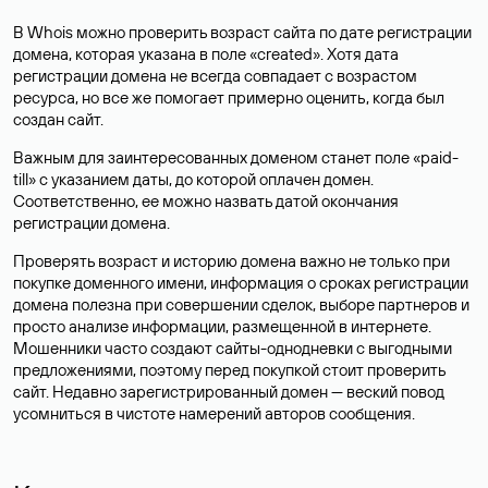
В Whois можно проверить возраст сайта по дате регистрации
домена, которая указана в поле «created». Хотя дата
регистрации домена не всегда совпадает с возрастом
ресурса, но все же помогает примерно оценить, когда был
создан сайт.
Важным для заинтересованных доменом станет поле «paid-
till» с указанием даты, до которой оплачен домен.
Соответственно, ее можно назвать датой окончания
регистрации домена.
Проверять возраст и историю домена важно не только при
покупке доменного имени, информация о сроках регистрации
домена полезна при совершении сделок, выборе партнеров и
просто анализе информации, размещенной в интернете.
Мошенники часто создают сайты-однодневки с выгодными
предложениями, поэтому перед покупкой стоит проверить
сайт. Недавно зарегистрированный домен — веский повод
усомниться в чистоте намерений авторов сообщения.