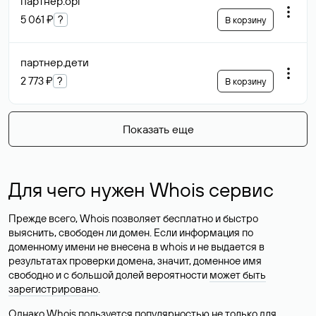
партнер
.орг
5 061 ₽
?
В корзину
партнер
.дети
2 773 ₽
?
В корзину
Показать еще
Для чего нужен Whois сервис
Прежде всего, Whois позволяет бесплатно и быстро
выяснить, свободен ли домен. Если информация по
доменному имени не внесена в whois и не выдается в
результатах проверки домена, значит, доменное имя
свободно и с большой долей вероятности
может быть
зарегистрировано
.
Однако Whois пользуется популярностью не только для