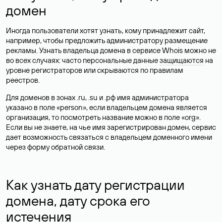
домен
Иногда пользователи хотят узнать, кому принадлежит сайт,
например, чтобы предложить администратору размещение
рекламы. Узнать владельца домена в сервисе Whois можно не
во всех случаях: часто персональные данные
защищаются
на
уровне регистраторов или скрываются по правилам
реестров.
Для доменов в зонах .ru, .su и .рф имя администратора
указано в поле «person», если владельцем домена является
организация, то посмотреть название можно в поле «org».
Если вы не знаете, на чье имя зарегистрирован домен, сервис
дает возможность связаться с владельцем доменного имени
через форму обратной связи.
Как узнать дату регистрации
домена, дату срока его
истечения