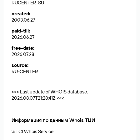
RUCENTER-SU
created
:
2003.06.27
paid-till
:
2026.06.27
free-date
:
2026.07.28
source
:
RU-CENTER
>>> Last update of WHOIS database:
2026.08.07T21:28:41Z <<<
Информация по данным Whois ТЦИ
% TCI Whois Service