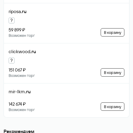
riposa
.ru
?
59 899 ₽
В корзину
Возможен торг
clickwood
.ru
?
151 067 ₽
В корзину
Возможен торг
mir-lkm
.ru
142 674 ₽
В корзину
Возможен торг
Рекомендуем