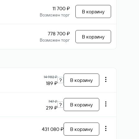
11 700 ₽
В корзину
Возможен торг
778 700 ₽
В корзину
Возможен торг
14 982 ₽
?
В корзину
189 ₽
747 ₽
?
В корзину
219 ₽
431 080 ₽
В корзину