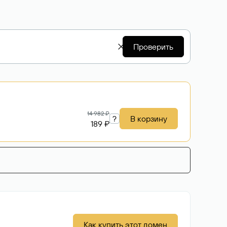
Проверить
14 982 ₽
?
В корзину
189 ₽
Как купить этот домен