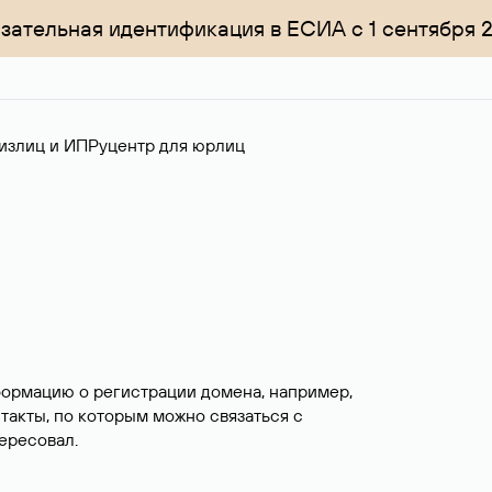
зательная идентификация в ЕСИА с 1 сентября 
излиц и ИП
Руцентр для юрлиц
формацию о регистрации домена, например,
нтакты, по которым можно связаться с
ересовал.