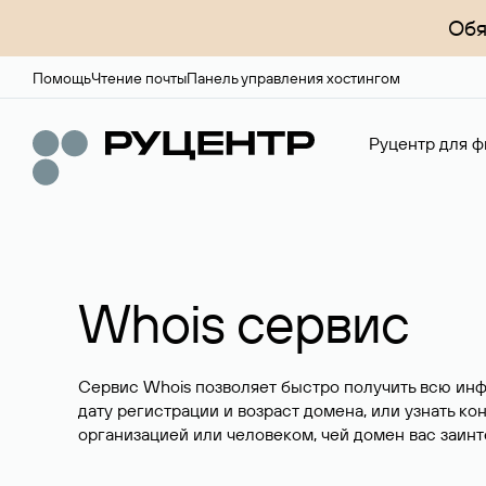
Обя
Помощь
Чтение почты
Панель управления хостингом
Руцентр для ф
Whois сервис
Сервис Whois позволяет быстро получить всю ин
дату регистрации и возраст домена, или узнать ко
организацией или человеком, чей домен вас заинт