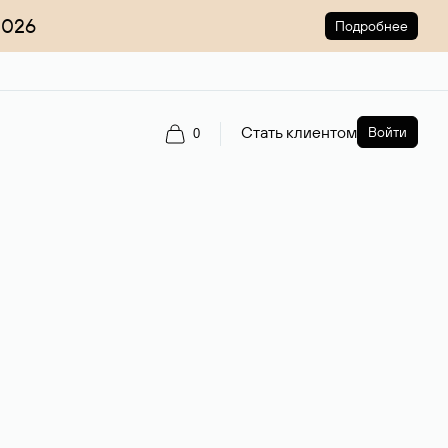
2026
Подробнее
Стать клиентом
Войти
0