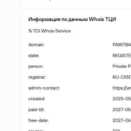
Информация по данным Whois ТЦИ
% TCI Whois Service
domain
:
PAINTBA
state
:
REGISTE
person
:
Private 
registrar
:
RU-CEN
admin-contact
:
https://
created
:
2025-05
paid-till
:
2027-05-
free-date
:
2027-06