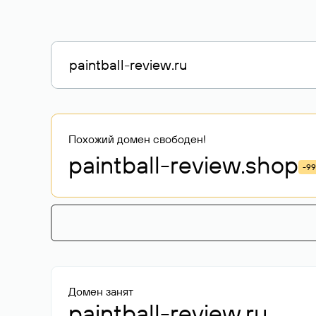
Похожий домен свободен!
paintball-review
.shop
-9
Домен занят
paintball-review.ru