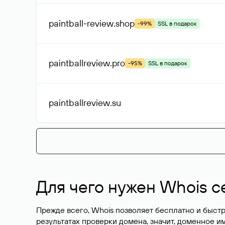
paintball-review
.shop
-99%
SSL в подарок
paintballreview
.pro
-95%
SSL в подарок
paintballreview
.su
Для чего нужен Whois с
Прежде всего, Whois позволяет бесплатно и быстр
результатах проверки домена, значит, доменное 