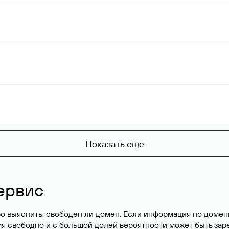
Показать еще
ервис
о выяснить, свободен ли домен. Если информация по доменн
имя свободно и с большой долей вероятности
может быть зар