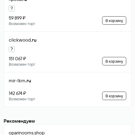
?
59 899 ₽
В корзину
Возможен торг
clickwood
.ru
?
151 067 ₽
В корзину
Возможен торг
mir-lkm
.ru
142 674 ₽
В корзину
Возможен торг
Рекомендуем
oparinooms
.shop