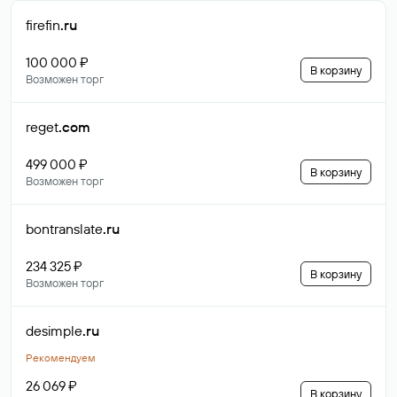
firefin
.ru
100 000 ₽
В корзину
Возможен торг
reget
.com
499 000 ₽
В корзину
Возможен торг
bontranslate
.ru
234 325 ₽
В корзину
Возможен торг
desimple
.ru
Рекомендуем
26 069 ₽
В корзину