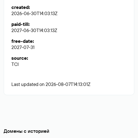
created
:
2026-06-30T14:03:13Z
paid-till
:
2027-06-30T14:03:13Z
free-date
:
2027-07-31
source
:
TCI
Last updated on 2026-08-07T14:13:01Z
Домены с историей