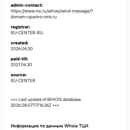
admin-contact
:
https://www.nic.ru/whois/send-message/?
domain=oparino-oms.ru
registrar
:
RU-CENTER-RU
created
:
2026.06.30
paid-till
:
2027.06.30
source
:
RU-CENTER
>>> Last update of WHOIS database:
2026.08.07T17:16:36Z <<<
Информация по данным Whois ТЦИ