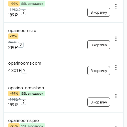
-99%
SSL в подарок
14 982 ₽
?
В корзину
189 ₽
oparinooms
.ru
-71%
747 ₽
?
В корзину
219 ₽
oparinooms
.com
4 301 ₽
?
В корзину
oparino-oms
.shop
-99%
SSL в подарок
14 982 ₽
?
В корзину
189 ₽
oparinooms
.pro
-95%
SSL в подарок