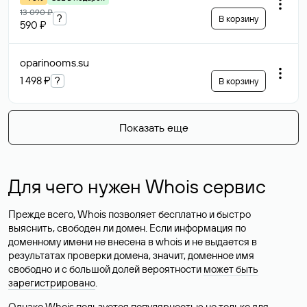
13 090 ₽
?
В корзину
590 ₽
oparinooms
.su
1 498 ₽
?
В корзину
Показать еще
Для чего нужен Whois сервис
Прежде всего, Whois позволяет бесплатно и быстро
выяснить, свободен ли домен. Если информация по
доменному имени не внесена в whois и не выдается в
результатах проверки домена, значит, доменное имя
свободно и с большой долей вероятности
может быть
зарегистрировано
.
Однако Whois пользуется популярностью не только для