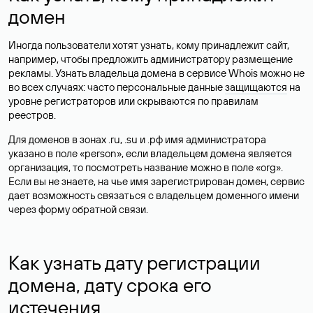
домен
Иногда пользователи хотят узнать, кому принадлежит сайт,
например, чтобы предложить администратору размещение
рекламы. Узнать владельца домена в сервисе Whois можно не
во всех случаях: часто персональные данные
защищаются
на
уровне регистраторов или скрываются по правилам
реестров.
Для доменов в зонах .ru, .su и .рф имя администратора
указано в поле «person», если владельцем домена является
организация, то посмотреть название можно в поле «org».
Если вы не знаете, на чье имя зарегистрирован домен, сервис
дает возможность связаться с владельцем доменного имени
через форму обратной связи.
Как узнать дату регистрации
домена, дату срока его
истечения