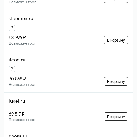
Возможен торг
steemex
.ru
?
53 396 ₽
В корзину
Возможен торг
ifcon
.ru
?
70 868 ₽
В корзину
Возможен торг
luxel
.ru
69 517 ₽
В корзину
Возможен торг
riposa
.ru