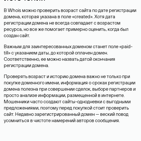
В Whois можно проверить возраст сайта по дате регистрации
домена, которая указана в поле «created». Хотя дата
регистрации домена не всегда совпадает с возрастом
ресурса, но все же помогает примерно оценить, когда был
создан сайт.
Важным для заинтересованных доменом станет поле «paid-
till» с указанием даты, до которой оплачен домен.
Соответственно, ее можно назвать датой окончания
регистрации домена.
Проверять возраст и историю домена важно не только при
покупке доменного имени, информация о сроках регистрации
домена полезна при совершении сделок, выборе партнеров и
просто анализе информации, размещенной в интернете.
Мошенники часто создают сайты-однодневки с выгодными
предложениями, поэтому перед покупкой стоит проверить
сайт. Недавно зарегистрированный домен — веский повод
усомниться в чистоте намерений авторов сообщения.