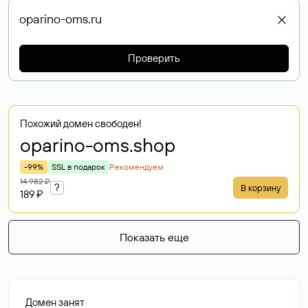
Проверить
Похожий домен свободен!
oparino-oms
.shop
-99%
SSL в подарок
Рекомендуем
14 982 ₽
?
В корзину
189 ₽
Показать еще
Домен занят