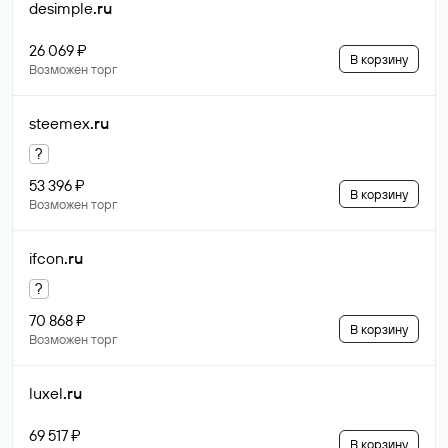
desimple
.ru
26 069 ₽
В корзину
Возможен торг
steemex
.ru
?
53 396 ₽
В корзину
Возможен торг
ifcon
.ru
?
70 868 ₽
В корзину
Возможен торг
luxel
.ru
69 517 ₽
В корзину