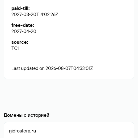
paid-till
:
2027-03-20T14:02:26Z
free-date
:
2027-04-20
source
:
TCI
Last updated on 2026-08-07T04:33:01Z
Домены с историей
gidrosfera
.ru