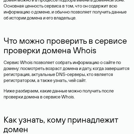
Основная ценность сервиса в том, что он содержит всю
информацию о домене, и обычно позволяет получить данные
об истории домена и его владельце.
Что можно проверить в сервисе
проверки домена Whois
Сервис Whois позволяет собрать информацию о сайте по
домену: посмотреть возраст домена и дату, когда завершится
регистрация, актуальные DNS-серверы, кто является
регистратором, а также узнать, чей сайт.
Ниже разбираем, какие данные можно получить после
проверки домена в сервисе Whois.
Как узнать, кому принадлежит
домен