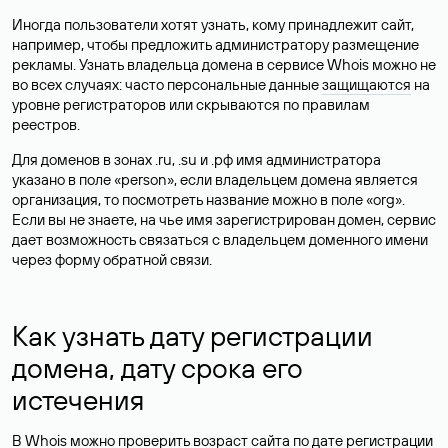
Иногда пользователи хотят узнать, кому принадлежит сайт,
например, чтобы предложить администратору размещение
рекламы. Узнать владельца домена в сервисе Whois можно не
во всех случаях: часто персональные данные
защищаются
на
уровне регистраторов или скрываются по правилам
реестров.
Для доменов в зонах .ru, .su и .рф имя администратора
указано в поле «person», если владельцем домена является
организация, то посмотреть название можно в поле «org».
Если вы не знаете, на чье имя зарегистрирован домен, сервис
дает возможность связаться с владельцем доменного имени
через форму обратной связи.
Как узнать дату регистрации
домена, дату срока его
истечения
В Whois можно проверить возраст сайта по дате регистрации