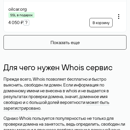
oilcar
.org
SSL в подарок
4 050 ₽
?
В корзину
Показать еще
Для чего нужен Whois сервис
Прежде всего, Whois позволяет бесплатно и быстро
выяснить, свободен ли домен. Если информация по
доменному имени не внесена в whois и не выдается в
результатах проверки домена, значит, доменное имя
свободно и с большой долей вероятности
может быть
зарегистрировано
.
Однако Whois пользуется популярностью не только для
проверки домена на занятость, ведь определить, свободен ли
домен можно и в процессе подбора имени в доменной зоне.