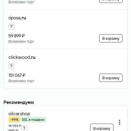
Возможен торг
riposa
.ru
?
59 899 ₽
В корзину
Возможен торг
clickwood
.ru
?
151 067 ₽
В корзину
Возможен торг
Рекомендуем
oilcar
.shop
-99%
SSL в подарок
14 982 ₽
?
В корзину