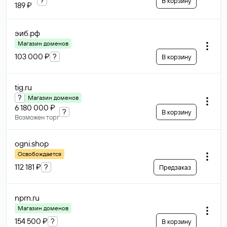
?
В корзину
189 ₽
эиб
.рф
Магазин доменов
103 000 ₽
?
В корзину
tig
.ru
?
Магазин доменов
6 180 000 ₽
?
В корзину
Возможен торг
ogni
.shop
Освобождается
112 181 ₽
?
Предзаказ
nprn
.ru
Магазин доменов
154 500 ₽
?
В корзину