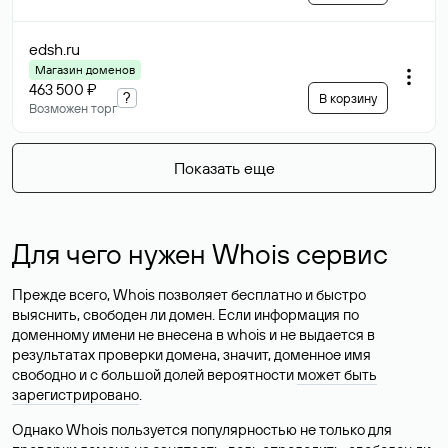
edsh
.ru
Магазин доменов
463 500 ₽
?
В корзину
Возможен торг
Показать еще
Для чего нужен Whois сервис
Прежде всего, Whois позволяет бесплатно и быстро
выяснить, свободен ли домен. Если информация по
доменному имени не внесена в whois и не выдается в
результатах проверки домена, значит, доменное имя
свободно и с большой долей вероятности
может быть
зарегистрировано
.
Однако Whois пользуется популярностью не только для