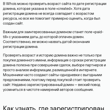
В Whois можно проверить возраст сайта по дате регистрации
домена, которая указана в поле «created». Хотя дата
регистрации домена не всегда совпадает с возрастом
ресурса, но все же помогает примерно оценить, когда был
создан сайт.
Важным для заинтересованных доменом станет поле «paid-
till» с указанием даты, до которой оплачен домен.
Соответственно, ее можно назвать датой окончания
регистрации домена.
Проверять возраст и историю домена важно не только при
покупке доменного имени, информация о сроках регистрации
домена полезна при совершении сделок, выборе партнеров и
просто анализе информации, размещенной в интернете.
Мошенники часто создают сайты-однодневки с выгодными
предложениями, поэтому перед покупкой стоит проверить
сайт. Недавно зарегистрированный домен — веский повод
усомниться в чистоте намерений авторов сообщения.
Как узнать, где зарегистрирован