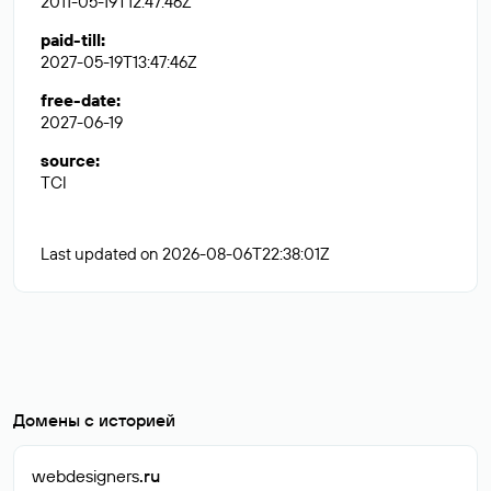
2011-05-19T12:47:46Z
paid-till
:
2027-05-19T13:47:46Z
free-date
:
2027-06-19
source
:
TCI
Last updated on 2026-08-06T22:38:01Z
Домены с историей
webdesigners
.ru