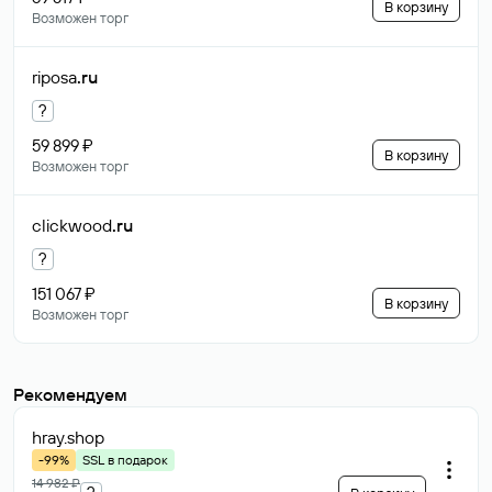
В корзину
Возможен торг
riposa
.ru
?
59 899 ₽
В корзину
Возможен торг
clickwood
.ru
?
151 067 ₽
В корзину
Возможен торг
Рекомендуем
hray
.shop
-99%
SSL в подарок
14 982 ₽