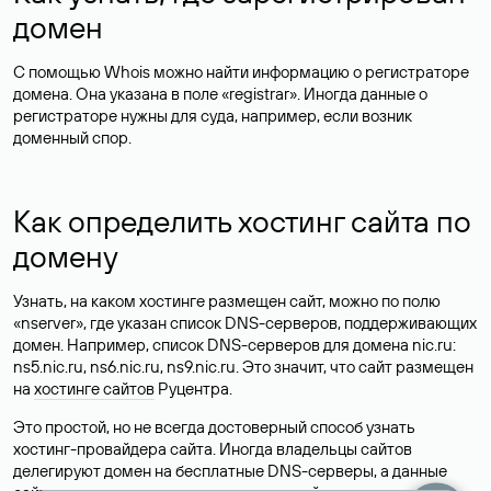
домен
С помощью Whois можно найти информацию о регистраторе
домена. Она указана в поле «registrar». Иногда данные о
регистраторе нужны для суда, например, если возник
доменный спор.
Как определить хостинг сайта по
домену
Узнать, на каком хостинге размещен сайт, можно по полю
«nserver», где указан список DNS-серверов, поддерживающих
домен. Например, список DNS-серверов для домена nic.ru:
ns5.nic.ru, ns6.nic.ru, ns9.nic.ru. Это значит, что сайт размещен
на
хостинге сайтов
Руцентра.
Это простой, но не всегда достоверный способ узнать
хостинг-провайдера сайта. Иногда владельцы сайтов
делегируют домен на бесплатные DNS-серверы, а данные