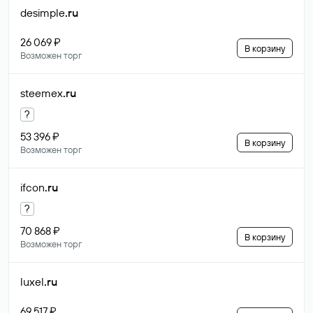
desimple
.ru
26 069 ₽
В корзину
Возможен торг
steemex
.ru
?
53 396 ₽
В корзину
Возможен торг
ifcon
.ru
?
70 868 ₽
В корзину
Возможен торг
luxel
.ru
69 517 ₽