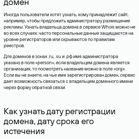
домен
Иногда пользователи хотят узнать, кому принадлежит сайт,
например, чтобы предложить администратору размещение
рекламы. Узнать владельца домена в сервисе Whois можно не
во всех случаях: часто персональные данные
защищаются
на
уровне регистраторов или скрываются по правилам
реестров.
Для доменов в зонах .ru, .su и .рф имя администратора
указано в поле «person», если владельцем домена является
организация, то посмотреть название можно в поле «org».
Если вы не знаете, на чье имя зарегистрирован домен, сервис
дает возможность связаться с владельцем доменного имени
через форму обратной связи.
Как узнать дату регистрации
домена, дату срока его
истечения