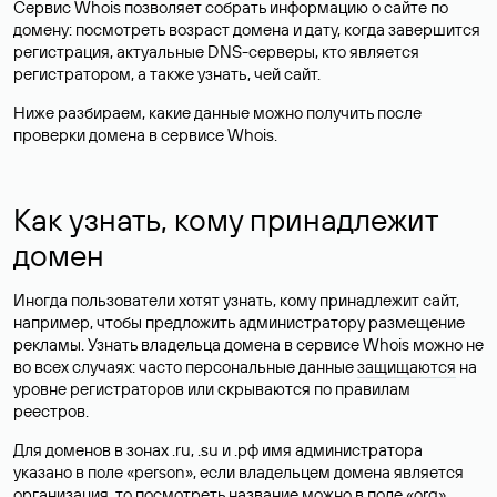
Сервис Whois позволяет собрать информацию о сайте по
домену: посмотреть возраст домена и дату, когда завершится
регистрация, актуальные DNS-серверы, кто является
регистратором, а также узнать, чей сайт.
Ниже разбираем, какие данные можно получить после
проверки домена в сервисе Whois.
Как узнать, кому принадлежит
домен
Иногда пользователи хотят узнать, кому принадлежит сайт,
например, чтобы предложить администратору размещение
рекламы. Узнать владельца домена в сервисе Whois можно не
во всех случаях: часто персональные данные
защищаются
на
уровне регистраторов или скрываются по правилам
реестров.
Для доменов в зонах .ru, .su и .рф имя администратора
указано в поле «person», если владельцем домена является
организация, то посмотреть название можно в поле «org».