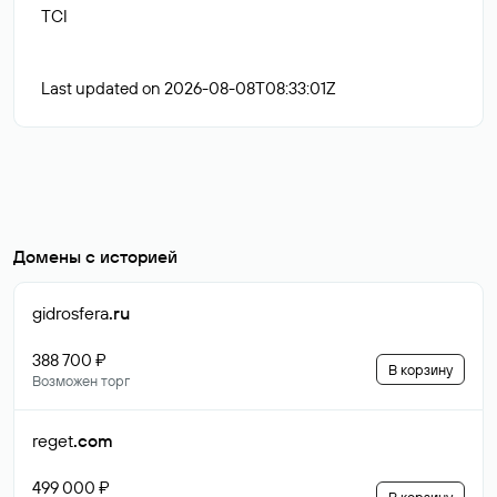
TCI
Last updated on 2026-08-08T08:33:01Z
Домены с историей
gidrosfera
.ru
388 700 ₽
В корзину
Возможен торг
reget
.com
499 000 ₽