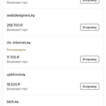
В корзину
Возможен торг
webdesigners
.ru
258 700 ₽
В корзину
Возможен торг
rtc-internet
.ru
Рекомендуем
11 700 ₽
В корзину
Возможен торг
vpbfond
.ru
18 200 ₽
В корзину
Возможен торг
bklh
.ru