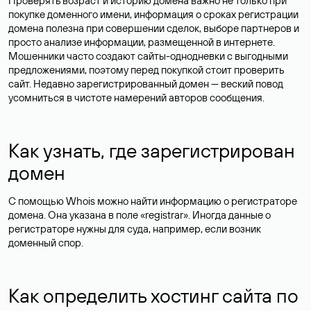
Проверять возраст и историю домена важно не только при
покупке доменного имени, информация о сроках регистрации
домена полезна при совершении сделок, выборе партнеров и
просто анализе информации, размещенной в интернете.
Мошенники часто создают сайты-однодневки с выгодными
предложениями, поэтому перед покупкой стоит проверить
сайт. Недавно зарегистрированный домен — веский повод
усомниться в чистоте намерений авторов сообщения.
Как узнать, где зарегистрирован
домен
С помощью Whois можно найти информацию о регистраторе
домена. Она указана в поле «registrar». Иногда данные о
регистраторе нужны для суда, например, если возник
доменный спор.
Как определить хостинг сайта по