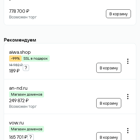
778 700 ₽
В корзину
Возможен торг
Рекомендуем
aiwa
.shop
-99%
SSL в подарок
14 982 ₽
?
В корзину
189 ₽
an-nd
.ru
Магазин доменов
249 872 ₽
В корзину
Возможен торг
vow
.ru
Магазин доменов
165 701 ₽
?
В корзину