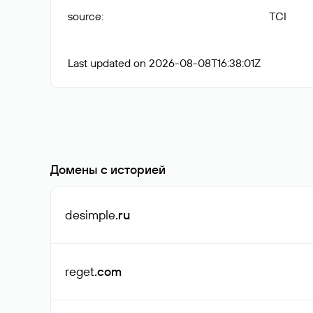
source
:
TCI
Last updated on 2026-08-08T16:38:01Z
Домены с историей
desimple
.ru
reget
.com