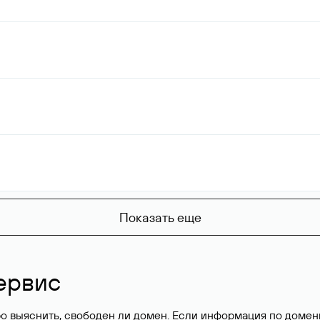
Показать еще
ервис
о выяснить, свободен ли домен. Если информация по доменн