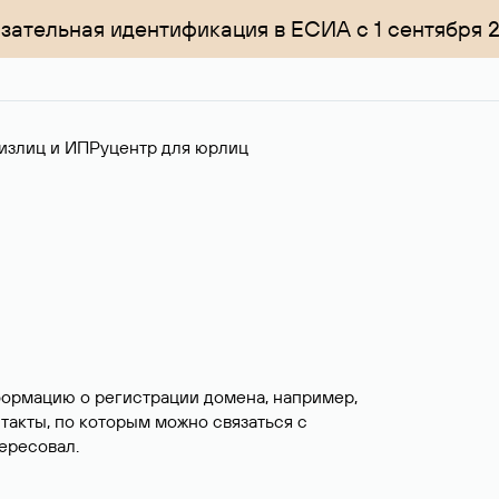
зательная идентификация в ЕСИА с 1 сентября 
излиц и ИП
Руцентр для юрлиц
формацию о регистрации домена, например,
нтакты, по которым можно связаться с
ересовал.