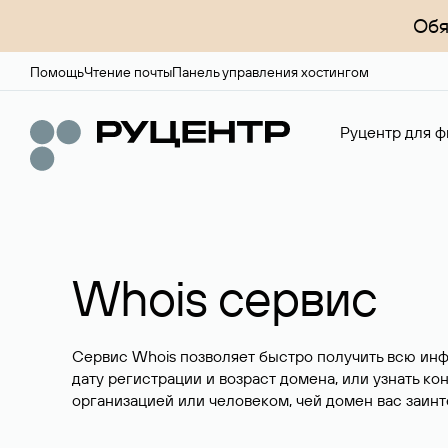
Обя
Помощь
Чтение почты
Панель управления хостингом
Руцентр для ф
Whois сервис
Сервис Whois позволяет быстро получить всю ин
дату регистрации и возраст домена, или узнать ко
организацией или человеком, чей домен вас заинт