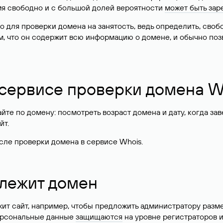
имя свободно и с большой долей вероятности
может быть зар
о для проверки домена на занятость, ведь определить, сво
м, что он содержит всю информацию о домене, и обычно поз
 сервисе проверки домена W
те по домену: посмотреть возраст домена и дату, когда за
йт.
сле проверки домена в сервисе Whois.
длежит домен
жит сайт, например, чтобы предложить администратору разм
персональные данные
защищаются
на уровне регистраторов 