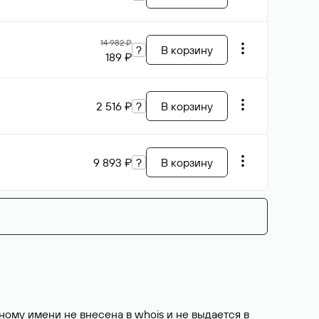
14 982 ₽
?
В корзину
189 ₽
2 516 ₽
?
В корзину
9 893 ₽
?
В корзину
ому имени не внесена в whois и не выдается в