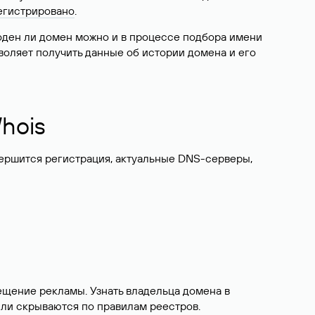
егистрировано
.
боден ли домен можно и в процессе подбора имени
воляет получить данные об истории домена и его
hois
вершится регистрация, актуальные DNS-серверы,
ещение рекламы. Узнать владельца домена в
или скрываются по правилам реестров.