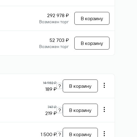
292 978 ₽
В корзину
Возможен торг
52 703 ₽
В корзину
Возможен торг
14 982 ₽
?
В корзину
189 ₽
747 ₽
?
В корзину
219 ₽
1 500 ₽
?
В корзину