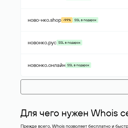
ново-нко
.shop
-99%
SSL в подарок
новонко
.рус
SSL в подарок
новонко
.онлайн
SSL в подарок
Для чего нужен Whois с
Прежде всего, Whois позволяет бесплатно и быстр