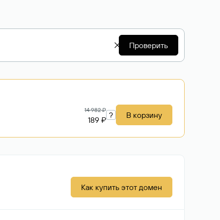
Проверить
14 982 ₽
?
В корзину
189 ₽
Как купить этот домен