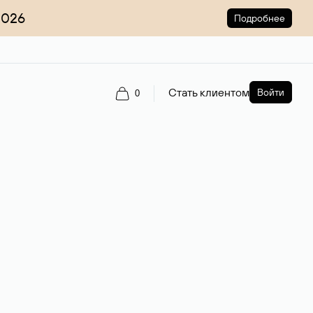
2026
Подробнее
Стать клиентом
Войти
0