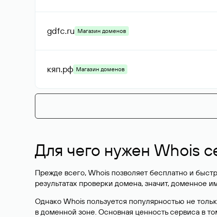
gdfc
.ru
Магазин доменов
кяп
.рф
Магазин доменов
Для чего нужен Whois с
Прежде всего, Whois позволяет бесплатно и быстр
результатах проверки домена, значит, доменное 
Однако Whois пользуется популярностью не тольк
в доменной зоне. Основная ценность сервиса в то