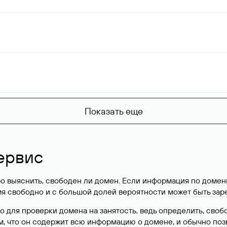
Показать еще
ервис
о выяснить, свободен ли домен. Если информация по доменн
имя свободно и с большой долей вероятности
может быть зар
о для проверки домена на занятость, ведь определить, сво
м, что он содержит всю информацию о домене, и обычно поз