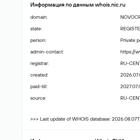
Информация по данным whois.nic.ru
domain
:
NOVOCR
state
:
REGISTE
person
:
Private 
admin-contact
:
https://
registrar
:
RU-CEN
created
:
2026.07.
paid-till
:
2027.07.
source
:
RU-CEN
>>> Last update of WHOIS database: 2026.08.07T