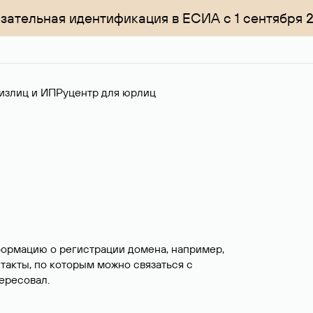
зательная идентификация в ЕСИА с 1 сентября 
излиц и ИП
Руцентр для юрлиц
формацию о регистрации домена, например,
нтакты, по которым можно связаться с
ересовал.