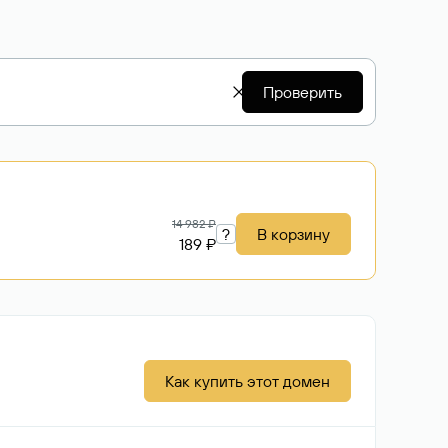
Проверить
14 982 ₽
?
В корзину
189 ₽
Как купить этот домен