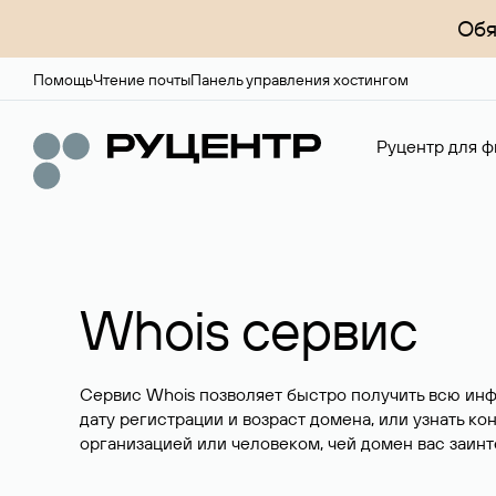
Обя
Помощь
Чтение почты
Панель управления хостингом
Руцентр для ф
Whois сервис
Сервис Whois позволяет быстро получить всю ин
дату регистрации и возраст домена, или узнать ко
организацией или человеком, чей домен вас заинт