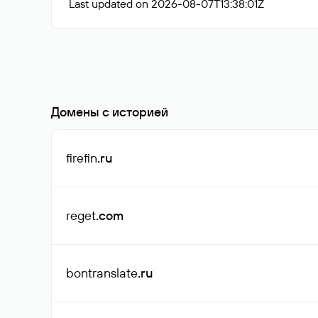
Last updated on 2026-08-07T13:38:01Z
Домены с историей
firefin
.ru
reget
.com
bontranslate
.ru