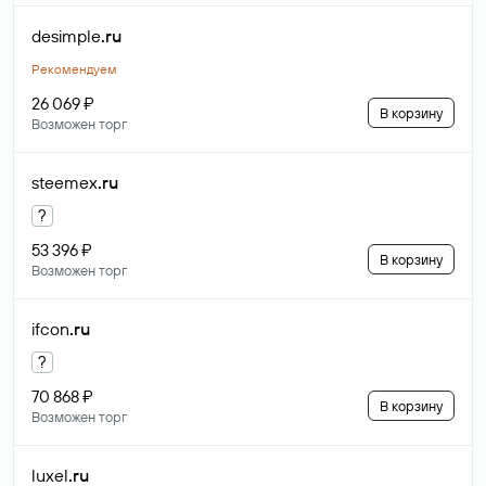
desimple
.ru
Рекомендуем
26 069 ₽
В корзину
Возможен торг
steemex
.ru
?
53 396 ₽
В корзину
Возможен торг
ifcon
.ru
?
70 868 ₽
В корзину
Возможен торг
luxel
.ru