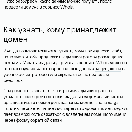
Ниже разбираем, какие данные можно получить после
проверки домена в сервисе Whois.
Как узнать, кому принадлежит
домен
Иногда пользователи хотят узнать, кому принадлежит сайт,
например, чтобы предложить администратору размещение
рекламы. Узнать владельца домена в сервисе Whois можно не
во всех случаях: часто персональные данные
защищаются
на
уровне регистраторов или скрываются по правилам
реестров.
Для доменов в зонах .ru, .su и .рф имя администратора
указано в поле «person», если владельцем домена является
организация, то посмотреть название можно в поле «org».
Если вы не знаете, на чье имя зарегистрирован домен, сервис
дает возможность связаться с владельцем доменного имени
через форму обратной связи.