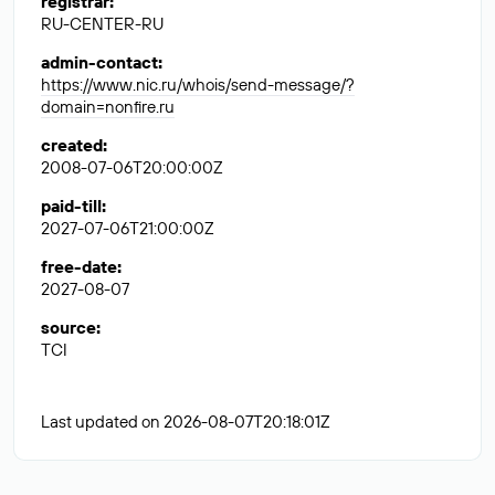
registrar
:
RU-CENTER-RU
admin-contact
:
https://www.nic.ru/whois/send-message/?
domain=nonfire.ru
created
:
2008-07-06T20:00:00Z
paid-till
:
2027-07-06T21:00:00Z
free-date
:
2027-08-07
source
:
TCI
Last updated on 2026-08-07T20:18:01Z