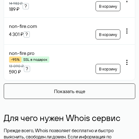
14 982 ₽
?
В корзину
189 ₽
non-fire
.com
4 301 ₽
?
В корзину
non-fire
.pro
-95%
SSL в подарок
13 090 ₽
?
В корзину
590 ₽
Показать еще
Для чего нужен Whois сервис
Прежде всего, Whois позволяет бесплатно и быстро
выяснить, свободен ли домен. Если информация по