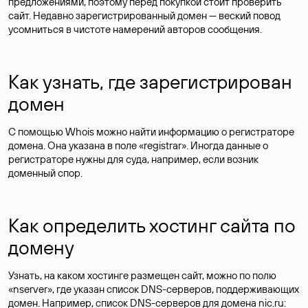
предложениями, поэтому перед покупкой стоит проверить
сайт. Недавно зарегистрированный домен — веский повод
усомниться в чистоте намерений авторов сообщения.
Как узнать, где зарегистрирован
домен
С помощью Whois можно найти информацию о регистраторе
домена. Она указана в поле «registrar». Иногда данные о
регистраторе нужны для суда, например, если возник
доменный спор.
Как определить хостинг сайта по
домену
Узнать, на каком хостинге размещен сайт, можно по полю
«nserver», где указан список DNS-серверов, поддерживающих
домен. Например, список DNS-серверов для домена nic.ru: