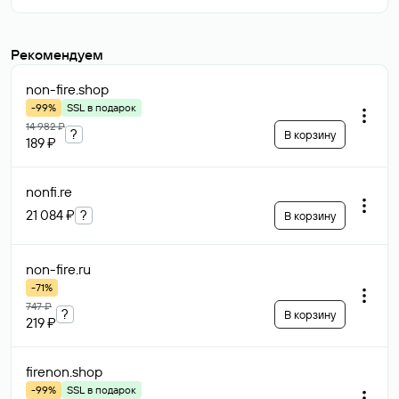
Рекомендуем
non-fire
.shop
-99%
SSL в подарок
14 982 ₽
?
В корзину
189 ₽
nonfi
.re
21 084 ₽
?
В корзину
non-fire
.ru
-71%
747 ₽
?
В корзину
219 ₽
firenon
.shop
-99%
SSL в подарок