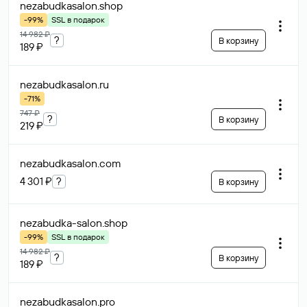
nezabudkasalon
.shop
-99%
SSL в подарок
14 982 ₽
?
В корзину
189 ₽
nezabudkasalon
.ru
-71%
747 ₽
?
В корзину
219 ₽
nezabudkasalon
.com
4 301 ₽
?
В корзину
nezabudka-salon
.shop
-99%
SSL в подарок
14 982 ₽
?
В корзину
189 ₽
nezabudkasalon
.pro