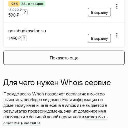
-95%
SSL в подарок
13 090 ₽
?
В корзину
590 ₽
nezabudkasalon
.su
1 498 ₽
?
В корзину
Показать еще
Для чего нужен Whois сервис
Прежде всего, Whois позволяет бесплатно и быстро
выяснить, свободен ли домен. Если информация по
доменному имени не внесена в whois и не выдается в
результатах проверки домена, значит, доменное имя
свободно и с большой долей вероятности
может быть
зарегистрировано
.