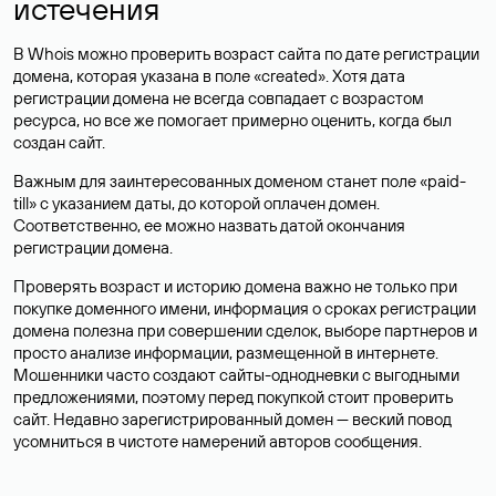
истечения
В Whois можно проверить возраст сайта по дате регистрации
домена, которая указана в поле «created». Хотя дата
регистрации домена не всегда совпадает с возрастом
ресурса, но все же помогает примерно оценить, когда был
создан сайт.
Важным для заинтересованных доменом станет поле «paid-
till» с указанием даты, до которой оплачен домен.
Соответственно, ее можно назвать датой окончания
регистрации домена.
Проверять возраст и историю домена важно не только при
покупке доменного имени, информация о сроках регистрации
домена полезна при совершении сделок, выборе партнеров и
просто анализе информации, размещенной в интернете.
Мошенники часто создают сайты-однодневки с выгодными
предложениями, поэтому перед покупкой стоит проверить
сайт. Недавно зарегистрированный домен — веский повод
усомниться в чистоте намерений авторов сообщения.