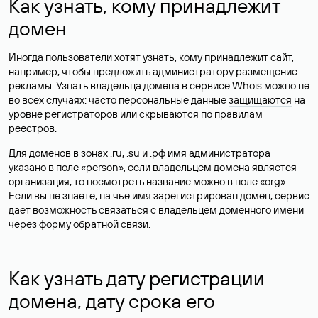
Как узнать, кому принадлежит
домен
Иногда пользователи хотят узнать, кому принадлежит сайт,
например, чтобы предложить администратору размещение
рекламы. Узнать владельца домена в сервисе Whois можно не
во всех случаях: часто персональные данные
защищаются
на
уровне регистраторов или скрываются по правилам
реестров.
Для доменов в зонах .ru, .su и .рф имя администратора
указано в поле «person», если владельцем домена является
организация, то посмотреть название можно в поле «org».
Если вы не знаете, на чье имя зарегистрирован домен, сервис
дает возможность связаться с владельцем доменного имени
через форму обратной связи.
Как узнать дату регистрации
домена, дату срока его