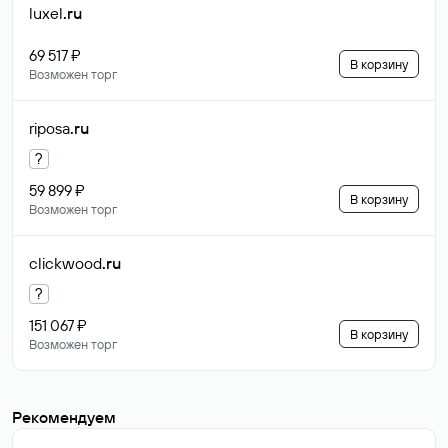
luxel
.ru
69 517 ₽
В корзину
Возможен торг
riposa
.ru
?
59 899 ₽
В корзину
Возможен торг
clickwood
.ru
?
151 067 ₽
В корзину
Возможен торг
Рекомендуем