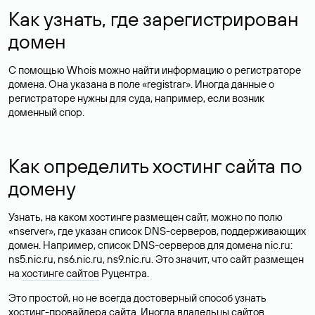
Как узнать, где зарегистрирован
домен
С помощью Whois можно найти информацию о регистраторе
домена. Она указана в поле «registrar». Иногда данные о
регистраторе нужны для суда, например, если возник
доменный спор.
Как определить хостинг сайта по
домену
Узнать, на каком хостинге размещен сайт, можно по полю
«nserver», где указан список DNS-серверов, поддерживающих
домен. Например, список DNS-серверов для домена nic.ru:
ns5.nic.ru, ns6.nic.ru, ns9.nic.ru. Это значит, что сайт размещен
на
хостинге сайтов
Руцентра.
Это простой, но не всегда достоверный способ узнать
хостинг-провайдера сайта. Иногда владельцы сайтов