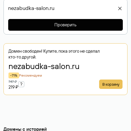
Проверить
Домен свободен! Купите, пока этого не сделал
кто-то другой.
nezabudka-salon
.ru
-71%
Рекомендуем
747 ₽
?
В корзину
219 ₽
Домены с историей