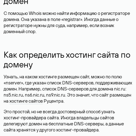
домен
С помощью Whois можно найти информацию о регистраторе
домена. Она указана в поле «registrar». Иногда данные о
регистраторе нужны для суда, например, если возник
доменный спор.
Как определить хостинг сайта по
домену
Узнать, на каком хостинге размещен сайт, можно по полю
«nserver», где указан список DNS-серверов, поддерживающих
домен. Например, список DNS-серверов для домена nic.ru:
ns5.nic.ru, ns6.nic.ru, ns9.nic.ru. Это значит, что сайт размещен
на
хостинге сайтов
Руцентра.
Это простой, но не всегда достоверный способ узнать
хостинг-провайдера сайта. Иногда владельцы сайтов
делегируют домен на бесплатные DNS-серверы, а данные
сайта хранятся у другого хостинг-провайдера.