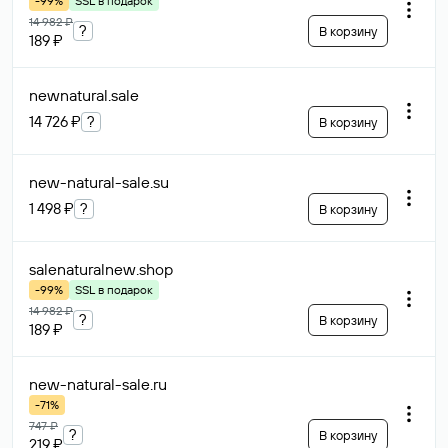
-99%
SSL в подарок
14 982 ₽
?
В корзину
189 ₽
newnatural
.sale
14 726 ₽
?
В корзину
new-natural-sale
.su
1 498 ₽
?
В корзину
salenaturalnew
.shop
-99%
SSL в подарок
14 982 ₽
?
В корзину
189 ₽
new-natural-sale
.ru
-71%
747 ₽
?
В корзину
219 ₽