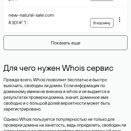
new-natural-sale
.com
4 301 ₽
?
В корзину
Показать еще
Для чего нужен Whois сервис
Прежде всего, Whois позволяет бесплатно и быстро
выяснить, свободен ли домен. Если информация по
доменному имени не внесена в whois и не выдается в
результатах проверки домена, значит, доменное имя
свободно и с большой долей вероятности
может быть
зарегистрировано
.
Однако Whois пользуется популярностью не только для
проверки домена на занятость, ведь определить, свободен ли
домен можно и в процессе подбора имени в доменной зоне.