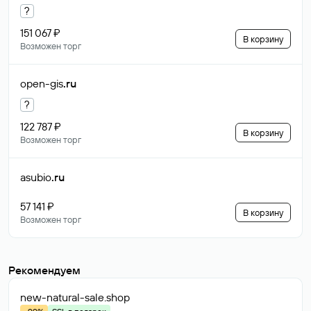
?
151 067 ₽
В корзину
Возможен торг
open-gis
.ru
?
122 787 ₽
В корзину
Возможен торг
asubio
.ru
57 141 ₽
В корзину
Возможен торг
Рекомендуем
new-natural-sale
.shop