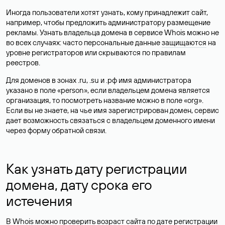
Иногда пользователи хотят узнать, кому принадлежит сайт,
например, чтобы предложить администратору размещение
рекламы. Узнать владельца домена в сервисе Whois можно не
во всех случаях: часто персональные данные
защищаются
на
уровне регистраторов или скрываются по правилам
реестров.
Для доменов в зонах .ru, .su и .рф имя администратора
указано в поле «person», если владельцем домена является
организация, то посмотреть название можно в поле «org».
Если вы не знаете, на чье имя зарегистрирован домен, сервис
дает возможность связаться с владельцем доменного имени
через форму обратной связи.
Как узнать дату регистрации
домена, дату срока его
истечения
В Whois можно проверить возраст сайта по дате регистрации