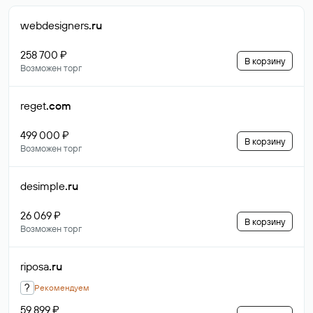
webdesigners
.ru
258 700 ₽
В корзину
Возможен торг
reget
.com
499 000 ₽
В корзину
Возможен торг
desimple
.ru
26 069 ₽
В корзину
Возможен торг
riposa
.ru
?
Рекомендуем
59 899 ₽