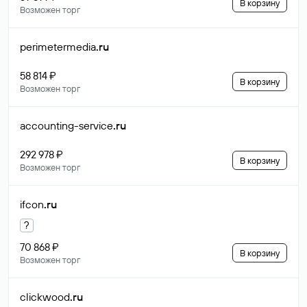
В корзину
Возможен торг
perimetermedia
.ru
58 814 ₽
В корзину
Возможен торг
accounting-service
.ru
292 978 ₽
В корзину
Возможен торг
ifcon
.ru
?
70 868 ₽
В корзину
Возможен торг
clickwood
.ru