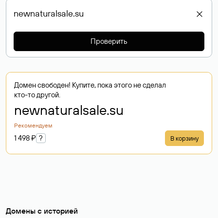
Проверить
Домен свободен! Купите, пока этого не сделал
кто-то другой.
newnaturalsale
.su
Рекомендуем
1 498 ₽
?
В корзину
Домены с историей