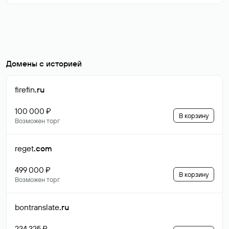
Домены с историей
firefin
.ru
100 000 ₽
В корзину
Возможен торг
reget
.com
499 000 ₽
В корзину
Возможен торг
bontranslate
.ru
234 325 ₽