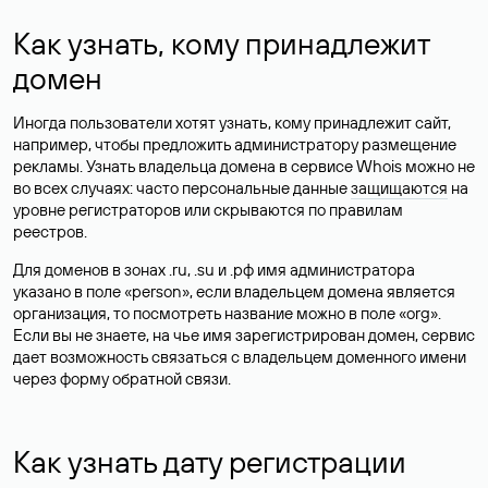
Как узнать, кому принадлежит
домен
Иногда пользователи хотят узнать, кому принадлежит сайт,
например, чтобы предложить администратору размещение
рекламы. Узнать владельца домена в сервисе Whois можно не
во всех случаях: часто персональные данные
защищаются
на
уровне регистраторов или скрываются по правилам
реестров.
Для доменов в зонах .ru, .su и .рф имя администратора
указано в поле «person», если владельцем домена является
организация, то посмотреть название можно в поле «org».
Если вы не знаете, на чье имя зарегистрирован домен, сервис
дает возможность связаться с владельцем доменного имени
через форму обратной связи.
Как узнать дату регистрации