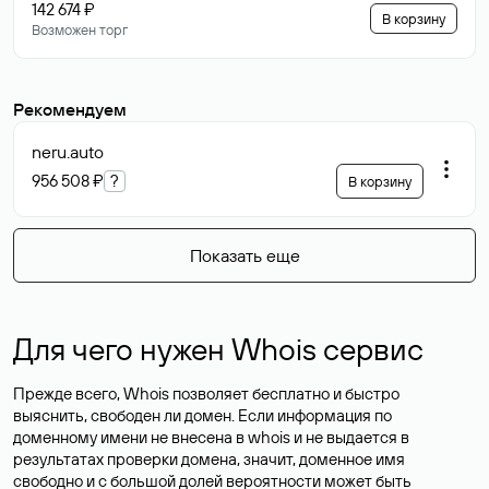
142 674 ₽
В корзину
Возможен торг
Рекомендуем
neru
.auto
956 508 ₽
?
В корзину
Показать еще
Для чего нужен Whois сервис
Прежде всего, Whois позволяет бесплатно и быстро
выяснить, свободен ли домен. Если информация по
доменному имени не внесена в whois и не выдается в
результатах проверки домена, значит, доменное имя
свободно и с большой долей вероятности
может быть