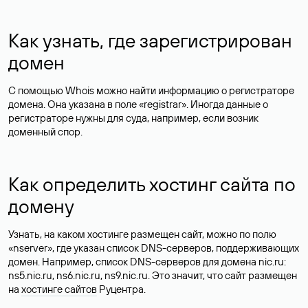
Как узнать, где зарегистрирован
домен
С помощью Whois можно найти информацию о регистраторе
домена. Она указана в поле «registrar». Иногда данные о
регистраторе нужны для суда, например, если возник
доменный спор.
Как определить хостинг сайта по
домену
Узнать, на каком хостинге размещен сайт, можно по полю
«nserver», где указан список DNS-серверов, поддерживающих
домен. Например, список DNS-серверов для домена nic.ru:
ns5.nic.ru, ns6.nic.ru, ns9.nic.ru. Это значит, что сайт размещен
на
хостинге сайтов
Руцентра.