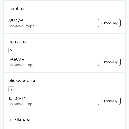
luxel
.ru
69 517 ₽
В корзину
Возможен торг
riposa
.ru
?
59 899 ₽
В корзину
Возможен торг
clickwood
.ru
?
151 067 ₽
В корзину
Возможен торг
mir-lkm
.ru