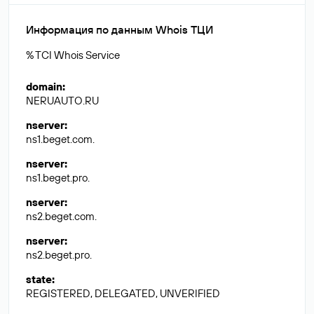
Информация по данным Whois ТЦИ
% TCI Whois Service
domain
:
NERUAUTO.RU
nserver
:
ns1.beget.com.
nserver
:
ns1.beget.pro.
nserver
:
ns2.beget.com.
nserver
:
ns2.beget.pro.
state
:
REGISTERED, DELEGATED, UNVERIFIED