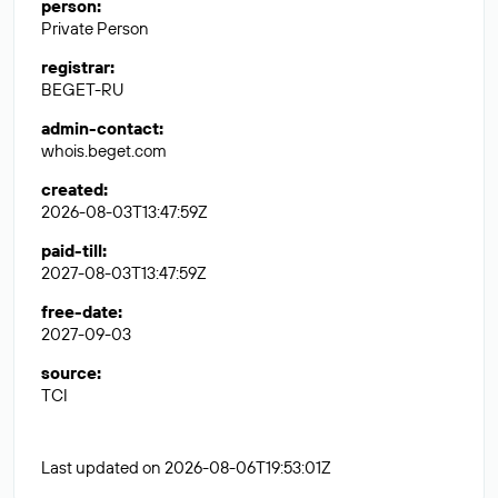
person
:
Private Person
registrar
:
BEGET-RU
admin-contact
:
whois.beget.com
created
:
2026-08-03T13:47:59Z
paid-till
:
2027-08-03T13:47:59Z
free-date
:
2027-09-03
source
:
TCI
Last updated on 2026-08-06T19:53:01Z