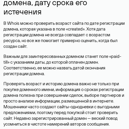
домена, дату срока его
истечения
В Whois можно проверить возраст сайта по дате регистрации
домена, которая указана в поле «created». Хотя дата
регистрации домена не всегда совпадает с возрастом
ресурса, но все же помогает примерно оценить, когда был
создан сайт.
Важным для заинтересованных доменом станет поле «paid-
till» с указанием даты, до которой оплачен домен.
Соответственно, ее можно назвать датой окончания
регистрации домена.
Проверять возраст и историю домена важно не только при
покупке доменного имени, информация о сроках регистрации
домена полезна при совершении сделок, выборе партнеров и
просто анализе информации, размещенной в интернете.
Мошенники часто создают сайты-однодневки с выгодными
предложениями, поэтому перед покупкой стоит проверить
сайт. Недавно зарегистрированный домен — веский повод
усомниться в чистоте намерений авторов сообщения.