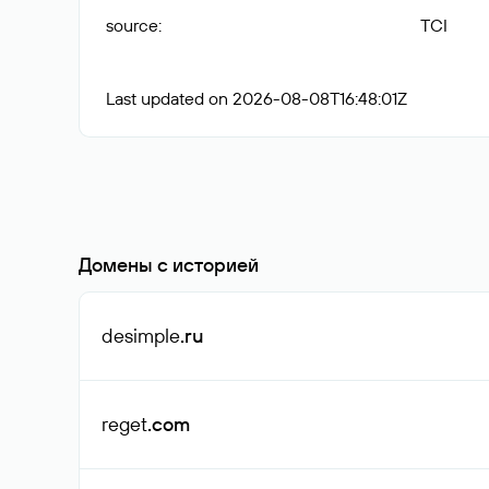
source
:
TCI
Last updated on 2026-08-08T16:48:01Z
Домены с историей
desimple
.ru
reget
.com