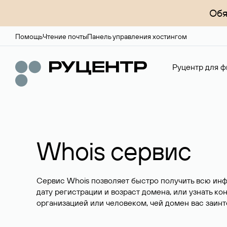
Обя
Помощь
Чтение почты
Панель управления хостингом
Руцентр для ф
Whois сервис
Сервис Whois позволяет быстро получить всю ин
дату регистрации и возраст домена, или узнать ко
организацией или человеком, чей домен вас заинт