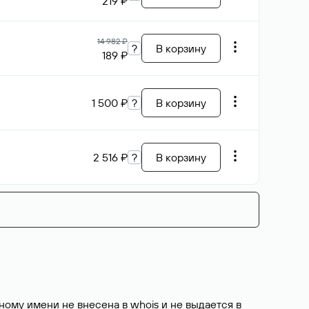
219 ₽
14 982 ₽
?
В корзину
189 ₽
1 500 ₽
?
В корзину
2 516 ₽
?
В корзину
ому имени не внесена в whois и не выдается в