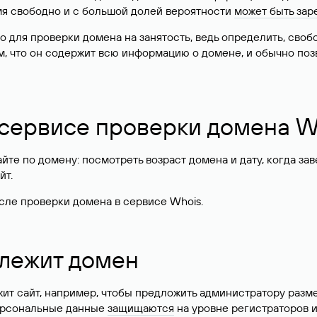
имя свободно и с большой долей вероятности
может быть зар
о для проверки домена на занятость, ведь определить, сво
м, что он содержит всю информацию о домене, и обычно поз
 сервисе проверки домена W
те по домену: посмотреть возраст домена и дату, когда за
йт.
сле проверки домена в сервисе Whois.
длежит домен
жит сайт, например, чтобы предложить администратору разм
персональные данные
защищаются
на уровне регистраторов 