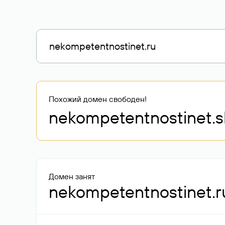
Похожий домен свободен!
nekompetentnostinet
.
Домен занят
nekompetentnostinet.r