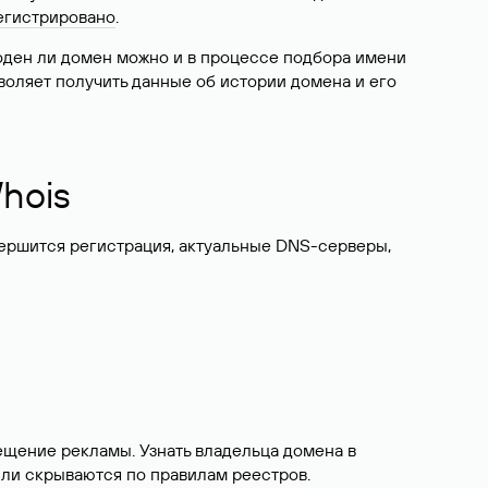
егистрировано
.
боден ли домен можно и в процессе подбора имени
воляет получить данные об истории домена и его
hois
вершится регистрация, актуальные DNS-серверы,
ещение рекламы. Узнать владельца домена в
или скрываются по правилам реестров.