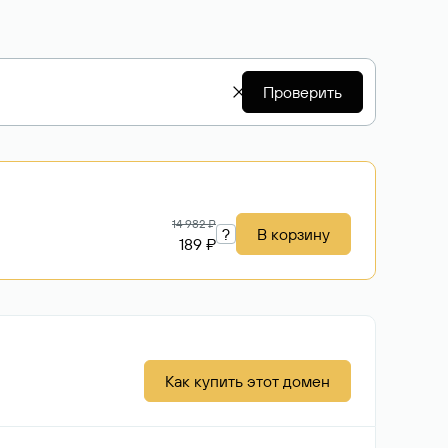
Проверить
14 982 ₽
?
В корзину
189 ₽
Как купить этот домен