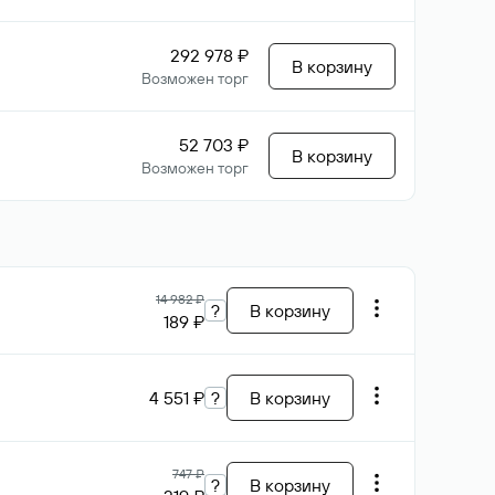
292 978 ₽
В корзину
Возможен торг
52 703 ₽
В корзину
Возможен торг
14 982 ₽
?
В корзину
189 ₽
4 551 ₽
?
В корзину
747 ₽
?
В корзину