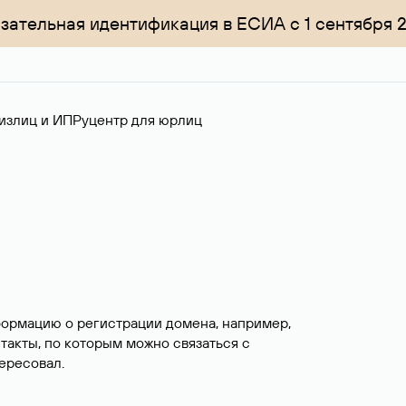
зательная идентификация в ЕСИА с 1 сентября 
излиц и ИП
Руцентр для юрлиц
формацию о регистрации домена, например,
нтакты, по которым можно связаться с
ересовал.