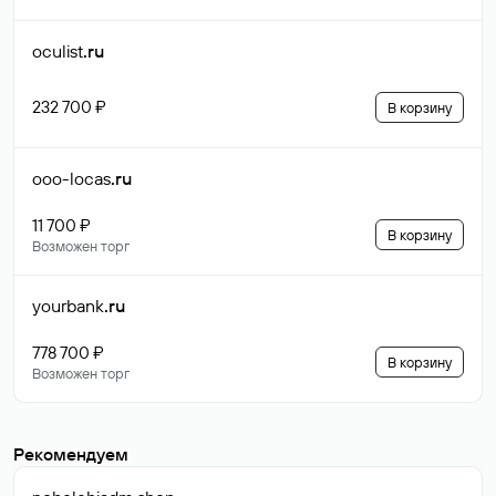
oculist
.ru
232 700 ₽
В корзину
ooo-locas
.ru
11 700 ₽
В корзину
Возможен торг
yourbank
.ru
778 700 ₽
В корзину
Возможен торг
Рекомендуем