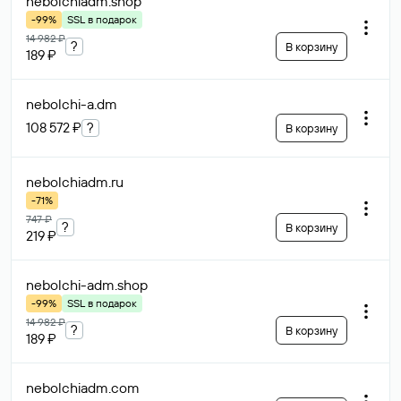
nebolchiadm
.shop
-99%
SSL в подарок
14 982 ₽
?
В корзину
189 ₽
nebolchi-a
.dm
108 572 ₽
?
В корзину
nebolchiadm
.ru
-71%
747 ₽
?
В корзину
219 ₽
nebolchi-adm
.shop
-99%
SSL в подарок
14 982 ₽
?
В корзину
189 ₽
nebolchiadm
.com