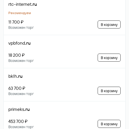
rtc-internet
.ru
Рекомендуем
11 700 ₽
В корзину
Возможен торг
vpbfond
.ru
18 200 ₽
В корзину
Возможен торг
bklh
.ru
63 700 ₽
В корзину
Возможен торг
primeks
.ru
453 700 ₽
В корзину
Возможен торг