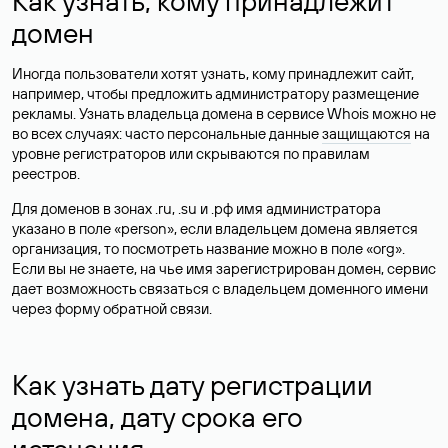
Как узнать, кому принадлежит
домен
Иногда пользователи хотят узнать, кому принадлежит сайт,
например, чтобы предложить администратору размещение
рекламы. Узнать владельца домена в сервисе Whois можно не
во всех случаях: часто персональные данные
защищаются
на
уровне регистраторов или скрываются по правилам
реестров.
Для доменов в зонах .ru, .su и .рф имя администратора
указано в поле «person», если владельцем домена является
организация, то посмотреть название можно в поле «org».
Если вы не знаете, на чье имя зарегистрирован домен, сервис
дает возможность связаться с владельцем доменного имени
через форму обратной связи.
Как узнать дату регистрации
домена, дату срока его