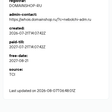
registrar
:
DOMAINSHOP-RU
admin-contact
:
https://whois.domainshop.ru/?c=nebolchi-adm.ru
created
:
2026-07-21T14:07:42Z
paid-till
:
2027-07-21T14:07:42Z
free-date
:
2027-08-21
source
:
TCI
Last updated on 2026-08-07T06:48:01Z