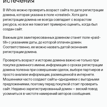
истечения
В Whois можно проверить возраст сайта по дате регистрации
домена, которая указана в поле «created». Хотя дата
регистрации домена не всегда совпадает с возрастом
ресурса, но все же помогает примерно оценить, когда был
создан сайт.
Важным для заинтересованных доменом станет поле «paid-
till» с указанием даты, до которой оплачен домен.
Соответственно, ее можно назвать датой окончания
регистрации домена.
Проверять возраст и историю домена важно не только при
покупке доменного имени, информация о сроках регистрации
домена полезна при совершении сделок, выборе партнеров и
просто анализе информации, размещенной в интернете.
Мошенники часто создают сайты-однодневки с выгодными
предложениями, поэтому перед покупкой стоит проверить
сайт. Недавно зарегистрированный домен — веский повод
усомниться в чистоте намерений авторов сообщения.