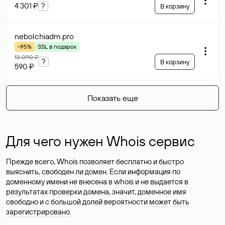
4 301 ₽
?
В корзину
nebolchiadm
.pro
-95%
SSL в подарок
13 090 ₽
?
В корзину
590 ₽
Показать еще
Для чего нужен Whois сервис
Прежде всего, Whois позволяет бесплатно и быстро
выяснить, свободен ли домен. Если информация по
доменному имени не внесена в whois и не выдается в
результатах проверки домена, значит, доменное имя
свободно и с большой долей вероятности
может быть
зарегистрировано
.