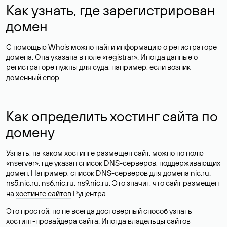
Как узнать, где зарегистрирован
домен
С помощью Whois можно найти информацию о регистраторе
домена. Она указана в поле «registrar». Иногда данные о
регистраторе нужны для суда, например, если возник
доменный спор.
Как определить хостинг сайта по
домену
Узнать, на каком хостинге размещен сайт, можно по полю
«nserver», где указан список DNS-серверов, поддерживающих
домен. Например, список DNS-серверов для домена nic.ru:
ns5.nic.ru, ns6.nic.ru, ns9.nic.ru. Это значит, что сайт размещен
на
хостинге сайтов
Руцентра.
Это простой, но не всегда достоверный способ узнать
хостинг-провайдера сайта. Иногда владельцы сайтов