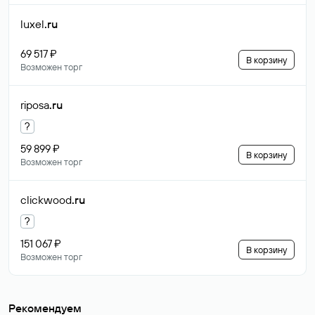
luxel
.ru
69 517 ₽
В корзину
Возможен торг
riposa
.ru
?
59 899 ₽
В корзину
Возможен торг
clickwood
.ru
?
151 067 ₽
В корзину
Возможен торг
Рекомендуем