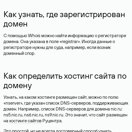
Как узнать, где зарегистрирован
домен
С помощью Whois можно найти информацию о регистраторе
домена. Она указана в поле «registrar». Иногда данные о
регистраторе нужны для суда, например, если возник
доменный спор.
Как определить хостинг сайта по
домену
Узнать, на каком хостинге размещен сайт, можно по полю
«nserver», где указан список DNS-серверов, поддерживающих
домен. Например, список DNS-серверов для домена nic.ru:
ns5.nic.ru, ns6.nic.ru, ns9.nic.ru. Это значит, что сайт размещен
на
хостинге сайтов
Руцентра.
Это простой, но не всегда достоверный способ узнать