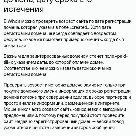
истечения
В Whois можно проверить возраст сайта по дате регистрации
домена, которая указана в поле «created». Хотя дата
регистрации домена не всегда совпадает с возрастом
ресурса, но все же помогает примерно оценить, когда был
создан сайт.
Важным для заинтересованных доменом станет поле «paid-
till» с указанием даты, до которой оплачен домен.
Соответственно, ее можно назвать датой окончания
регистрации домена.
Проверять возраст и историю домена важно не только при
покупке доменного имени, информация о сроках регистрации
домена полезна при совершении сделок, выборе партнеров и
просто анализе информации, размещенной в интернете.
Мошенники часто создают сайты-однодневки с выгодными
предложениями, поэтому перед покупкой стоит проверить
сайт. Недавно зарегистрированный домен — веский повод
усомниться в чистоте намерений авторов сообщения.