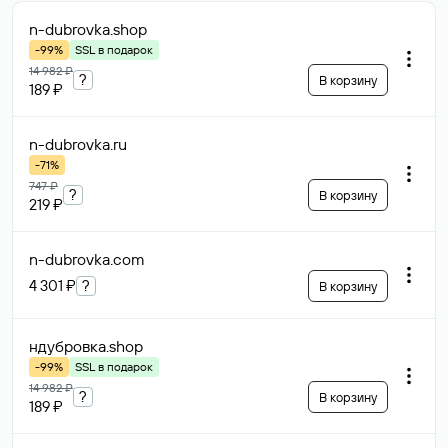
n-dubrovka
.shop
-99%
SSL в подарок
14 982 ₽
?
В корзину
189 ₽
n-dubrovka
.ru
-71%
747 ₽
?
В корзину
219 ₽
n-dubrovka
.com
4 301 ₽
?
В корзину
ндубровка
.shop
-99%
SSL в подарок
14 982 ₽
?
В корзину
189 ₽