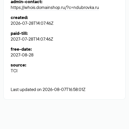
admin-contact
:
https://whois.domainshop.ru/?c=ndubrovka.ru
created
:
2026-07-28T14:07:46Z
paid-till
:
2027-07-28T14:07:46Z
free-date
:
2027-08-28
source
:
TCI
Last updated on 2026-08-07T16:58:01Z