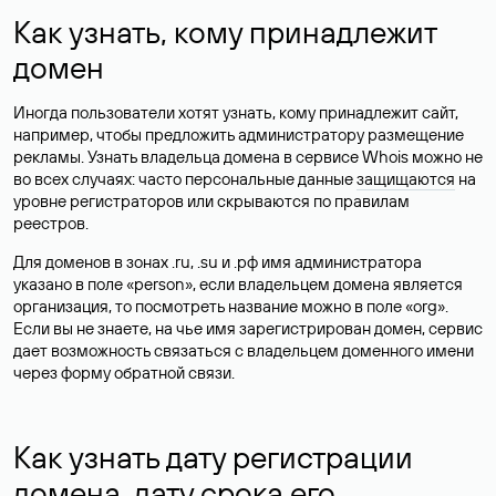
Как узнать, кому принадлежит
домен
Иногда пользователи хотят узнать, кому принадлежит сайт,
например, чтобы предложить администратору размещение
рекламы. Узнать владельца домена в сервисе Whois можно не
во всех случаях: часто персональные данные
защищаются
на
уровне регистраторов или скрываются по правилам
реестров.
Для доменов в зонах .ru, .su и .рф имя администратора
указано в поле «person», если владельцем домена является
организация, то посмотреть название можно в поле «org».
Если вы не знаете, на чье имя зарегистрирован домен, сервис
дает возможность связаться с владельцем доменного имени
через форму обратной связи.
Как узнать дату регистрации
домена, дату срока его