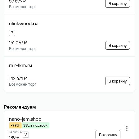
59 899 ₽
В корзину
Возможен торг
clickwood
.ru
?
151 067 ₽
В корзину
Возможен торг
mir-lkm
.ru
142 674 ₽
В корзину
Возможен торг
Рекомендуем
nano-jam
.shop
-99%
SSL в подарок
14 982 ₽
?
В корзину
189 ₽