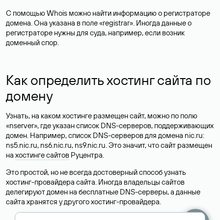
С помощью Whois можно найти информацию о регистраторе
домена. Она указана в поле «registrar». Иногда данные о
регистраторе нужны для суда, например, если возник
доменный спор.
Как определить хостинг сайта по
домену
Узнать, на каком хостинге размещен сайт, можно по полю
«nserver», где указан список DNS-серверов, поддерживающих
домен. Например, список DNS-серверов для домена nic.ru:
ns5.nic.ru, ns6.nic.ru, ns9.nic.ru. Это значит, что сайт размещен
на
хостинге сайтов
Руцентра.
Это простой, но не всегда достоверный способ узнать
хостинг-провайдера сайта. Иногда владельцы сайтов
делегируют домен на бесплатные DNS-серверы, а данные
сайта хранятся у другого хостинг-провайдера.