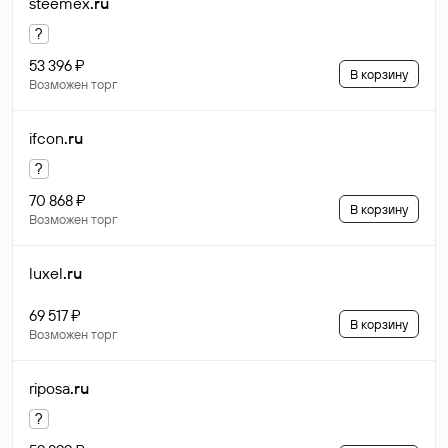
steemex
.ru
?
53 396 ₽
В корзину
Возможен торг
ifcon
.ru
?
70 868 ₽
В корзину
Возможен торг
luxel
.ru
69 517 ₽
В корзину
Возможен торг
riposa
.ru
?