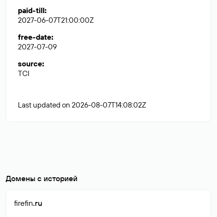
paid-till
:
2027-06-07T21:00:00Z
free-date
:
2027-07-09
source
:
TCI
Last updated on 2026-08-07T14:08:02Z
Домены с историей
firefin
.ru