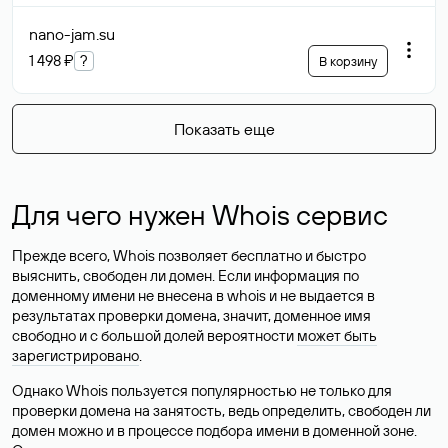
nano-jam
.su
1 498 ₽
?
В корзину
Показать еще
Для чего нужен Whois сервис
Прежде всего, Whois позволяет бесплатно и быстро
выяснить, свободен ли домен. Если информация по
доменному имени не внесена в whois и не выдается в
результатах проверки домена, значит, доменное имя
свободно и с большой долей вероятности
может быть
зарегистрировано
.
Однако Whois пользуется популярностью не только для
проверки домена на занятость, ведь определить, свободен ли
домен можно и в процессе подбора имени в доменной зоне.