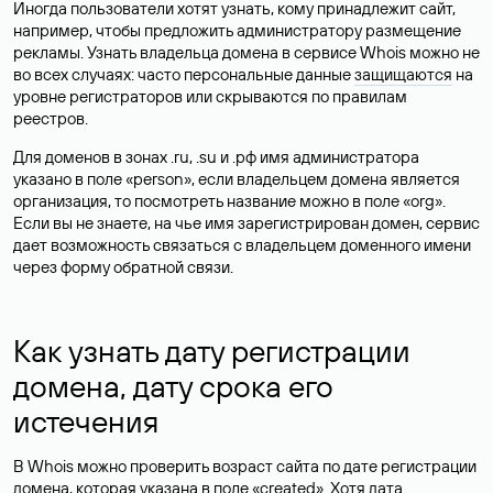
Иногда пользователи хотят узнать, кому принадлежит сайт,
например, чтобы предложить администратору размещение
рекламы. Узнать владельца домена в сервисе Whois можно не
во всех случаях: часто персональные данные
защищаются
на
уровне регистраторов или скрываются по правилам
реестров.
Для доменов в зонах .ru, .su и .рф имя администратора
указано в поле «person», если владельцем домена является
организация, то посмотреть название можно в поле «org».
Если вы не знаете, на чье имя зарегистрирован домен, сервис
дает возможность связаться с владельцем доменного имени
через форму обратной связи.
Как узнать дату регистрации
домена, дату срока его
истечения
В Whois можно проверить возраст сайта по дате регистрации
домена, которая указана в поле «created». Хотя дата