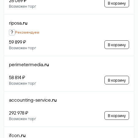
26 069 ₽
В корзину
Возможен торг
riposa
.ru
?
Рекомендуем
59 899 ₽
В корзину
Возможен торг
perimetermedia
.ru
58 814 ₽
В корзину
Возможен торг
accounting-service
.ru
292 978 ₽
В корзину
Возможен торг
ifcon
.ru