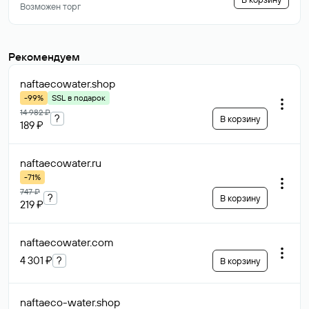
Возможен торг
Рекомендуем
naftaecowater
.shop
-99%
SSL в подарок
14 982 ₽
?
В корзину
189 ₽
naftaecowater
.ru
-71%
747 ₽
?
В корзину
219 ₽
naftaecowater
.com
4 301 ₽
?
В корзину
naftaeco-water
.shop