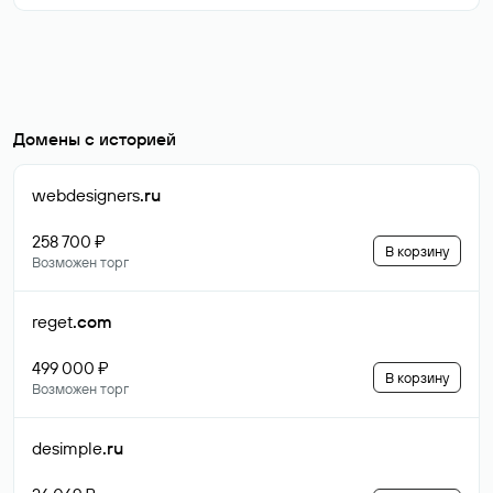
Домены с историей
webdesigners
.ru
258 700 ₽
В корзину
Возможен торг
reget
.com
499 000 ₽
В корзину
Возможен торг
desimple
.ru