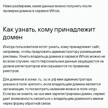
Ниже разбираем, какие данные можно получить после
проверки домена в сервисе Whois.
Как узнать, кому принадлежит
домен
Иногда пользователи хотят узнать, кому принадлежит сайт,
например, чтобы предложить администратору размещение
рекламы. Узнать владельца домена в сервисе Whois можно не
во всех случаях: часто персональные данные
защищаются
на
уровне регистраторов или скрываются по правилам
реестров.
Для доменов в зонах .ru, .su и .рф имя администратора
указано в поле «person», если владельцем домена является
организация, то посмотреть название можно в поле «org».
Если вы не знаете, на чье имя зарегистрирован домен, сервис
дает возможность связаться с владельцем доменного имени
через форму обратной связи.