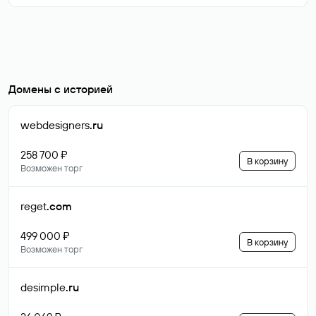
Домены с историей
webdesigners
.ru
258 700 ₽
В корзину
Возможен торг
reget
.com
499 000 ₽
В корзину
Возможен торг
desimple
.ru