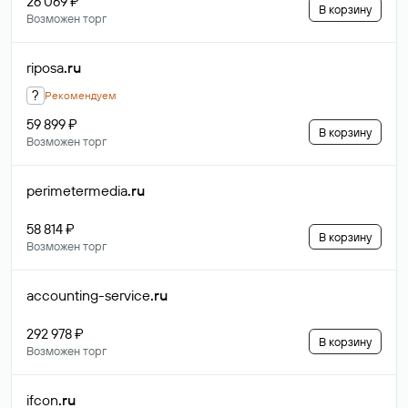
26 069 ₽
В корзину
Возможен торг
riposa
.ru
?
Рекомендуем
59 899 ₽
В корзину
Возможен торг
perimetermedia
.ru
58 814 ₽
В корзину
Возможен торг
accounting-service
.ru
292 978 ₽
В корзину
Возможен торг
ifcon
.ru