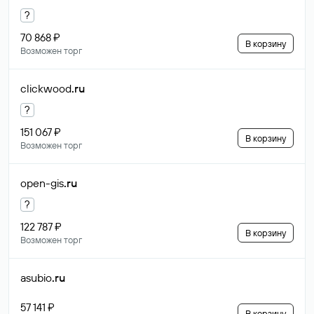
?
70 868 ₽
В корзину
Возможен торг
clickwood
.ru
?
151 067 ₽
В корзину
Возможен торг
open-gis
.ru
?
122 787 ₽
В корзину
Возможен торг
asubio
.ru
57 141 ₽
В корзину