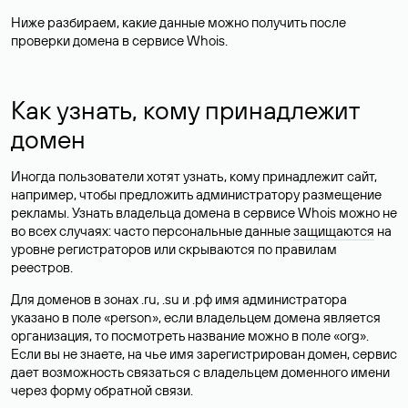
Ниже разбираем, какие данные можно получить после
проверки домена в сервисе Whois.
Как узнать, кому принадлежит
домен
Иногда пользователи хотят узнать, кому принадлежит сайт,
например, чтобы предложить администратору размещение
рекламы. Узнать владельца домена в сервисе Whois можно не
во всех случаях: часто персональные данные
защищаются
на
уровне регистраторов или скрываются по правилам
реестров.
Для доменов в зонах .ru, .su и .рф имя администратора
указано в поле «person», если владельцем домена является
организация, то посмотреть название можно в поле «org».
Если вы не знаете, на чье имя зарегистрирован домен, сервис
дает возможность связаться с владельцем доменного имени
через форму обратной связи.