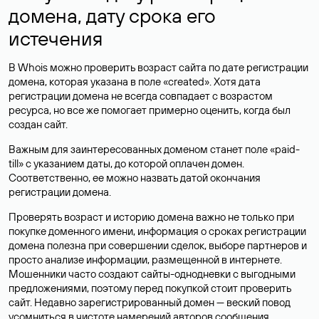
домена, дату срока его
истечения
В Whois можно проверить возраст сайта по дате регистрации
домена, которая указана в поле «created». Хотя дата
регистрации домена не всегда совпадает с возрастом
ресурса, но все же помогает примерно оценить, когда был
создан сайт.
Важным для заинтересованных доменом станет поле «paid-
till» с указанием даты, до которой оплачен домен.
Соответственно, ее можно назвать датой окончания
регистрации домена.
Проверять возраст и историю домена важно не только при
покупке доменного имени, информация о сроках регистрации
домена полезна при совершении сделок, выборе партнеров и
просто анализе информации, размещенной в интернете.
Мошенники часто создают сайты-однодневки с выгодными
предложениями, поэтому перед покупкой стоит проверить
сайт. Недавно зарегистрированный домен — веский повод
усомниться в чистоте намерений авторов сообщения.