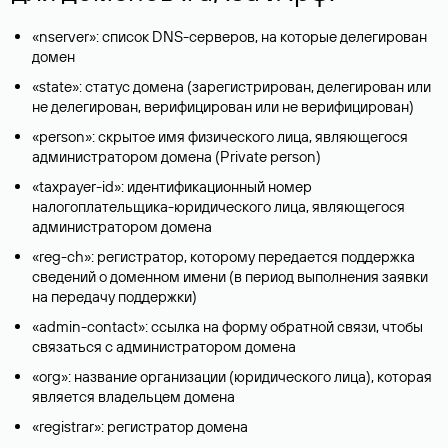
«nserver»: список DNS-серверов, на которые делегирован
домен
«state»: статус домена (зарегистрирован, делегирован или
не делегирован, верифицирован или не верифицирован)
«person»: скрытое имя физического лица, являющегося
администратором домена (Privatе person)
«taxpayer-id»: идентификационный номер
налогоплательщика-юридического лица, являющегося
администратором домена
«reg-ch»: регистратор, которому передается поддержка
сведений о доменном имени (в период выполнения заявки
на передачу поддержки)
«admin-contact»: ссылка на форму обратной связи, чтобы
связаться с администратором домена
«org»: название организации (юридического лица), которая
является владельцем домена
«registrar»: регистратор домена