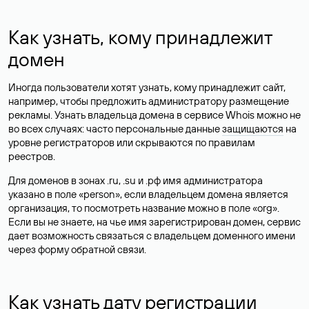
Как узнать, кому принадлежит
домен
Иногда пользователи хотят узнать, кому принадлежит сайт,
например, чтобы предложить администратору размещение
рекламы. Узнать владельца домена в сервисе Whois можно не
во всех случаях: часто персональные данные
защищаются
на
уровне регистраторов или скрываются по правилам
реестров.
Для доменов в зонах .ru, .su и .рф имя администратора
указано в поле «person», если владельцем домена является
организация, то посмотреть название можно в поле «org».
Если вы не знаете, на чье имя зарегистрирован домен, сервис
дает возможность связаться с владельцем доменного имени
через форму обратной связи.
Как узнать дату регистрации