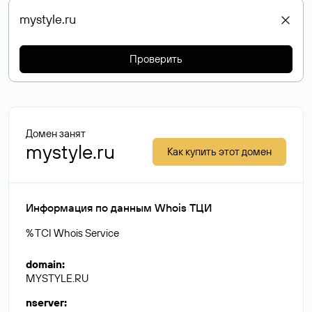
Проверить
Домен занят
mystyle.ru
Как купить этот домен
Информация по данным Whois ТЦИ
% TCI Whois Service
domain
:
MYSTYLE.RU
nserver
: