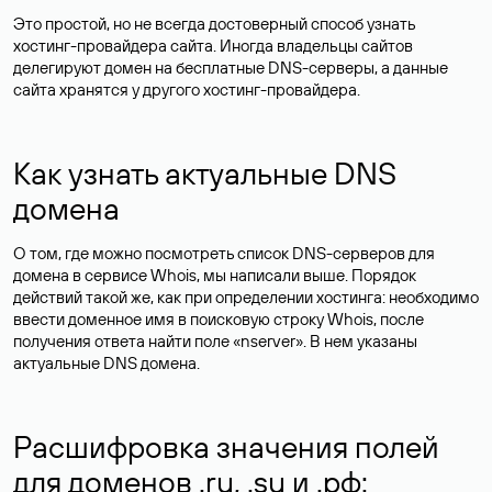
Это простой, но не всегда достоверный способ узнать
хостинг-провайдера сайта. Иногда владельцы сайтов
делегируют домен на бесплатные DNS-серверы, а данные
сайта хранятся у другого хостинг-провайдера.
Как узнать актуальные DNS
домена
О том, где можно посмотреть список DNS-серверов для
домена в сервисе Whois, мы написали выше. Порядок
действий такой же, как при определении хостинга: необходимо
ввести доменное имя в поисковую строку Whois, после
получения ответа найти поле «nserver». В нем указаны
актуальные DNS домена.
Расшифровка значения полей
для доменов .ru, .su и .рф: