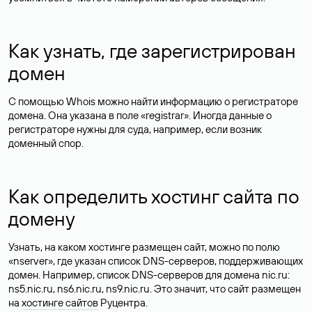
Как узнать, где зарегистрирован
домен
С помощью Whois можно найти информацию о регистраторе
домена. Она указана в поле «registrar». Иногда данные о
регистраторе нужны для суда, например, если возник
доменный спор.
Как определить хостинг сайта по
домену
Узнать, на каком хостинге размещен сайт, можно по полю
«nserver», где указан список DNS-серверов, поддерживающих
домен. Например, список DNS-серверов для домена nic.ru:
ns5.nic.ru, ns6.nic.ru, ns9.nic.ru. Это значит, что сайт размещен
на
хостинге сайтов
Руцентра.