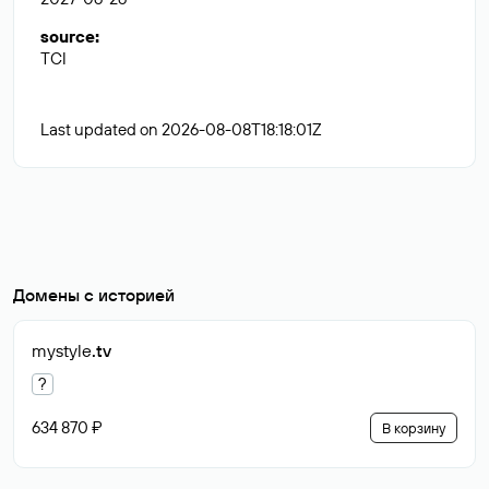
source
:
TCI
Last updated on 2026-08-08T18:18:01Z
Домены с историей
mystyle
.tv
?
634 870 ₽
В корзину