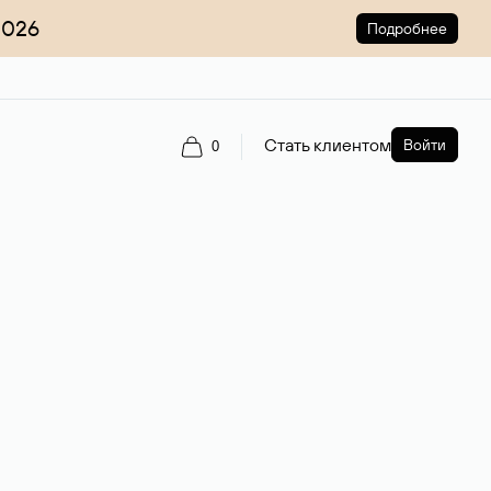
2026
Подробнее
Стать клиентом
Войти
0