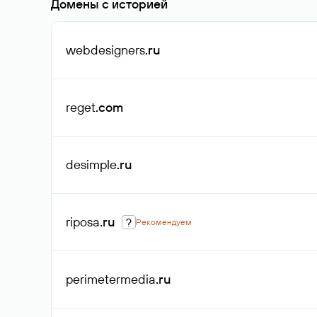
Домены с историей
webdesigners
.ru
reget
.com
desimple
.ru
riposa
.ru
?
Рекомендуем
perimetermedia
.ru