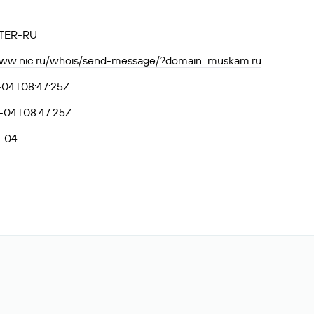
TER-RU
www.nic.ru/whois/send-message/?domain=muskam.ru
-04T08:47:25Z
-04T08:47:25Z
-04