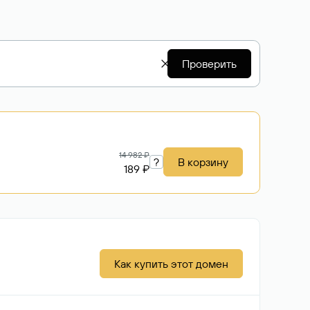
Проверить
14 982 ₽
?
В корзину
189 ₽
Как купить этот домен