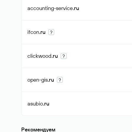
accounting-service
.ru
ifcon
.ru
?
clickwood
.ru
?
open-gis
.ru
?
asubio
.ru
Рекомендуем