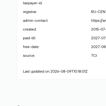
taxpayer-id
:
registrar
:
RU-CEN
admin-contact
:
https://
created
:
2015-07
paid-till
:
2027-07
free-date
:
2027-08
source
:
TCI
Last updated on 2026-08-09T10:18:01Z