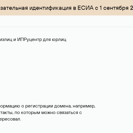
зательная идентификация в ЕСИА с 1 сентября 
излиц и ИП
Руцентр для юрлиц
формацию о регистрации домена, например,
нтакты, по которым можно связаться с
ересовал.