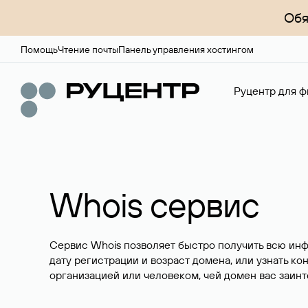
Обя
Помощь
Чтение почты
Панель управления хостингом
Руцентр для ф
Whois сервис
Сервис Whois позволяет быстро получить всю ин
дату регистрации и возраст домена, или узнать ко
организацией или человеком, чей домен вас заинт