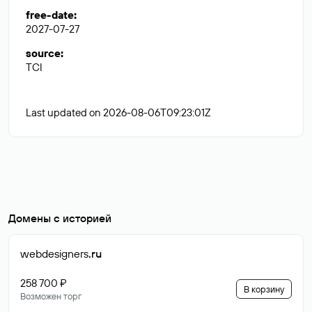
free-date
:
2027-07-27
source
:
TCI
Last updated on 2026-08-06T09:23:01Z
Домены с историей
webdesigners
.ru
258 700 ₽
В корзину
Возможен торг