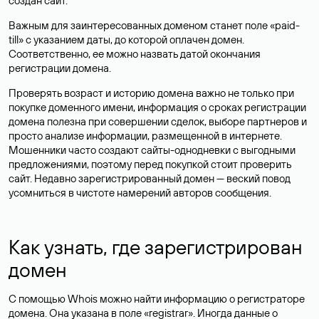
создан сайт.
Важным для заинтересованных доменом станет поле «paid-
till» с указанием даты, до которой оплачен домен.
Соответственно, ее можно назвать датой окончания
регистрации домена.
Проверять возраст и историю домена важно не только при
покупке доменного имени, информация о сроках регистрации
домена полезна при совершении сделок, выборе партнеров и
просто анализе информации, размещенной в интернете.
Мошенники часто создают сайты-однодневки с выгодными
предложениями, поэтому перед покупкой стоит проверить
сайт. Недавно зарегистрированный домен — веский повод
усомниться в чистоте намерений авторов сообщения.
Как узнать, где зарегистрирован
домен
С помощью Whois можно найти информацию о регистраторе
домена. Она указана в поле «registrar». Иногда данные о