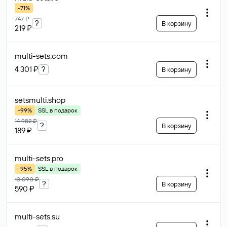
-71%
747 ₽
?
В корзину
219 ₽
multi-sets
.com
4 301 ₽
?
В корзину
setsmulti
.shop
-99%
SSL в подарок
14 982 ₽
?
В корзину
189 ₽
multi-sets
.pro
-95%
SSL в подарок
13 090 ₽
?
В корзину
590 ₽
multi-sets
.su