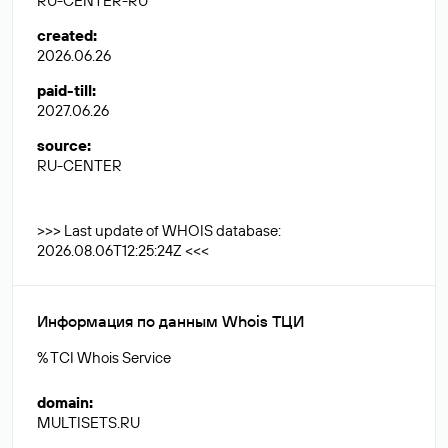
RU-CENTER-RU
created
:
2026.06.26
paid-till
:
2027.06.26
source
:
RU-CENTER
>>> Last update of WHOIS database:
2026.08.06T12:25:24Z <<<
Информация по данным Whois ТЦИ
% TCI Whois Service
domain
:
MULTISETS.RU