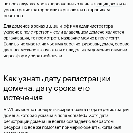
во всех случаях: часто персональные данные
защищаются
на
уровне регистраторов или скрываются по правилам
реестров.
Для доменов в зонах .ru, .su и .рф имя администратора
указано в поле «person», если владельцем домена является
организация, то посмотреть название можно в поле «org».
Если вы не знаете, на чье имя зарегистрирован домен, сервис
дает возможность связаться с владельцем доменного имени
через форму обратной связи.
Как узнать дату регистрации
домена, дату срока его
истечения
В Whois можно проверить возраст сайта по дате регистрации
домена, которая указана в поле «created». Хотя дата
регистрации домена не всегда совпадает с возрастом
ресурса, но все же помогает примерно оценить, когда был