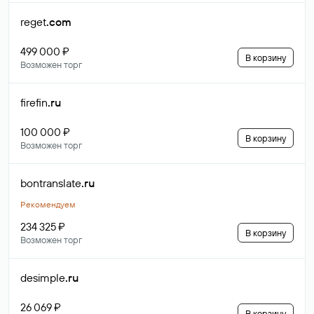
reget
.com
499 000 ₽
В корзину
Возможен торг
firefin
.ru
100 000 ₽
В корзину
Возможен торг
bontranslate
.ru
Рекомендуем
234 325 ₽
В корзину
Возможен торг
desimple
.ru
26 069 ₽
В корзину