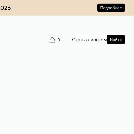
2026
Подробнее
Стать клиентом
Войти
0