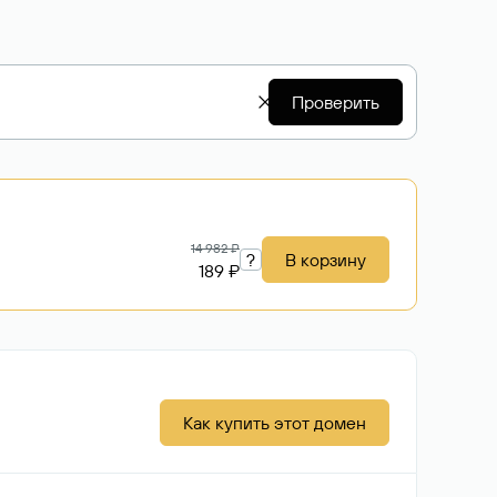
Проверить
14 982 ₽
?
В корзину
189 ₽
Как купить этот домен