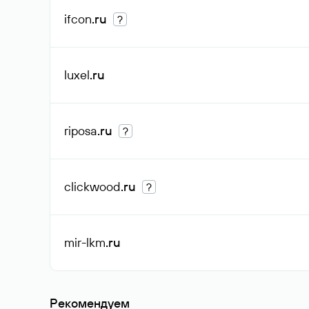
ifcon
.ru
?
luxel
.ru
riposa
.ru
?
clickwood
.ru
?
mir-lkm
.ru
Рекомендуем