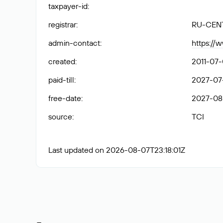
taxpayer-id
:
registrar
:
RU-CEN
admin-contact
:
https://
created
:
2011-07-
paid-till
:
2027-07
free-date
:
2027-08
source
:
TCI
Last updated on 2026-08-07T23:18:01Z