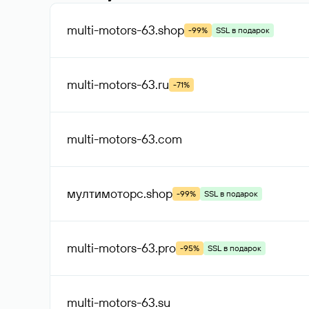
multi-motors-63
.shop
-99%
SSL в подарок
multi-motors-63
.ru
-71%
multi-motors-63
.com
мултимоторс
.shop
-99%
SSL в подарок
multi-motors-63
.pro
-95%
SSL в подарок
multi-motors-63
.su