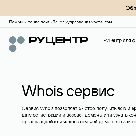
Обя
Помощь
Чтение почты
Панель управления хостингом
Руцентр для ф
Whois сервис
Сервис Whois позволяет быстро получить всю ин
дату регистрации и возраст домена, или узнать ко
организацией или человеком, чей домен вас заинт