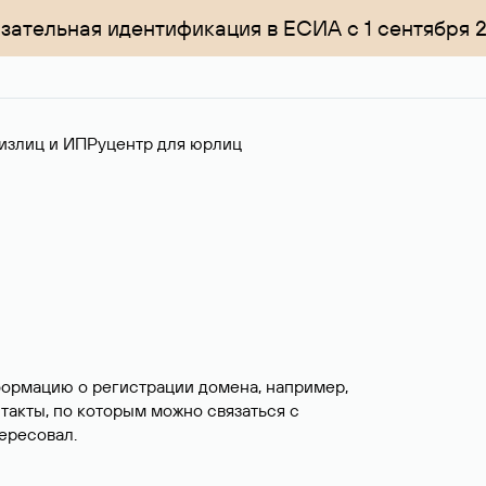
зательная идентификация в ЕСИА с 1 сентября 
излиц и ИП
Руцентр для юрлиц
формацию о регистрации домена, например,
нтакты, по которым можно связаться с
ересовал.