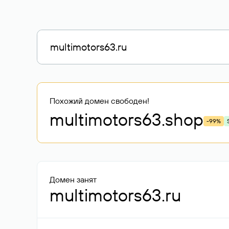
Похожий домен свободен!
multimotors63
.shop
-99%
Домен занят
multimotors63.ru