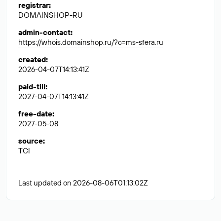
registrar
:
DOMAINSHOP-RU
admin-contact
:
https://whois.domainshop.ru/?c=ms-sfera.ru
created
:
2026-04-07T14:13:41Z
paid-till
:
2027-04-07T14:13:41Z
free-date
:
2027-05-08
source
:
TCI
Last updated on 2026-08-06T01:13:02Z