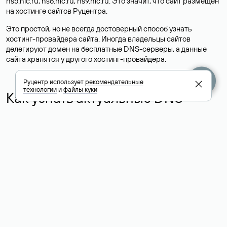
ns5.nic.ru, ns6.nic.ru, ns9.nic.ru. Это значит, что сайт размещен
на
хостинге сайтов
Руцентра.
Это простой, но не всегда достоверный способ узнать
хостинг-провайдера сайта. Иногда владельцы сайтов
делегируют домен на бесплатные DNS-серверы, а данные
сайта хранятся у другого хостинг-провайдера.
Руцентр использует
рекомендательные
технологии
и
файлы куки
Как узнать актуальные DNS
домена
О том, где можно посмотреть список DNS-серверов для
домена в сервисе Whois, мы написали выше. Порядок
действий такой же, как при определении хостинга: необходимо
ввести доменное имя в поисковую строку Whois, после
получения ответа найти поле «nserver». В нем указаны
актуальные DNS домена.
Расшифровка значения полей