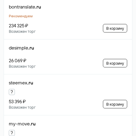
bontranslate
.ru
Рекомендуем
234 325 ₽
В корзину
Возможен торг
desimple
.ru
26 069 ₽
В корзину
Возможен торг
steemex
.ru
?
53 396 ₽
В корзину
Возможен торг
my-move
.ru
?