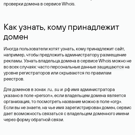
проверки домена в сервисе Whois.
Как узнать, кому принадлежит
домен
Иногда пользователи хотят узнать, кому принадлежит сайт,
например, чтобы предложить администратору размещение
рекламы. Узнать владельца домена в сервисе Whois можно не
во всех случаях: часто персональные данные
защищаются
на
уровне регистраторов или скрываются по правилам
реестров.
Для доменов в зонах .ru, .su и .рф имя администратора
указано в поле «person», если владельцем домена является
организация, то посмотреть название можно в поле «org».
Если вы не знаете, на чье имя зарегистрирован домен, сервис
дает возможность связаться с владельцем доменного имени
через форму обратной связи.