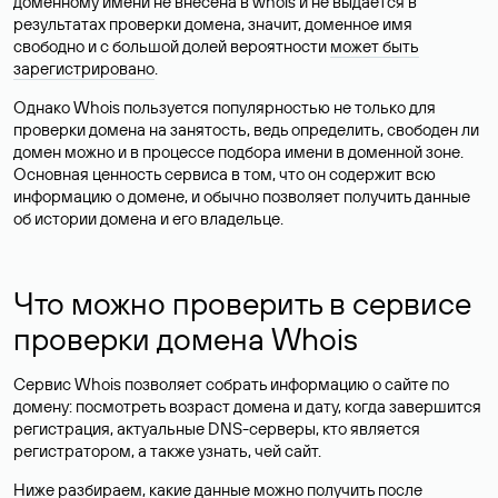
доменному имени не внесена в whois и не выдается в
результатах проверки домена, значит, доменное имя
свободно и с большой долей вероятности
может быть
зарегистрировано
.
Однако Whois пользуется популярностью не только для
проверки домена на занятость, ведь определить, свободен ли
домен можно и в процессе подбора имени в доменной зоне.
Основная ценность сервиса в том, что он содержит всю
информацию о домене, и обычно позволяет получить данные
об истории домена и его владельце.
Что можно проверить в сервисе
проверки домена Whois
Сервис Whois позволяет собрать информацию о сайте по
домену: посмотреть возраст домена и дату, когда завершится
регистрация, актуальные DNS-серверы, кто является
регистратором, а также узнать, чей сайт.
Ниже разбираем, какие данные можно получить после