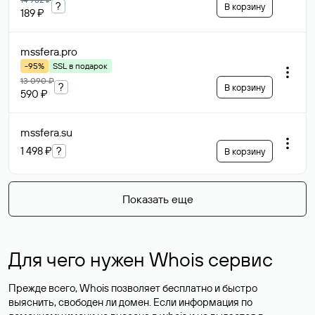
?
В корзину
189 ₽
mssfera
.pro
-95%
SSL в подарок
13 090 ₽
?
В корзину
590 ₽
mssfera
.su
1 498 ₽
?
В корзину
Показать еще
Для чего нужен Whois сервис
Прежде всего, Whois позволяет бесплатно и быстро
выяснить, свободен ли домен. Если информация по