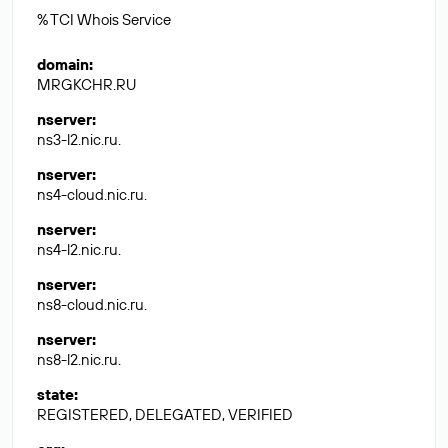
% TCI Whois Service
domain
:
MRGKCHR.RU
nserver
:
ns3-l2.nic.ru.
nserver
:
ns4-cloud.nic.ru.
nserver
:
ns4-l2.nic.ru.
nserver
:
ns8-cloud.nic.ru.
nserver
:
ns8-l2.nic.ru.
state
:
REGISTERED, DELEGATED, VERIFIED