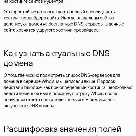
на
хостинге сайтов
Руцентра.
Это простой, но не всегда достоверный способ узнать
хостинг-провайдера сайта. Иногда владельцы сайтов
делегируют домен на бесплатные DNS-серверы, а данные
сайта хранятся у другого хостинг-провайдера.
Как узнать актуальные DNS
домена
О том, где можно посмотреть список DNS-серверов для
домена в сервисе Whois, мы написали выше. Порядок
действий такой же, как при определении хостинга: необходимо
ввести доменное имя в поисковую строку Whois, после
получения ответа найти поле «nserver». В нем указаны
актуальные DNS домена.
Расшифровка значения полей