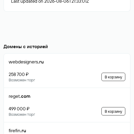
Last updated on 2026-08-06T21:33:01Z
Домены с историей
webdesigners
.ru
258 700 ₽
В корзину
Возможен торг
reget
.com
499 000 ₽
В корзину
Возможен торг
firefin
.ru