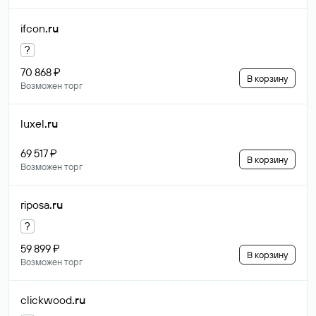
ifcon
.ru
?
70 868 ₽
В корзину
Возможен торг
luxel
.ru
69 517 ₽
В корзину
Возможен торг
riposa
.ru
?
59 899 ₽
В корзину
Возможен торг
clickwood
.ru