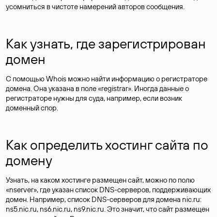
усомниться в чистоте намерений авторов сообщения.
Как узнать, где зарегистрирован
домен
С помощью Whois можно найти информацию о регистраторе
домена. Она указана в поле «registrar». Иногда данные о
регистраторе нужны для суда, например, если возник
доменный спор.
Как определить хостинг сайта по
домену
Узнать, на каком хостинге размещен сайт, можно по полю
«nserver», где указан список DNS-серверов, поддерживающих
домен. Например, список DNS-серверов для домена nic.ru:
ns5.nic.ru, ns6.nic.ru, ns9.nic.ru. Это значит, что сайт размещен