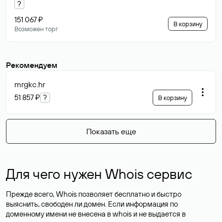
?
151 067 ₽
В корзину
Возможен торг
Рекомендуем
mrgkc
.hr
51 857 ₽
?
В корзину
Показать еще
Для чего нужен Whois сервис
Прежде всего, Whois позволяет бесплатно и быстро
выяснить, свободен ли домен. Если информация по
доменному имени не внесена в whois и не выдается в