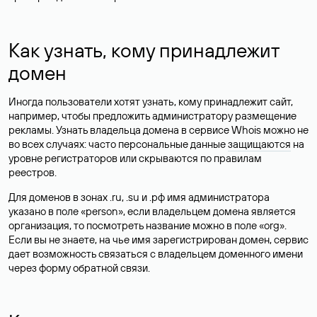
Как узнать, кому принадлежит
домен
Иногда пользователи хотят узнать, кому принадлежит сайт,
например, чтобы предложить администратору размещение
рекламы. Узнать владельца домена в сервисе Whois можно не
во всех случаях: часто персональные данные
защищаются
на
уровне регистраторов или скрываются по правилам
реестров.
Для доменов в зонах .ru, .su и .рф имя администратора
указано в поле «person», если владельцем домена является
организация, то посмотреть название можно в поле «org».
Если вы не знаете, на чье имя зарегистрирован домен, сервис
дает возможность связаться с владельцем доменного имени
через форму обратной связи.