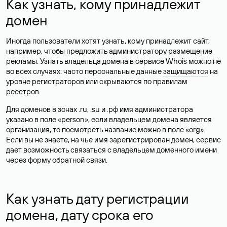
Как узнать, кому принадлежит
домен
Иногда пользователи хотят узнать, кому принадлежит сайт,
например, чтобы предложить администратору размещение
рекламы. Узнать владельца домена в сервисе Whois можно не
во всех случаях: часто персональные данные
защищаются
на
уровне регистраторов или скрываются по правилам
реестров.
Для доменов в зонах .ru, .su и .рф имя администратора
указано в поле «person», если владельцем домена является
организация, то посмотреть название можно в поле «org».
Если вы не знаете, на чье имя зарегистрирован домен, сервис
дает возможность связаться с владельцем доменного имени
через форму обратной связи.
Как узнать дату регистрации
домена, дату срока его