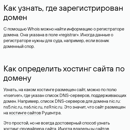
Как узнать, где зарегистрирован
домен
С помощью Whois можно найти информацию о регистраторе
домена. Она указана в поле «registrar». Иногда данные о
регистраторе нужны для суда, например, если возник
доменный спор.
Как определить хостинг сайта по
домену
Узнать, на каком хостинге размещен сайт, можно по полю
«nserver», где указан список DNS-серверов, поддерживающих
домен. Например, список DNS-серверов для домена nic.ru:
ns5.nic.ru, ns6.nic.ru, ns9.nic.ru. Это значит, что сайт размещен
на
хостинге сайтов
Руцентра.
Это простой, но не всегда достоверный способ узнать
хостинг-провайдера сайта. Иногда владельцы сайтов