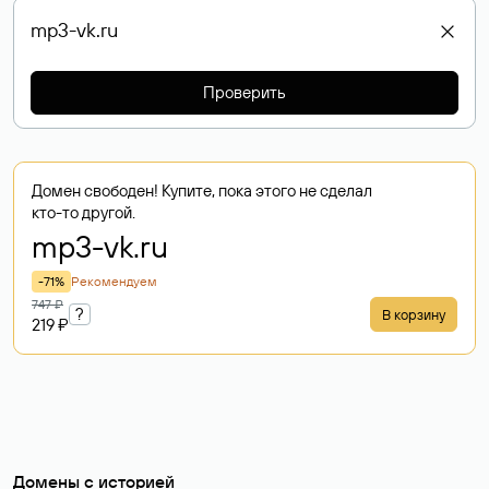
Проверить
Домен свободен! Купите, пока этого не сделал
кто-то другой.
mp3-vk
.ru
-71%
Рекомендуем
747 ₽
?
В корзину
219 ₽
Домены с историей