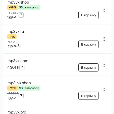
mp3vk
.shop
-99%
SSL в подарок
14 982 ₽
?
В корзину
189 ₽
mp3vk
.ru
-71%
747 ₽
?
В корзину
219 ₽
mp3vk
.com
4 301 ₽
?
В корзину
mp3-vk
.shop
-99%
SSL в подарок
14 982 ₽
?
В корзину
189 ₽
mp3vk
.pro