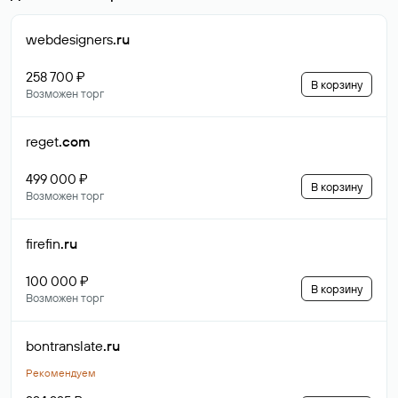
webdesigners
.ru
258 700 ₽
В корзину
Возможен торг
reget
.com
499 000 ₽
В корзину
Возможен торг
firefin
.ru
100 000 ₽
В корзину
Возможен торг
bontranslate
.ru
Рекомендуем