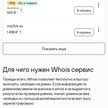
-95%
SSL в подарок
13 090 ₽
?
В корзину
590 ₽
mp3vk
.su
1 498 ₽
?
В корзину
Показать еще
Для чего нужен Whois сервис
Прежде всего, Whois позволяет бесплатно и быстро
выяснить, свободен ли домен. Если информация по
доменному имени не внесена в whois и не выдается в
результатах проверки домена, значит, доменное имя
свободно и с большой долей вероятности
может быть
зарегистрировано
.