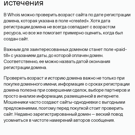
истечения
В Whois можно проверить возраст сайта по дате регистрации
домена, которая указана в поле «created». Хотя дата
регистрации домена не всегда совпадает с возрастом
ресурса, но все же помогает примерно оценить, когда был
создан сайт.
Важным для заинтересованных доменом станет поле «paid-
till» с указанием даты, до которой оплачен домен.
Соответственно, ее можно назвать датой окончания
регистрации домена.
Проверять возраст и историю домена важно не только при
покупке доменного имени, информация о сроках регистрации
домена полезна при совершении сделок, выборе партнеров и
просто анализе информации, размещенной в интернете.
Мошенники часто создают сайты-однодневки с выгодными
предложениями, поэтому перед покупкой стоит проверить
сайт. Недавно зарегистрированный домен — веский повод
усомниться в чистоте намерений авторов сообщения.