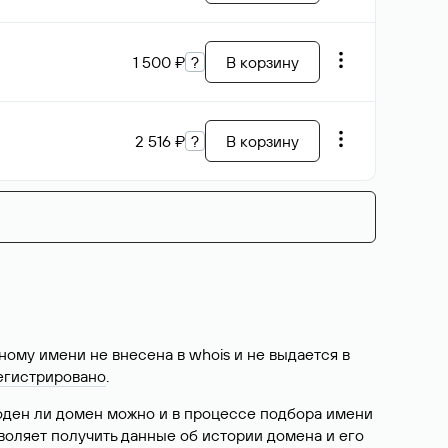
59 899 ₽
В корзину
Возможен торг
151 067 ₽
В корзину
Возможен торг
14 982 ₽
?
В корзину
189 ₽
380 196 ₽
?
В корзину
747 ₽
?
В корзину