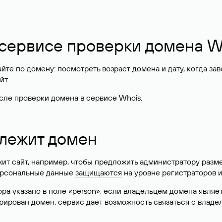
Показать еще
ервис
о выяснить, свободен ли домен. Если информация по доменн