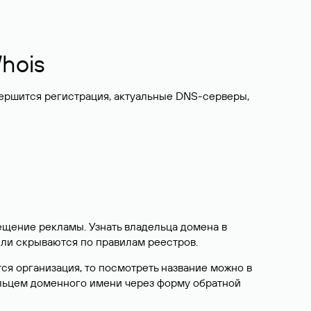
219 ₽
14 982 ₽
?
В корзину
189 ₽
1 500 ₽
?
В корзину
2 516 ₽
?
В корзину
ому имени не внесена в whois и не выдается в