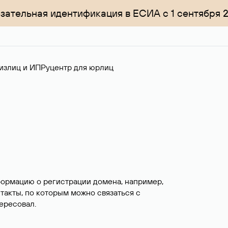
зательная идентификация в ЕСИА с 1 сентября 
излиц и ИП
Руцентр для юрлиц
формацию о регистрации домена, например,
нтакты, по которым можно связаться с
ересовал.