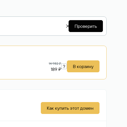
Проверить
14 982 ₽
?
В корзину
189 ₽
Как купить этот домен