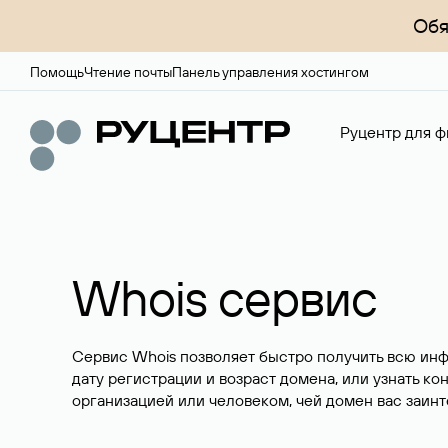
Обя
Помощь
Чтение почты
Панель управления хостингом
Руцентр для ф
Whois сервис
Сервис Whois позволяет быстро получить всю ин
дату регистрации и возраст домена, или узнать ко
организацией или человеком, чей домен вас заинт