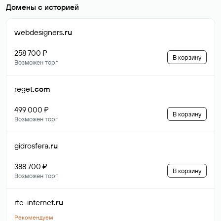
Домены с историей
webdesigners
.ru
258 700 ₽
В корзину
Возможен торг
reget
.com
499 000 ₽
В корзину
Возможен торг
gidrosfera
.ru
388 700 ₽
В корзину
Возможен торг
rtc-internet
.ru
Рекомендуем