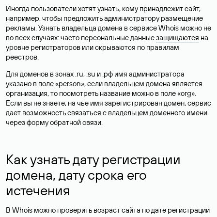
Иногда пользователи хотят узнать, кому принадлежит сайт,
например, чтобы предложить администратору размещение
рекламы. Узнать владельца домена в сервисе Whois можно не
во всех случаях: часто персональные данные
защищаются
на
уровне регистраторов или скрываются по правилам
реестров.
Для доменов в зонах .ru, .su и .рф имя администратора
указано в поле «person», если владельцем домена является
организация, то посмотреть название можно в поле «org».
Если вы не знаете, на чье имя зарегистрирован домен, сервис
дает возможность связаться с владельцем доменного имени
через форму обратной связи.
Как узнать дату регистрации
домена, дату срока его
истечения
В Whois можно проверить возраст сайта по дате регистрации