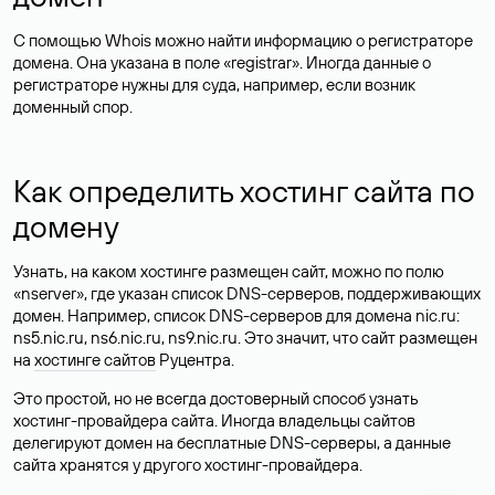
С помощью Whois можно найти информацию о регистраторе
домена. Она указана в поле «registrar». Иногда данные о
регистраторе нужны для суда, например, если возник
доменный спор.
Как определить хостинг сайта по
домену
Узнать, на каком хостинге размещен сайт, можно по полю
«nserver», где указан список DNS-серверов, поддерживающих
домен. Например, список DNS-серверов для домена nic.ru:
ns5.nic.ru, ns6.nic.ru, ns9.nic.ru. Это значит, что сайт размещен
на
хостинге сайтов
Руцентра.
Это простой, но не всегда достоверный способ узнать
хостинг-провайдера сайта. Иногда владельцы сайтов
делегируют домен на бесплатные DNS-серверы, а данные
сайта хранятся у другого хостинг-провайдера.