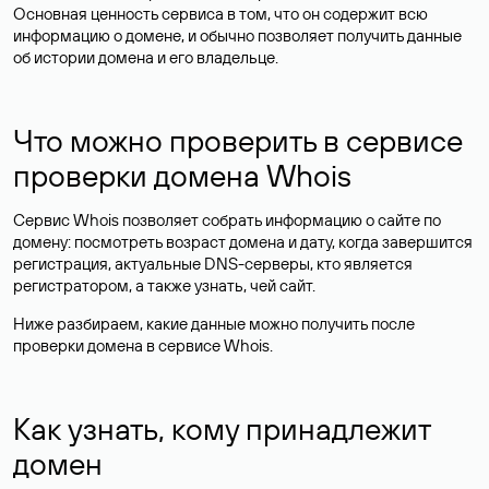
Основная ценность сервиса в том, что он содержит всю
информацию о домене, и обычно позволяет получить данные
об истории домена и его владельце.
Что можно проверить в сервисе
проверки домена Whois
Сервис Whois позволяет собрать информацию о сайте по
домену: посмотреть возраст домена и дату, когда завершится
регистрация, актуальные DNS-серверы, кто является
регистратором, а также узнать, чей сайт.
Ниже разбираем, какие данные можно получить после
проверки домена в сервисе Whois.
Как узнать, кому принадлежит
домен