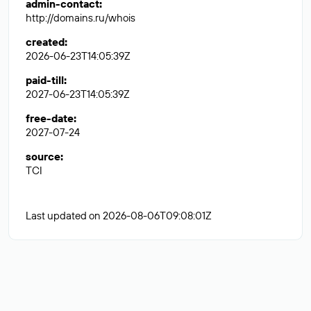
admin-contact
:
http://domains.ru/whois
created
:
2026-06-23T14:05:39Z
paid-till
:
2027-06-23T14:05:39Z
free-date
:
2027-07-24
source
:
TCI
Last updated on 2026-08-06T09:08:01Z