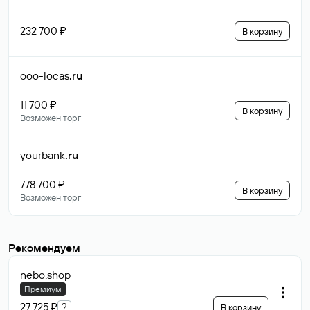
232 700 ₽
В корзину
ooo-locas
.ru
11 700 ₽
В корзину
Возможен торг
yourbank
.ru
778 700 ₽
В корзину
Возможен торг
Рекомендуем
nebo
.shop
Премиум
27 725 ₽
?
В корзину