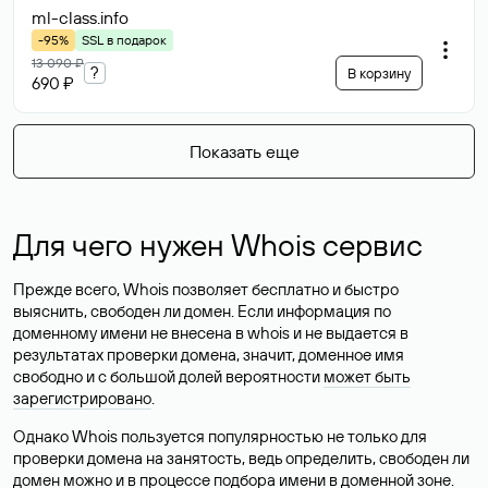
ml-class
.info
-95%
SSL в подарок
13 090 ₽
?
В корзину
690 ₽
Показать еще
Для чего нужен Whois сервис
Прежде всего, Whois позволяет бесплатно и быстро
выяснить, свободен ли домен. Если информация по
доменному имени не внесена в whois и не выдается в
результатах проверки домена, значит, доменное имя
свободно и с большой долей вероятности
может быть
зарегистрировано
.
Однако Whois пользуется популярностью не только для
проверки домена на занятость, ведь определить, свободен ли
домен можно и в процессе подбора имени в доменной зоне.