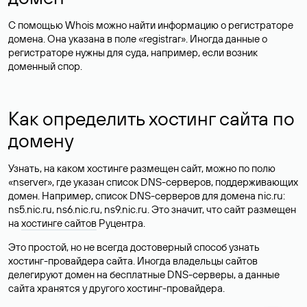
С помощью Whois можно найти информацию о регистраторе
домена. Она указана в поле «registrar». Иногда данные о
регистраторе нужны для суда, например, если возник
доменный спор.
Как определить хостинг сайта по
домену
Узнать, на каком хостинге размещен сайт, можно по полю
«nserver», где указан список DNS-серверов, поддерживающих
домен. Например, список DNS-серверов для домена nic.ru:
ns5.nic.ru, ns6.nic.ru, ns9.nic.ru. Это значит, что сайт размещен
на
хостинге сайтов
Руцентра.
Это простой, но не всегда достоверный способ узнать
хостинг-провайдера сайта. Иногда владельцы сайтов
делегируют домен на бесплатные DNS-серверы, а данные
сайта хранятся у другого хостинг-провайдера.