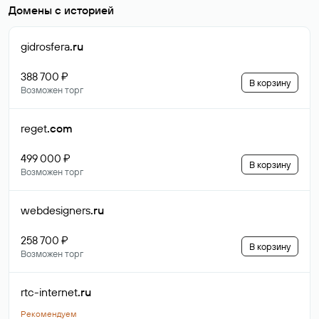
Домены с историей
gidrosfera
.ru
388 700 ₽
В корзину
Возможен торг
reget
.com
499 000 ₽
В корзину
Возможен торг
webdesigners
.ru
258 700 ₽
В корзину
Возможен торг
rtc-internet
.ru
Рекомендуем