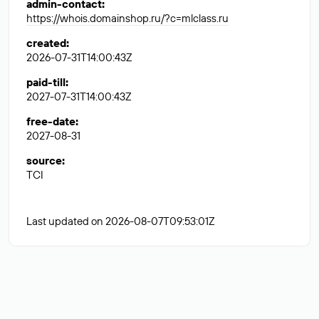
admin-contact
:
https://whois.domainshop.ru/?c=mlclass.ru
created
:
2026-07-31T14:00:43Z
paid-till
:
2027-07-31T14:00:43Z
free-date
:
2027-08-31
source
:
TCI
Last updated on 2026-08-07T09:53:01Z