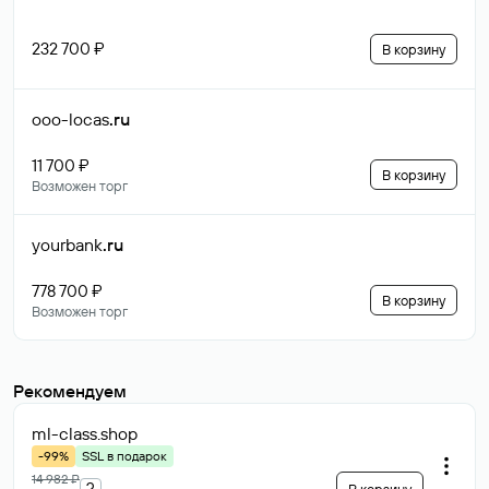
232 700 ₽
В корзину
ooo-locas
.ru
11 700 ₽
В корзину
Возможен торг
yourbank
.ru
778 700 ₽
В корзину
Возможен торг
Рекомендуем
ml-class
.shop
-99%
SSL в подарок
14 982 ₽
?