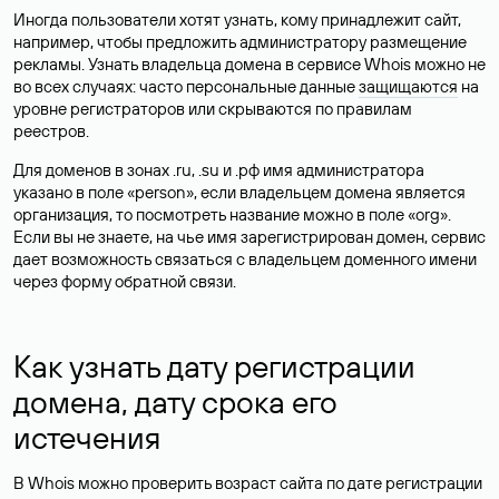
Иногда пользователи хотят узнать, кому принадлежит сайт,
например, чтобы предложить администратору размещение
рекламы. Узнать владельца домена в сервисе Whois можно не
во всех случаях: часто персональные данные
защищаются
на
уровне регистраторов или скрываются по правилам
реестров.
Для доменов в зонах .ru, .su и .рф имя администратора
указано в поле «person», если владельцем домена является
организация, то посмотреть название можно в поле «org».
Если вы не знаете, на чье имя зарегистрирован домен, сервис
дает возможность связаться с владельцем доменного имени
через форму обратной связи.
Как узнать дату регистрации
домена, дату срока его
истечения
В Whois можно проверить возраст сайта по дате регистрации