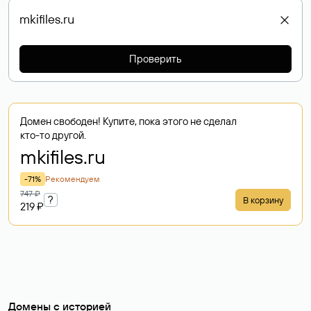
Проверить
Домен свободен! Купите, пока этого не сделал
кто-то другой.
mkifiles
.ru
-71%
Рекомендуем
747 ₽
?
В корзину
219 ₽
Домены с историей