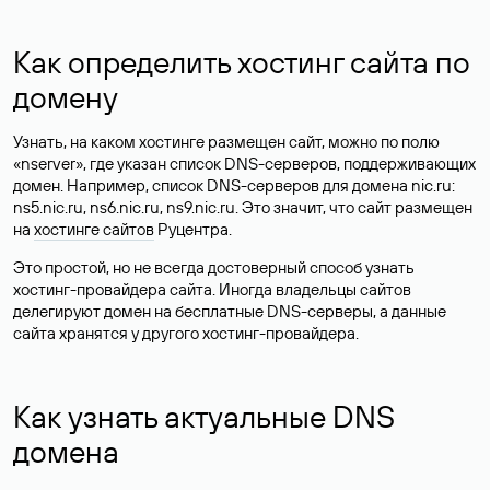
Как определить хостинг сайта по
домену
Узнать, на каком хостинге размещен сайт, можно по полю
«nserver», где указан список DNS-серверов, поддерживающих
домен. Например, список DNS-серверов для домена nic.ru:
ns5.nic.ru, ns6.nic.ru, ns9.nic.ru. Это значит, что сайт размещен
на
хостинге сайтов
Руцентра.
Это простой, но не всегда достоверный способ узнать
хостинг-провайдера сайта. Иногда владельцы сайтов
делегируют домен на бесплатные DNS-серверы, а данные
сайта хранятся у другого хостинг-провайдера.
Как узнать актуальные DNS
домена