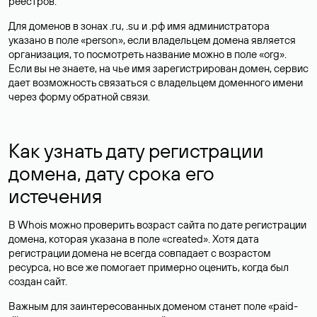
реестров.
Для доменов в зонах .ru, .su и .рф имя администратора
указано в поле «person», если владельцем домена является
организация, то посмотреть название можно в поле «org».
Если вы не знаете, на чье имя зарегистрирован домен, сервис
дает возможность связаться с владельцем доменного имени
через форму обратной связи.
Как узнать дату регистрации
домена, дату срока его
истечения
В Whois можно проверить возраст сайта по дате регистрации
домена, которая указана в поле «created». Хотя дата
регистрации домена не всегда совпадает с возрастом
ресурса, но все же помогает примерно оценить, когда был
создан сайт.
Важным для заинтересованных доменом станет поле «paid-