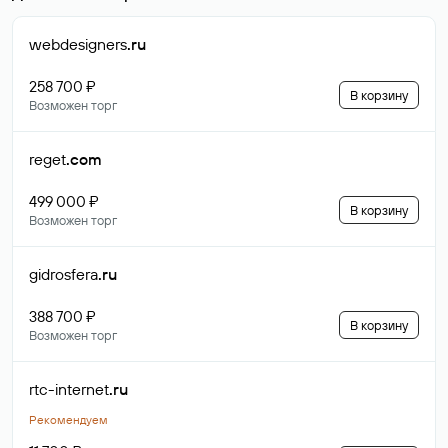
webdesigners
.ru
258 700 ₽
В корзину
Возможен торг
reget
.com
499 000 ₽
В корзину
Возможен торг
gidrosfera
.ru
388 700 ₽
В корзину
Возможен торг
rtc-internet
.ru
Рекомендуем