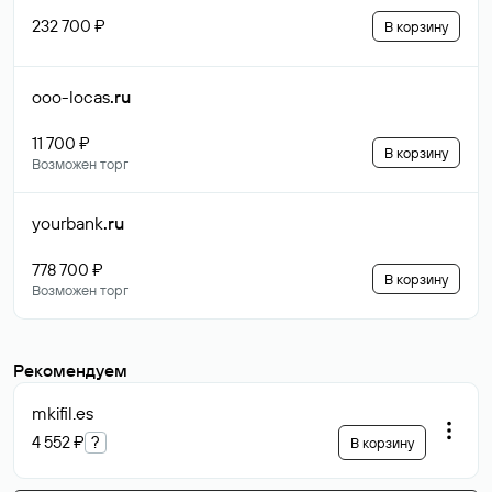
232 700 ₽
В корзину
ooo-locas
.ru
11 700 ₽
В корзину
Возможен торг
yourbank
.ru
778 700 ₽
В корзину
Возможен торг
Рекомендуем
mkifil
.es
4 552 ₽
?
В корзину