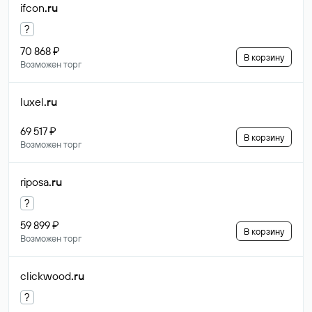
ifcon
.ru
?
70 868 ₽
В корзину
Возможен торг
luxel
.ru
69 517 ₽
В корзину
Возможен торг
riposa
.ru
?
59 899 ₽
В корзину
Возможен торг
clickwood
.ru
?