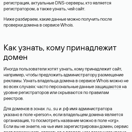
регистрация, актуальные DNS-серверы, кто является
регистратором, а также узнать, чей сайт.
Ниже разбираем, какие данные можно получить после
проверки домена в сервисе Whois.
Как узнать, кому принадлежит
домен
Иногда пользователи хотят узнать, кому принадлежит сайт,
например, чтобы предложить администратору размещение
рекламы. Узнать владельца домена в сервисе Whois можно не
во всех случаях: часто персональные данные
защищаются
на
уровне регистраторов или скрываются по правилам
реестров.
Для доменов в зонах .ru, .su и .рф имя администратора
указано в поле «person», если владельцем домена является
организация, то посмотреть название можно в поле «org».
Если вы не знаете, на чье имя зарегистрирован домен, сервис