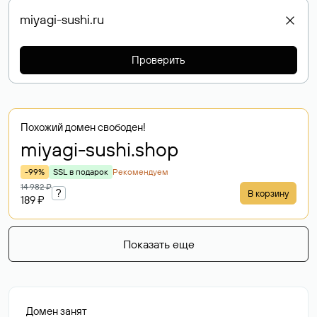
Проверить
Похожий домен свободен!
miyagi-sushi
.shop
-99%
SSL в подарок
Рекомендуем
14 982 ₽
?
В корзину
189 ₽
Показать еще
Домен занят