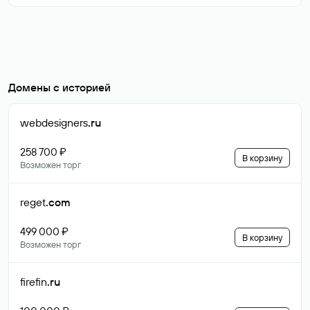
Домены с историей
webdesigners
.ru
258 700 ₽
В корзину
Возможен торг
reget
.com
499 000 ₽
В корзину
Возможен торг
firefin
.ru