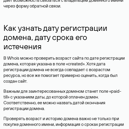
дает возможность связаться с владельцем доменного имени
через форму обратной связи.
Как узнать дату регистрации
домена, дату срока его
истечения
В Whois можно проверить возраст сайта по дате регистрации
домена, которая указана в поле «created». Хотя дата
регистрации домена не всегда совпадает с возрастом
ресурса, но все же помогает примерно оценить, когда был
создан сайт.
Важным для заинтересованных доменом станет поле «paid-
till» с указанием даты, до которой оплачен домен.
Соответственно, ее можно назвать датой окончания
регистрации домена.
Проверять возраст и историю домена важно не только при
покупке доменного имени, информация о сроках регистрации