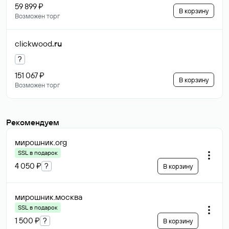
59 899 ₽
В корзину
Возможен торг
clickwood
.ru
?
151 067 ₽
В корзину
Возможен торг
Рекомендуем
мирошник
.org
SSL в подарок
4 050 ₽
?
В корзину
мирошник
.москва
SSL в подарок
1 500 ₽
?
В корзину