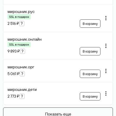
мирошник
.рус
SSL в подарок
2 516 ₽
?
В корзину
мирошник
.онлайн
SSL в подарок
9 893 ₽
?
В корзину
мирошник
.орг
5 061 ₽
?
В корзину
мирошник
.дети
2 773 ₽
?
В корзину
Показать еще