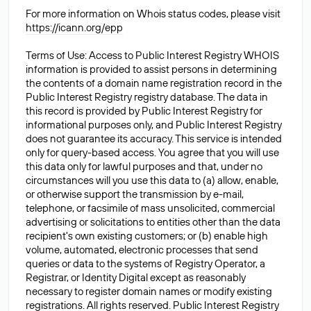
For more information on Whois status codes, please visit
https://icann.org/epp
Terms of Use: Access to Public Interest Registry WHOIS
information is provided to assist persons in determining
the contents of a domain name registration record in the
Public Interest Registry registry database. The data in
this record is provided by Public Interest Registry for
informational purposes only, and Public Interest Registry
does not guarantee its accuracy. This service is intended
only for query-based access. You agree that you will use
this data only for lawful purposes and that, under no
circumstances will you use this data to (a) allow, enable,
or otherwise support the transmission by e-mail,
telephone, or facsimile of mass unsolicited, commercial
advertising or solicitations to entities other than the data
recipient's own existing customers; or (b) enable high
volume, automated, electronic processes that send
queries or data to the systems of Registry Operator, a
Registrar, or Identity Digital except as reasonably
necessary to register domain names or modify existing
registrations. All rights reserved. Public Interest Registry