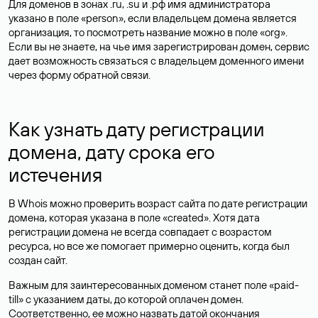
Для доменов в зонах .ru, .su и .рф имя администратора
указано в поле «person», если владельцем домена является
организация, то посмотреть название можно в поле «org».
Если вы не знаете, на чье имя зарегистрирован домен, сервис
дает возможность связаться с владельцем доменного имени
через форму обратной связи.
Как узнать дату регистрации
домена, дату срока его
истечения
В Whois можно проверить возраст сайта по дате регистрации
домена, которая указана в поле «created». Хотя дата
регистрации домена не всегда совпадает с возрастом
ресурса, но все же помогает примерно оценить, когда был
создан сайт.
Важным для заинтересованных доменом станет поле «paid-
till» с указанием даты, до которой оплачен домен.
Соответственно, ее можно назвать датой окончания