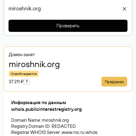
Проверить
Домен занят
miroshnik
.org
Освобождается
37 211 ₽
?
Предзаказ
Информация по данным
whois.publicinterestregistry.org
Domain Name: miroshnik.org
Registry Domain ID: REDACTED
Registrar WHOIS Server: www.nic.ru.whois