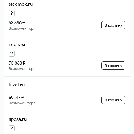
steemex
.ru
?
53 396 ₽
В корзину
Возможен торг
ifcon
.ru
?
70 868 ₽
В корзину
Возможен торг
luxel
.ru
69 517 ₽
В корзину
Возможен торг
riposa
.ru
?