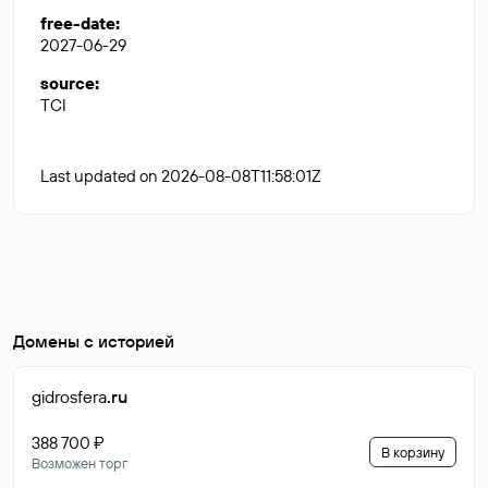
free-date
:
2027-06-29
source
:
TCI
Last updated on 2026-08-08T11:58:01Z
Домены с историей
gidrosfera
.ru
388 700 ₽
В корзину
Возможен торг