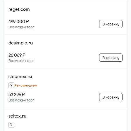
reget
.com
499 000 ₽
В корзину
Возможен торг
desimple
.ru
26 069 ₽
В корзину
Возможен торг
steemex
.ru
?
Рекомендуем
53 396 ₽
В корзину
Возможен торг
seltox
.ru
?