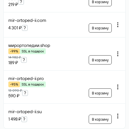
?
В корзину
219 ₽
mir-ortoped-ii
.com
4 301 ₽
?
В корзину
мирортопедии
.shop
-99%
SSL в подарок
14 982 ₽
?
В корзину
189 ₽
mir-ortoped-ii
.pro
-95%
SSL в подарок
13 090 ₽
?
В корзину
590 ₽
mir-ortoped-ii
.su
1 498 ₽
?
В корзину