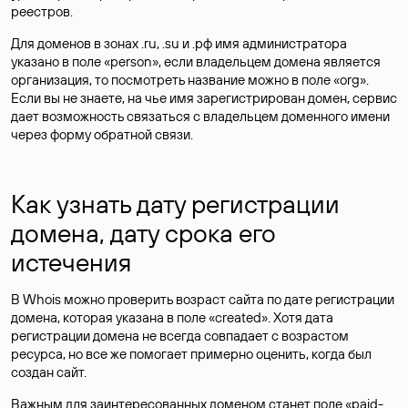
реестров.
Для доменов в зонах .ru, .su и .рф имя администратора
указано в поле «person», если владельцем домена является
организация, то посмотреть название можно в поле «org».
Если вы не знаете, на чье имя зарегистрирован домен, сервис
дает возможность связаться с владельцем доменного имени
через форму обратной связи.
Как узнать дату регистрации
домена, дату срока его
истечения
В Whois можно проверить возраст сайта по дате регистрации
домена, которая указана в поле «created». Хотя дата
регистрации домена не всегда совпадает с возрастом
ресурса, но все же помогает примерно оценить, когда был
создан сайт.
Важным для заинтересованных доменом станет поле «paid-