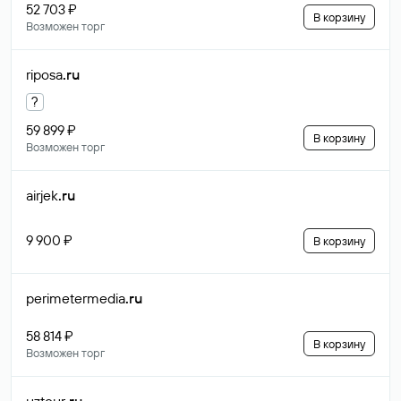
52 703 ₽
В корзину
Возможен торг
riposa
.ru
?
59 899 ₽
В корзину
Возможен торг
airjek
.ru
9 900 ₽
В корзину
perimetermedia
.ru
58 814 ₽
В корзину
Возможен торг