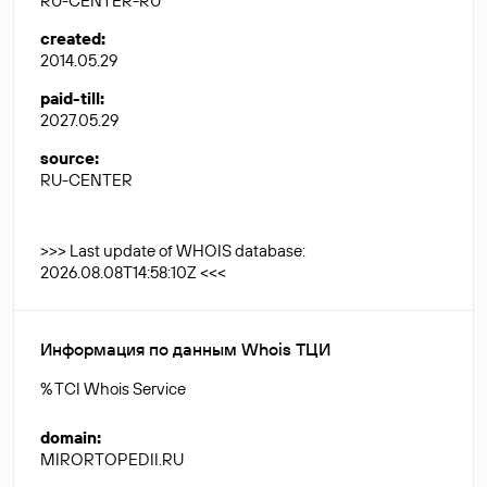
RU-CENTER-RU
created
:
2014.05.29
paid-till
:
2027.05.29
source
:
RU-CENTER
>>> Last update of WHOIS database:
2026.08.08T14:58:10Z <<<
Информация по данным Whois ТЦИ
% TCI Whois Service
domain
:
MIRORTOPEDII.RU