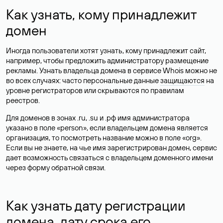
Как узнать, кому принадлежит
домен
Иногда пользователи хотят узнать, кому принадлежит сайт,
например, чтобы предложить администратору размещение
рекламы. Узнать владельца домена в сервисе Whois можно не
во всех случаях: часто персональные данные
защищаются
на
уровне регистраторов или скрываются по правилам
реестров.
Для доменов в зонах .ru, .su и .рф имя администратора
указано в поле «person», если владельцем домена является
организация, то посмотреть название можно в поле «org».
Если вы не знаете, на чье имя зарегистрирован домен, сервис
дает возможность связаться с владельцем доменного имени
через форму обратной связи.
Как узнать дату регистрации
домена, дату срока его