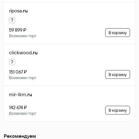
riposa
.ru
?
59 899 ₽
В корзину
Возможен торг
clickwood
.ru
?
151 067 ₽
В корзину
Возможен торг
mir-lkm
.ru
142 674 ₽
В корзину
Возможен торг
Рекомендуем