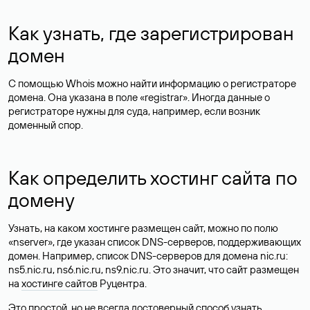
Как узнать, где зарегистрирован
домен
С помощью Whois можно найти информацию о регистраторе
домена. Она указана в поле «registrar». Иногда данные о
регистраторе нужны для суда, например, если возник
доменный спор.
Как определить хостинг сайта по
домену
Узнать, на каком хостинге размещен сайт, можно по полю
«nserver», где указан список DNS-серверов, поддерживающих
домен. Например, список DNS-серверов для домена nic.ru:
ns5.nic.ru, ns6.nic.ru, ns9.nic.ru. Это значит, что сайт размещен
на
хостинге сайтов
Руцентра.
Это простой, но не всегда достоверный способ узнать