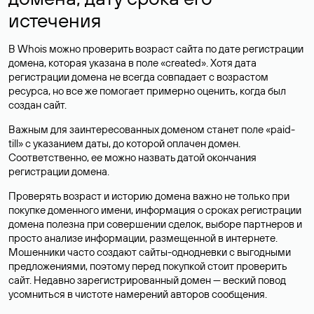
истечения
В Whois можно проверить возраст сайта по дате регистрации
домена, которая указана в поле «created». Хотя дата
регистрации домена не всегда совпадает с возрастом
ресурса, но все же помогает примерно оценить, когда был
создан сайт.
Важным для заинтересованных доменом станет поле «paid-
till» с указанием даты, до которой оплачен домен.
Соответственно, ее можно назвать датой окончания
регистрации домена.
Проверять возраст и историю домена важно не только при
покупке доменного имени, информация о сроках регистрации
домена полезна при совершении сделок, выборе партнеров и
просто анализе информации, размещенной в интернете.
Мошенники часто создают сайты-однодневки с выгодными
предложениями, поэтому перед покупкой стоит проверить
сайт. Недавно зарегистрированный домен — веский повод
усомниться в чистоте намерений авторов сообщения.