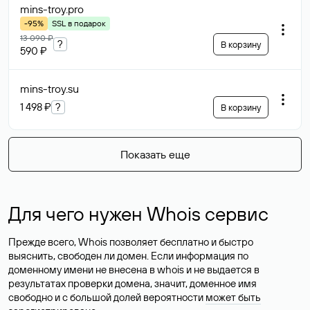
mins-troy
.pro
-95%
SSL в подарок
13 090 ₽
?
В корзину
590 ₽
mins-troy
.su
1 498 ₽
?
В корзину
Показать еще
Для чего нужен Whois сервис
Прежде всего, Whois позволяет бесплатно и быстро
выяснить, свободен ли домен. Если информация по
доменному имени не внесена в whois и не выдается в
результатах проверки домена, значит, доменное имя
свободно и с большой долей вероятности
может быть