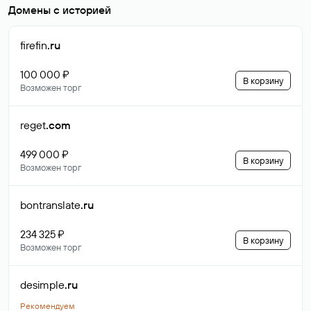
Домены с историей
firefin
.ru
100 000 ₽
В корзину
Возможен торг
reget
.com
499 000 ₽
В корзину
Возможен торг
bontranslate
.ru
234 325 ₽
В корзину
Возможен торг
desimple
.ru
Рекомендуем