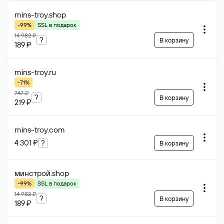
mins-troy
.shop
-99%
SSL в подарок
14 982 ₽
?
В корзину
189 ₽
mins-troy
.ru
-71%
747 ₽
?
В корзину
219 ₽
mins-troy
.com
4 301 ₽
?
В корзину
минстрой
.shop
-99%
SSL в подарок
14 982 ₽
?
В корзину
189 ₽