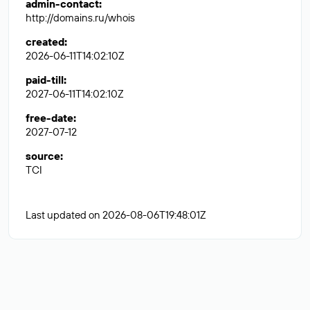
admin-contact
:
http://domains.ru/whois
created
:
2026-06-11T14:02:10Z
paid-till
:
2027-06-11T14:02:10Z
free-date
:
2027-07-12
source
:
TCI
Last updated on 2026-08-06T19:48:01Z