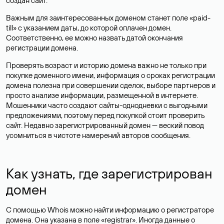
создан сайт.
Важным для заинтересованных доменом станет поле «paid-
till» с указанием даты, до которой оплачен домен.
Соответственно, ее можно назвать датой окончания
регистрации домена.
Проверять возраст и историю домена важно не только при
покупке доменного имени, информация о сроках регистрации
домена полезна при совершении сделок, выборе партнеров и
просто анализе информации, размещенной в интернете.
Мошенники часто создают сайты-однодневки с выгодными
предложениями, поэтому перед покупкой стоит проверить
сайт. Недавно зарегистрированный домен — веский повод
усомниться в чистоте намерений авторов сообщения.
Как узнать, где зарегистрирован
домен
С помощью Whois можно найти информацию о регистраторе
домена. Она указана в поле «registrar». Иногда данные о