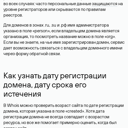
во всех случаях: часто персональные данные
защищаются
на
уровне регистраторов или скрываются по правилам
реестров.
Для доменов в зонах .ru, .su и .рф имя администратора
указано в поле «person», если владельцем домена является
организация, то посмотреть название можно в поле «org».
Если вы не знаете, на чье имя зарегистрирован домен, сервис
дает возможность связаться с владельцем доменного имени
через форму обратной связи.
Как узнать дату регистрации
домена, дату срока его
истечения
В Whois можно проверить возраст сайта по дате регистрации
домена, которая указана в поле «created». Хотя дата
регистрации домена не всегда совпадает с возрастом
ресурса, но все же помогает примерно оценить, когда был