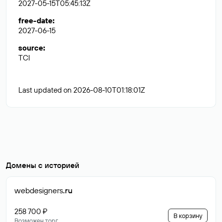
2027-05-15T05:45:13Z
free-date
:
2027-06-15
source
:
TCI
Last updated on 2026-08-10T01:18:01Z
Домены с историей
webdesigners
.ru
258 700 ₽
В корзину
Возможен торг