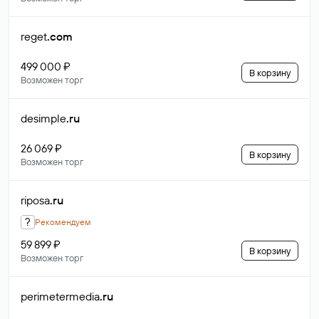
reget
.com
499 000 ₽
В корзину
Возможен торг
desimple
.ru
26 069 ₽
В корзину
Возможен торг
riposa
.ru
?
Рекомендуем
59 899 ₽
В корзину
Возможен торг
perimetermedia
.ru