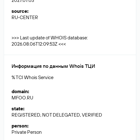
2027.07.03
source
:
RU-CENTER
>>> Last update of WHOIS database:
2026.08.06T12:09:53Z <<<
Информация по данным Whois ТЦИ
% TCI Whois Service
domain
:
MFOO.RU
state
:
REGISTERED, NOT DELEGATED, VERIFIED
person
:
Private Person