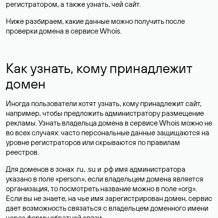
регистратором, а также узнать, чей сайт.
Ниже разбираем, какие данные можно получить после
проверки домена в сервисе Whois.
Как узнать, кому принадлежит
домен
Иногда пользователи хотят узнать, кому принадлежит сайт,
например, чтобы предложить администратору размещение
рекламы. Узнать владельца домена в сервисе Whois можно не
во всех случаях: часто персональные данные
защищаются
на
уровне регистраторов или скрываются по правилам
реестров.
Для доменов в зонах .ru, .su и .рф имя администратора
указано в поле «person», если владельцем домена является
организация, то посмотреть название можно в поле «org».
Если вы не знаете, на чье имя зарегистрирован домен, сервис
дает возможность связаться с владельцем доменного имени
через форму обратной связи.