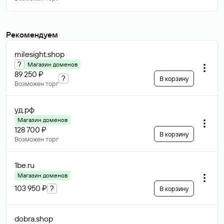
Рекомендуем
milesight
.shop
?
Магазин доменов
89 250 ₽
?
В корзину
Возможен торг
уд
.рф
Магазин доменов
128 700 ₽
В корзину
Возможен торг
1be
.ru
Магазин доменов
103 950 ₽
?
В корзину
dobra
.shop