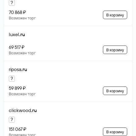
?
70 868 ₽
В корзину
Возможен торг
luxel
.ru
69 517 ₽
В корзину
Возможен торг
riposa
.ru
?
59 899 ₽
В корзину
Возможен торг
clickwood
.ru
?
151 067 ₽
В корзину
Возможен торг