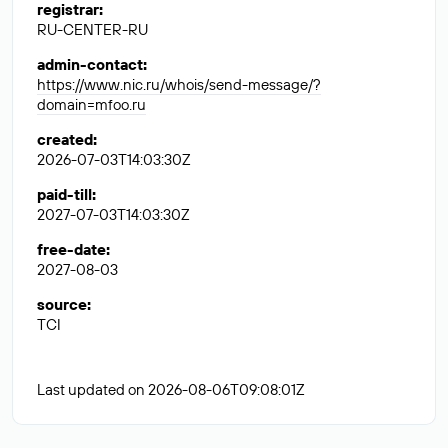
registrar
:
RU-CENTER-RU
admin-contact
:
https://www.nic.ru/whois/send-message/?
domain=mfoo.ru
created
:
2026-07-03T14:03:30Z
paid-till
:
2027-07-03T14:03:30Z
free-date
:
2027-08-03
source
:
TCI
Last updated on 2026-08-06T09:08:01Z