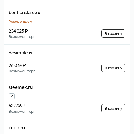
bontranslate
.ru
Рекомендуем
234 325 ₽
В корзину
Возможен торг
desimple
.ru
26 069 ₽
В корзину
Возможен торг
steemex
.ru
?
53 396 ₽
В корзину
Возможен торг
ifcon
.ru