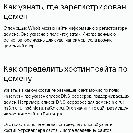
Как узнать, где зарегистрирован
домен
С помощью Whois можно найти информацию о регистраторе
домена. Она указана в поле «registrar». Иногда данные о
регистраторе нужны для суда, например, если возник
доменный спор.
Как определить хостинг сайта по
домену
Узнать, на каком хостинге размещен сайт, можно по полю
«nserver», где указан список DNS-серверов, поддерживающих
домен. Например, список DNS-серверов для домена nic.ru:
ns5.nic.ru, ns6.nic.ru, ns9.nic.ru. Это значит, что сайт размещен
на
хостинге сайтов
Руцентра.
Это простой, но не всегда достоверный способ узнать
хостинг-провайдера сайта. Иногда владельцы сайтов