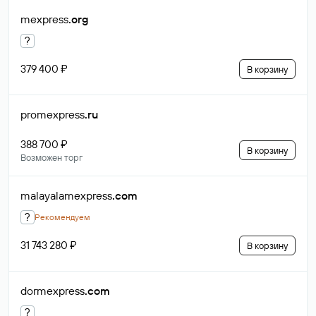
mexpress
.org
?
379 400 ₽
В корзину
promexpress
.ru
388 700 ₽
В корзину
Возможен торг
malayalamexpress
.com
?
Рекомендуем
31 743 280 ₽
В корзину
dormexpress
.com
?