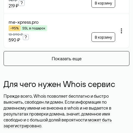
747 ₽
?
В корзину
219 ₽
me-xpress
.pro
-95%
SSL в подарок
13 090 ₽
?
В корзину
590 ₽
Показать еще
Для чего нужен Whois сервис
Прежде всего, Whois позволяет бесплатно и быстро
выяснить, свободен ли домен. Если информация по
доменному имени не внесена в whois и не выдается в
результатах проверки домена, значит, доменное имя
свободно и с большой долей вероятности
может быть
зарегистрировано
.