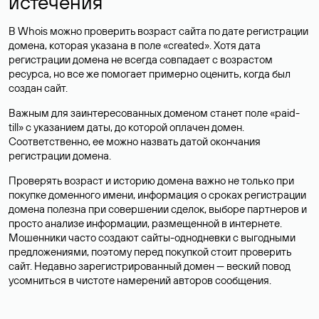
истечения
В Whois можно проверить возраст сайта по дате регистрации
домена, которая указана в поле «created». Хотя дата
регистрации домена не всегда совпадает с возрастом
ресурса, но все же помогает примерно оценить, когда был
создан сайт.
Важным для заинтересованных доменом станет поле «paid-
till» с указанием даты, до которой оплачен домен.
Соответственно, ее можно назвать датой окончания
регистрации домена.
Проверять возраст и историю домена важно не только при
покупке доменного имени, информация о сроках регистрации
домена полезна при совершении сделок, выборе партнеров и
просто анализе информации, размещенной в интернете.
Мошенники часто создают сайты-однодневки с выгодными
предложениями, поэтому перед покупкой стоит проверить
сайт. Недавно зарегистрированный домен — веский повод
усомниться в чистоте намерений авторов сообщения.