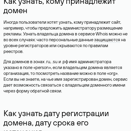
Как узнать, кому принадлежит
домен
Иногда пользователи хотят узнать, кому принадлежит сайт,
например, чтобы предложить администратору размещение
рекламы. Узнать владельца домена в сервисе Whois можно не
во всех случаях: часто персональные данные
защищаются
на
уровне регистраторов или скрываются по правилам
реестров.
Для доменов в зонах .ru, .su и .рф имя администратора
указано в поле «person», если владельцем домена является
организация, то посмотреть название можно в поле «org».
Если вы не знаете, на чье имя зарегистрирован домен, сервис
дает возможность связаться с владельцем доменного имени
через форму обратной связи.
Как узнать дату регистрации
домена, дату срока его