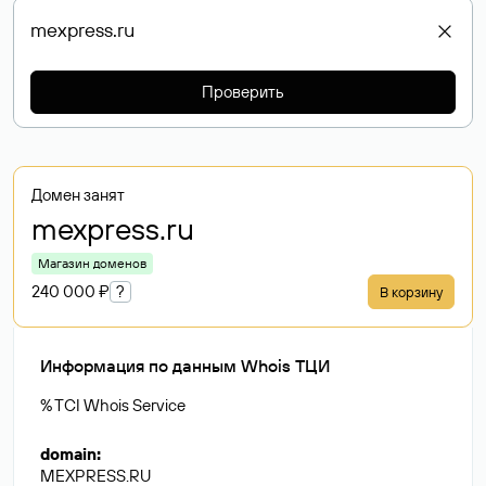
Проверить
Домен занят
mexpress
.ru
Магазин доменов
240 000 ₽
?
В корзину
Информация по данным Whois ТЦИ
% TCI Whois Service
domain
:
MEXPRESS.RU