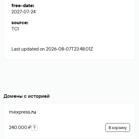
free-date
:
2027-07-24
source
:
TCI
Last updated on 2026-08-07T23:48:01Z
Домены с историей
mexpress
.ru
240 000 ₽
?
В корзину