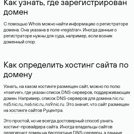
Как узнать, где зарегистрирован
домен
С помощью Whois можно найти информацию о регистраторе
домена. Она указана в поле «registrar». Иногда данные о
регистраторе нужны для суда, например, если возник
доменный спор.
Как определить хостинг сайта по
домену
Узнать, на каком хостинге размещен сайт, можно по полю
«nserver», где указан список DNS-серверов, поддерживающих
домен. Например, список DNS-серверов для домена nic.ru:
ns5.nic.ru, ns6.nic.ru, ns9.nic.ru. Это значит, что сайт размещен
на
хостинге сайтов
Руцентра.
Это простой, но не всегда достоверный способ узнать
хостинг-провайдера сайта. Иногда владельцы сайтов
делегируют домен на бесплатные DNS-серверы, а данные