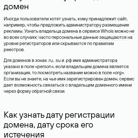
домен
Иногда пользователи хотят узнать, кому принадлежит сайт,
например, чтобы предложить администратору размещение
рекламы. Узнать владельца домена в сервисе Whois можно не
во всех случаях: часто персональные данные
защищаются
на
уровне регистраторов или скрываются по правилам
реестров.
Для доменов в зонах .ru, .su и .рф имя администратора
указано в поле «person», если владельцем домена является
организация, то посмотреть название можно в поле «org».
Если вы не знаете, на чье имя зарегистрирован домен, сервис
дает возможность связаться с владельцем доменного имени
через форму обратной связи.
Как узнать дату регистрации
домена, дату срока его
истечения