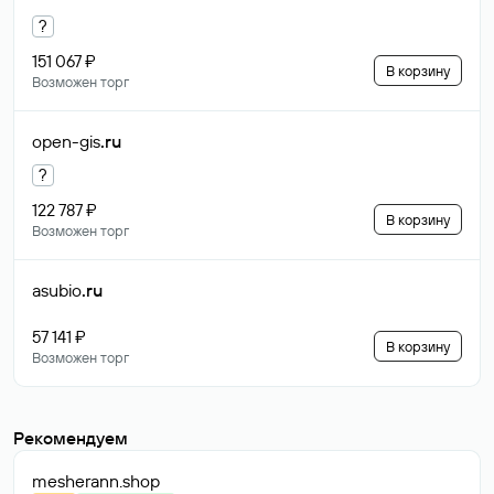
?
151 067 ₽
В корзину
Возможен торг
open-gis
.ru
?
122 787 ₽
В корзину
Возможен торг
asubio
.ru
57 141 ₽
В корзину
Возможен торг
Рекомендуем
mesherann
.shop