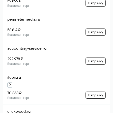
59 899 ₽
В корзину
Возможен торг
perimetermedia
.ru
58 814 ₽
В корзину
Возможен торг
accounting-service
.ru
292 978 ₽
В корзину
Возможен торг
ifcon
.ru
?
70 868 ₽
В корзину
Возможен торг
clickwood
.ru