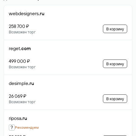
webdesigners
.ru
258 700 ₽
В корзину
Возможен торг
reget
.com
499 000 ₽
В корзину
Возможен торг
desimple
.ru
26 069 ₽
В корзину
Возможен торг
riposa
.ru
?
Рекомендуем