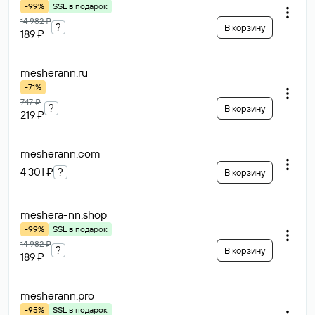
-99%
SSL в подарок
14 982 ₽
?
В корзину
189 ₽
mesherann
.ru
-71%
747 ₽
?
В корзину
219 ₽
mesherann
.com
4 301 ₽
?
В корзину
meshera-nn
.shop
-99%
SSL в подарок
14 982 ₽
?
В корзину
189 ₽
mesherann
.pro
-95%
SSL в подарок