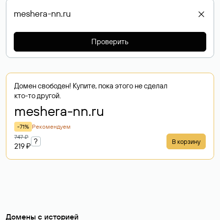
Проверить
Домен свободен! Купите, пока этого не сделал
кто-то другой.
meshera-nn
.ru
-71%
Рекомендуем
747 ₽
?
В корзину
219 ₽
Домены с историей