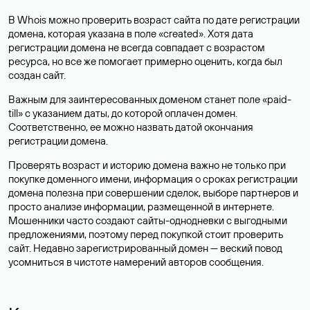
В Whois можно проверить возраст сайта по дате регистрации
домена, которая указана в поле «created». Хотя дата
регистрации домена не всегда совпадает с возрастом
ресурса, но все же помогает примерно оценить, когда был
создан сайт.
Важным для заинтересованных доменом станет поле «paid-
till» с указанием даты, до которой оплачен домен.
Соответственно, ее можно назвать датой окончания
регистрации домена.
Проверять возраст и историю домена важно не только при
покупке доменного имени, информация о сроках регистрации
домена полезна при совершении сделок, выборе партнеров и
просто анализе информации, размещенной в интернете.
Мошенники часто создают сайты-однодневки с выгодными
предложениями, поэтому перед покупкой стоит проверить
сайт. Недавно зарегистрированный домен — веский повод
усомниться в чистоте намерений авторов сообщения.