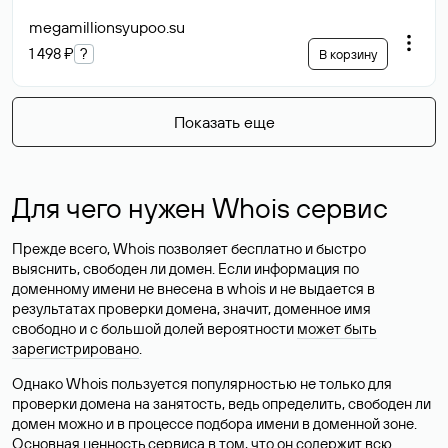
megamillionsyupoo
.su
1 498 ₽
?
В корзину
Показать еще
Для чего нужен Whois сервис
Прежде всего, Whois позволяет бесплатно и быстро
выяснить, свободен ли домен. Если информация по
доменному имени не внесена в whois и не выдается в
результатах проверки домена, значит, доменное имя
свободно и с большой долей вероятности
может быть
зарегистрировано
.
Однако Whois пользуется популярностью не только для
проверки домена на занятость, ведь определить, свободен ли
домен можно и в процессе подбора имени в доменной зоне.
Основная ценность сервиса в том, что он содержит всю