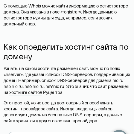
С помощью Whois можно найти информацию о регистраторе
домена. Она указана в поле «registrar». Иногда данные о
регистраторе нужны для суда, например, если возник
доменный спор.
Как определить хостинг сайта по
домену
Узнать, на каком хостинге размещен сайт, можно по полю
«nserver», где указан список DNS-серверов, поддерживающих
домен. Например, список DNS-серверов для домена nic.ru:
ns5.nic.ru, ns6.nic.ru, ns9.nic.ru. Это значит, что сайт размещен
на
хостинге сайтов
Руцентра.
Это простой, но не всегда достоверный способ узнать
хостинг-провайдера сайта. Иногда владельцы сайтов
делегируют домен на бесплатные DNS-серверы, а данные
сайта хранятся у другого хостинг-провайдера.