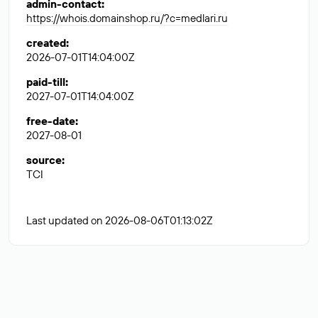
admin-contact
:
https://whois.domainshop.ru/?c=medlari.ru
created
:
2026-07-01T14:04:00Z
paid-till
:
2027-07-01T14:04:00Z
free-date
:
2027-08-01
source
:
TCI
Last updated on 2026-08-06T01:13:02Z