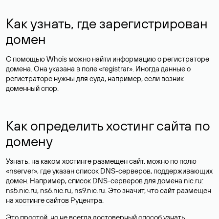
Как узнать, где зарегистрирован
домен
С помощью Whois можно найти информацию о регистраторе
домена. Она указана в поле «registrar». Иногда данные о
регистраторе нужны для суда, например, если возник
доменный спор.
Как определить хостинг сайта по
домену
Узнать, на каком хостинге размещен сайт, можно по полю
«nserver», где указан список DNS-серверов, поддерживающих
домен. Например, список DNS-серверов для домена nic.ru:
ns5.nic.ru, ns6.nic.ru, ns9.nic.ru. Это значит, что сайт размещен
на
хостинге сайтов
Руцентра.
Это простой, но не всегда достоверный способ узнать