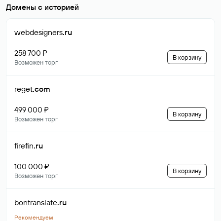
Домены с историей
webdesigners
.ru
258 700 ₽
В корзину
Возможен торг
reget
.com
499 000 ₽
В корзину
Возможен торг
firefin
.ru
100 000 ₽
В корзину
Возможен торг
bontranslate
.ru
Рекомендуем