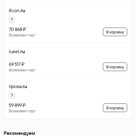
ifcon
.ru
?
70 868 ₽
В корзину
Возможен торг
luxel
.ru
69 517 ₽
В корзину
Возможен торг
riposa
.ru
?
59 899 ₽
В корзину
Возможен торг
Рекомендуем