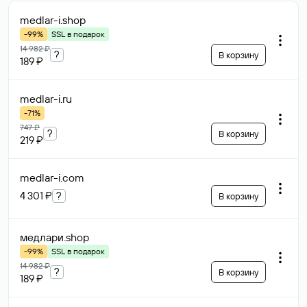
medlar-i
.shop
-99%
SSL в подарок
14 982 ₽
?
В корзину
189 ₽
medlar-i
.ru
-71%
747 ₽
?
В корзину
219 ₽
medlar-i
.com
4 301 ₽
?
В корзину
медлари
.shop
-99%
SSL в подарок
14 982 ₽
?
В корзину
189 ₽