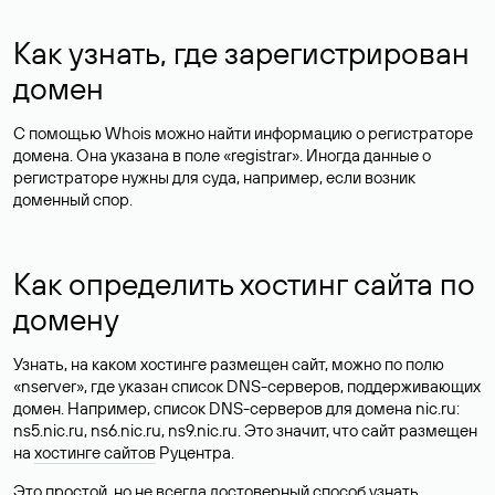
Как узнать, где зарегистрирован
домен
С помощью Whois можно найти информацию о регистраторе
домена. Она указана в поле «registrar». Иногда данные о
регистраторе нужны для суда, например, если возник
доменный спор.
Как определить хостинг сайта по
домену
Узнать, на каком хостинге размещен сайт, можно по полю
«nserver», где указан список DNS-серверов, поддерживающих
домен. Например, список DNS-серверов для домена nic.ru:
ns5.nic.ru, ns6.nic.ru, ns9.nic.ru. Это значит, что сайт размещен
на
хостинге сайтов
Руцентра.
Это простой, но не всегда достоверный способ узнать