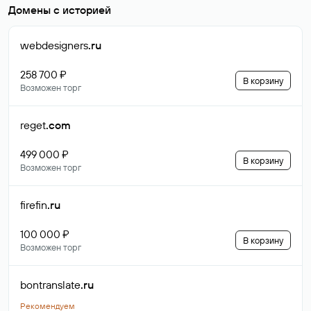
Домены с историей
webdesigners
.ru
258 700 ₽
В корзину
Возможен торг
reget
.com
499 000 ₽
В корзину
Возможен торг
firefin
.ru
100 000 ₽
В корзину
Возможен торг
bontranslate
.ru
Рекомендуем