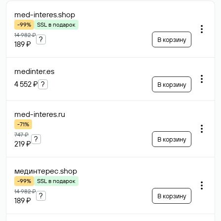
med-interes
.shop
-99%
SSL в подарок
14 982 ₽
?
В корзину
189 ₽
medinter
.es
4 552 ₽
?
В корзину
med-interes
.ru
-71%
747 ₽
?
В корзину
219 ₽
мединтерес
.shop
-99%
SSL в подарок
14 982 ₽
?
В корзину
189 ₽