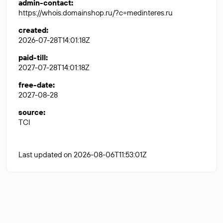
admin-contact
:
https://whois.domainshop.ru/?c=medinteres.ru
created
:
2026-07-28T14:01:18Z
paid-till
:
2027-07-28T14:01:18Z
free-date
:
2027-08-28
source
:
TCI
Last updated on 2026-08-06T11:53:01Z