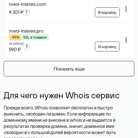
med-interes
.com
4 301 ₽
?
В корзину
med-interes
.pro
-95%
SSL в подарок
13 090 ₽
?
В корзину
590 ₽
Показать еще
Для чего нужен Whois сервис
Прежде всего, Whois позволяет бесплатно и быстро
выяснить, свободен ли домен. Если информация по
доменному имени не внесена в whois и не выдается в
результатах проверки домена, значит, доменное имя
свободно и с большой долей вероятности
может быть