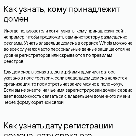
Как узнать, кому принадлежит
домен
Иногда пользователи хотят узнать, кому принадлежит сайт,
например, чтобы предложить администратору размещение
рекламы. Узнать владельца домена в сервисе Whois можно не
во всех случаях: часто персональные данные
защищаются
на
уровне регистраторов или скрываются по правилам
реестров.
Для доменов в зонах .ru, .su и .рф имя администратора
указано в поле «person», если владельцем домена является
организация, то посмотреть название можно в поле «org».
Если вы не знаете, на чье имя зарегистрирован домен, сервис
дает возможность связаться с владельцем доменного имени
через форму обратной связи.
Как узнать дату регистрации
домена, дату срока его