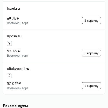
luxel
.ru
69 517 ₽
В корзину
Возможен торг
riposa
.ru
?
59 899 ₽
В корзину
Возможен торг
clickwood
.ru
?
151 067 ₽
В корзину
Возможен торг
Рекомендуем