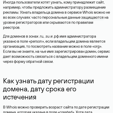
Иногда пользователи хотят узнать, кому принадлежит сайт,
например, чтобы предложить администратору размещение
рекламы. Узнать владельца домена в сервисе Whois можно не
во всех случаях: часто персональные данные
защищаются
на
уровне регистраторов или скрываются по правилам
реестров.
Для доменов в зонах .ru, .su и .рф имя администратора
указано в поле «person», если владельцем домена является
организация, то посмотреть название можно в поле «org».
Если вы не знаете, на чье имя зарегистрирован домен, сервис
дает возможность связаться с владельцем доменного имени
через форму обратной связи.
Как узнать дату регистрации
домена, дату срока его
истечения
В Whois можно проверить возраст сайта по дате регистрации
домена, которая указана в поле «created». Хотя дата