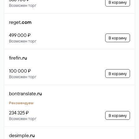
В корзину
Возможен торг
reget
.com
499 000 ₽
В корзину
Возможен торг
firefin
.ru
100 000 ₽
В корзину
Возможен торг
bontranslate
.ru
Рекомендуем
234 325 ₽
В корзину
Возможен торг
desimple
.ru