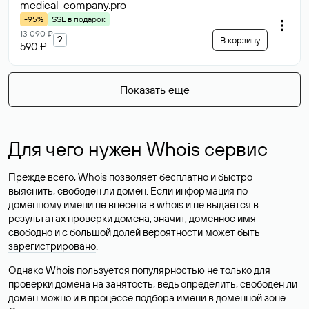
medical-company
.pro
-95%
SSL в подарок
13 090 ₽
?
В корзину
590 ₽
Показать еще
Для чего нужен Whois сервис
Прежде всего, Whois позволяет бесплатно и быстро
выяснить, свободен ли домен. Если информация по
доменному имени не внесена в whois и не выдается в
результатах проверки домена, значит, доменное имя
свободно и с большой долей вероятности
может быть
зарегистрировано
.
Однако Whois пользуется популярностью не только для
проверки домена на занятость, ведь определить, свободен ли
домен можно и в процессе подбора имени в доменной зоне.