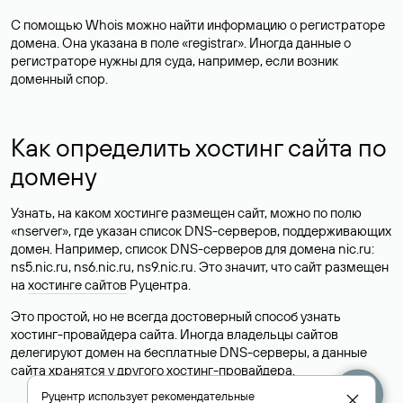
С помощью Whois можно найти информацию о регистраторе
домена. Она указана в поле «registrar». Иногда данные о
регистраторе нужны для суда, например, если возник
доменный спор.
Как определить хостинг сайта по
домену
Узнать, на каком хостинге размещен сайт, можно по полю
«nserver», где указан список DNS-серверов, поддерживающих
домен. Например, список DNS-серверов для домена nic.ru:
ns5.nic.ru, ns6.nic.ru, ns9.nic.ru. Это значит, что сайт размещен
на
хостинге сайтов
Руцентра.
Это простой, но не всегда достоверный способ узнать
хостинг-провайдера сайта. Иногда владельцы сайтов
делегируют домен на бесплатные DNS-серверы, а данные
сайта хранятся у другого хостинг-провайдера.
Руцентр использует
рекомендательные