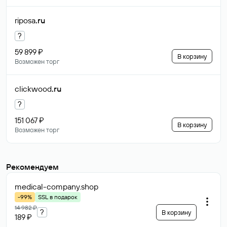
riposa
.ru
?
59 899 ₽
В корзину
Возможен торг
clickwood
.ru
?
151 067 ₽
В корзину
Возможен торг
Рекомендуем
medical-company
.shop
-99%
SSL в подарок
14 982 ₽
?
В корзину
189 ₽