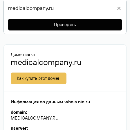
Проверить
Домен занят
medicalcompany.ru
Как купить этот домен
Информация по данным whois.nic.ru
domain
:
MEDICALCOMPANY.RU
nserver
: