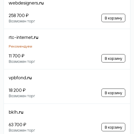
webdesigners
.ru
258 700 ₽
В корзину
Возможен торг
rtc-internet
.ru
Рекомендуем
11 700 ₽
В корзину
Возможен торг
vpbfond
.ru
18 200 ₽
В корзину
Возможен торг
bklh
.ru
63 700 ₽
В корзину
Возможен торг