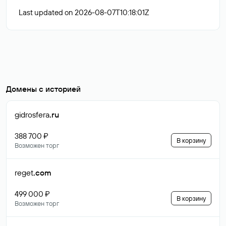
Last updated on 2026-08-07T10:18:01Z
Домены с историей
gidrosfera
.ru
388 700 ₽
В корзину
Возможен торг
reget
.com
499 000 ₽
В корзину
Возможен торг