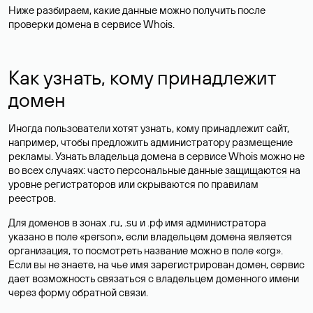
Ниже разбираем, какие данные можно получить после
проверки домена в сервисе Whois.
Как узнать, кому принадлежит
домен
Иногда пользователи хотят узнать, кому принадлежит сайт,
например, чтобы предложить администратору размещение
рекламы. Узнать владельца домена в сервисе Whois можно не
во всех случаях: часто персональные данные
защищаются
на
уровне регистраторов или скрываются по правилам
реестров.
Для доменов в зонах .ru, .su и .рф имя администратора
указано в поле «person», если владельцем домена является
организация, то посмотреть название можно в поле «org».
Если вы не знаете, на чье имя зарегистрирован домен, сервис
дает возможность связаться с владельцем доменного имени
через форму обратной связи.