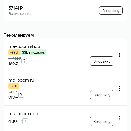
57 141 ₽
В корзину
Возможен торг
Рекомендуем
me-boom
.shop
-99%
SSL в подарок
14 982 ₽
?
В корзину
189 ₽
me-boom
.ru
-71%
747 ₽
?
В корзину
219 ₽
me-boom
.com
4 301 ₽
?
В корзину