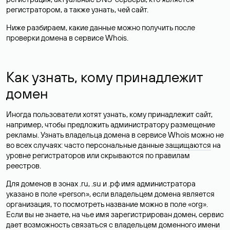
регистратором, а также узнать, чей сайт.
Ниже разбираем, какие данные можно получить после
проверки домена в сервисе Whois.
Как узнать, кому принадлежит
домен
Иногда пользователи хотят узнать, кому принадлежит сайт,
например, чтобы предложить администратору размещение
рекламы. Узнать владельца домена в сервисе Whois можно не
во всех случаях: часто персональные данные
защищаются
на
уровне регистраторов или скрываются по правилам
реестров.
Для доменов в зонах .ru, .su и .рф имя администратора
указано в поле «person», если владельцем домена является
организация, то посмотреть название можно в поле «org».
Если вы не знаете, на чье имя зарегистрирован домен, сервис
дает возможность связаться с владельцем доменного имени