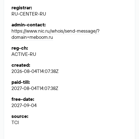
registrar
:
RU-CENTER-RU
admin-contact
:
https://www.nic.ru/whois/send-message/?
domain=meboom.ru
reg-ch
:
ACTIVE-RU
created
:
2026-08-04T14:07:38Z
paid-till
:
2027-08-04T14:07:38Z
free-date
:
2027-09-04
source
:
TCI