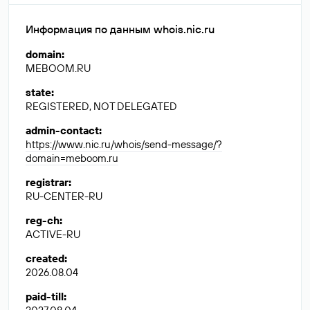
Информация по данным whois.nic.ru
domain
:
MEBOOM.RU
state
:
REGISTERED, NOT DELEGATED
admin-contact
:
https://www.nic.ru/whois/send-message/?
domain=meboom.ru
registrar
:
RU-CENTER-RU
reg-ch
:
ACTIVE-RU
created
:
2026.08.04
paid-till
: