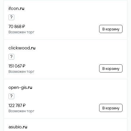
ifcon
.ru
?
70 868 ₽
В корзину
Возможен торг
clickwood
.ru
?
151 067 ₽
В корзину
Возможен торг
open-gis
.ru
?
122 787 ₽
В корзину
Возможен торг
asubio
.ru