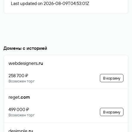
Last updated on 2026-08-09T04:53:01Z
Домены с историей
webdesigners
.ru
258 700 ₽
В корзину
Возможен торг
reget
.com
499 000 ₽
В корзину
Возможен торг
desimple
.ru