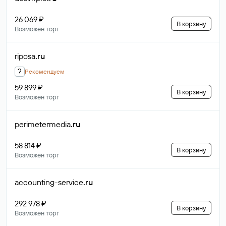
26 069 ₽
В корзину
Возможен торг
riposa
.ru
?
Рекомендуем
59 899 ₽
В корзину
Возможен торг
perimetermedia
.ru
58 814 ₽
В корзину
Возможен торг
accounting-service
.ru
292 978 ₽
В корзину
Возможен торг