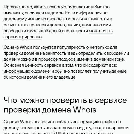
Прежде всего, Whois позволяет бесплатно и быстро
выяснить, свободен ли домен. Если информация по
доменному имени не внесена в whois и не выдается в
результатах проверки домена, значит, доменное имя
свободно и с большой долей вероятности
может быть
зарегистрировано
.
Однако Whois пользуется популярностью не только для
проверки домена на занятость, ведь определить, свободен ли
домен можно и в процессе подбора имени в доменной зоне.
Основная ценность сервиса в том, что он содержит всю
информацию о домене, и обычно позволяет получить данные
об истории домена и его владельце.
Что можно проверить в сервисе
проверки домена Whois
Сервис Whois позволяет собрать информацию о сайте по
домену: посмотреть возраст домена и дату, когда завершится
регистрация, актуальные DNS-серверы, кто является