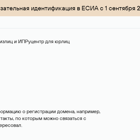
зательная идентификация в ЕСИА с 1 сентября 
излиц и ИП
Руцентр для юрлиц
формацию о регистрации домена, например,
нтакты, по которым можно связаться с
ересовал.