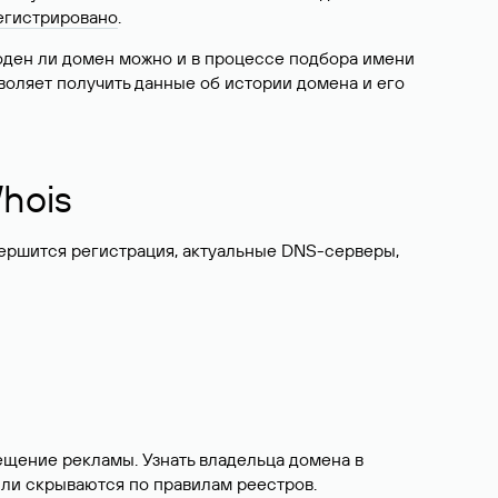
егистрировано
.
боден ли домен можно и в процессе подбора имени
воляет получить данные об истории домена и его
hois
вершится регистрация, актуальные DNS-серверы,
ещение рекламы. Узнать владельца домена в
или скрываются по правилам реестров.