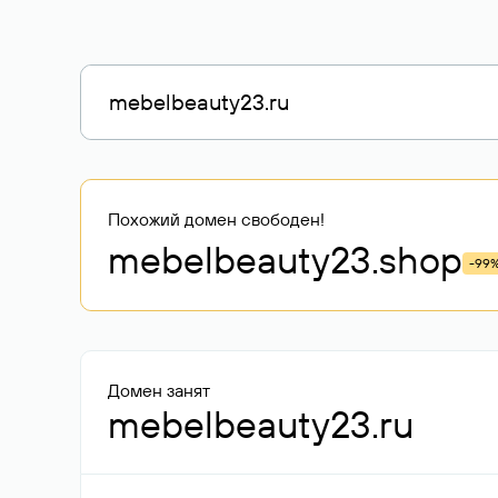
Похожий домен свободен!
mebelbeauty23
.shop
-99
Домен занят
mebelbeauty23.ru