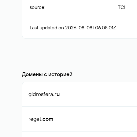
source
:
TCI
Last updated on 2026-08-08T06:08:01Z
Домены с историей
gidrosfera
.ru
reget
.com