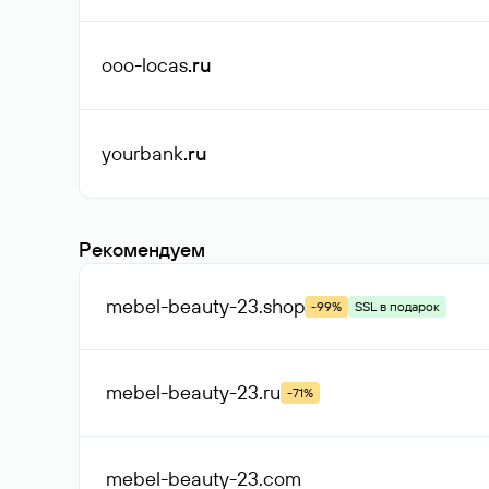
ooo-locas
.ru
yourbank
.ru
Рекомендуем
mebel-beauty-23
.shop
-99%
SSL в подарок
mebel-beauty-23
.ru
-71%
mebel-beauty-23
.com