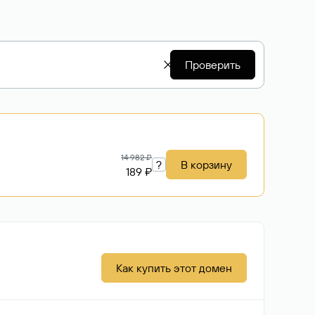
Проверить
14 982 ₽
?
В корзину
189 ₽
Как купить этот домен