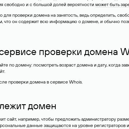
имя свободно и с большой долей вероятности
может быть зар
о для проверки домена на занятость, ведь определить, сво
м, что он содержит всю информацию о домене, и обычно поз
 сервисе проверки домена W
те по домену: посмотреть возраст домена и дату, когда за
йт.
сле проверки домена в сервисе Whois.
длежит домен
жит сайт, например, чтобы предложить администратору разм
персональные данные
защищаются
на уровне регистраторов 