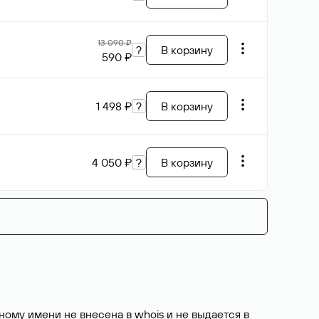
13 090 ₽
?
В корзину
590 ₽
1 498 ₽
?
В корзину
4 050 ₽
?
В корзину
ому имени не внесена в whois и не выдается в