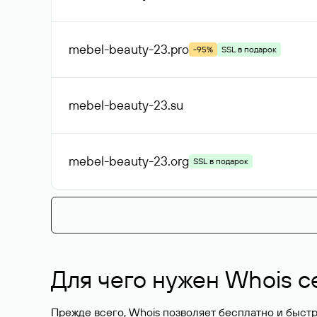
mebel-beauty-23
.pro
-95%
SSL в подарок
mebel-beauty-23
.su
mebel-beauty-23
.org
SSL в подарок
Для чего нужен Whois с
Прежде всего, Whois позволяет бесплатно и быстр