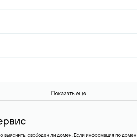
Показать еще
ервис
о выяснить, свободен ли домен. Если информация по доменн