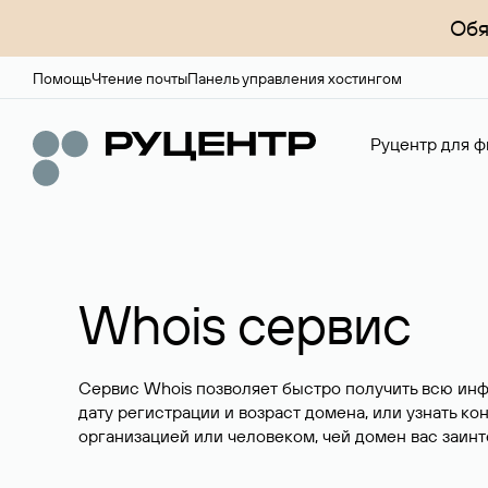
Обя
Помощь
Чтение почты
Панель управления хостингом
Руцентр для ф
Whois сервис
Сервис Whois позволяет быстро получить всю ин
дату регистрации и возраст домена, или узнать ко
организацией или человеком, чей домен вас заинт