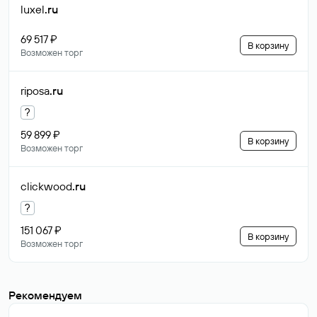
luxel
.ru
69 517 ₽
В корзину
Возможен торг
riposa
.ru
?
59 899 ₽
В корзину
Возможен торг
clickwood
.ru
?
151 067 ₽
В корзину
Возможен торг
Рекомендуем