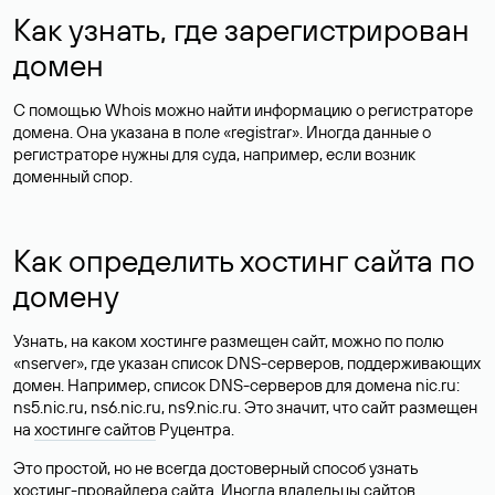
Как узнать, где зарегистрирован
домен
С помощью Whois можно найти информацию о регистраторе
домена. Она указана в поле «registrar». Иногда данные о
регистраторе нужны для суда, например, если возник
доменный спор.
Как определить хостинг сайта по
домену
Узнать, на каком хостинге размещен сайт, можно по полю
«nserver», где указан список DNS-серверов, поддерживающих
домен. Например, список DNS-серверов для домена nic.ru:
ns5.nic.ru, ns6.nic.ru, ns9.nic.ru. Это значит, что сайт размещен
на
хостинге сайтов
Руцентра.
Это простой, но не всегда достоверный способ узнать
хостинг-провайдера сайта. Иногда владельцы сайтов