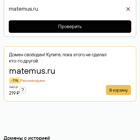
Проверить
Домен свободен! Купите, пока этого не сделал
кто-то другой.
matemus
.ru
-71%
Рекомендуем
747 ₽
?
В корзину
219 ₽
Домены с историей