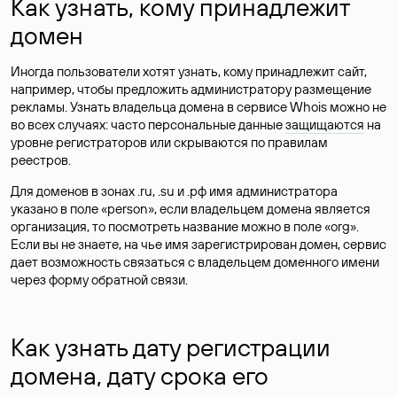
Как узнать, кому принадлежит
домен
Иногда пользователи хотят узнать, кому принадлежит сайт,
например, чтобы предложить администратору размещение
рекламы. Узнать владельца домена в сервисе Whois можно не
во всех случаях: часто персональные данные
защищаются
на
уровне регистраторов или скрываются по правилам
реестров.
Для доменов в зонах .ru, .su и .рф имя администратора
указано в поле «person», если владельцем домена является
организация, то посмотреть название можно в поле «org».
Если вы не знаете, на чье имя зарегистрирован домен, сервис
дает возможность связаться с владельцем доменного имени
через форму обратной связи.
Как узнать дату регистрации
домена, дату срока его