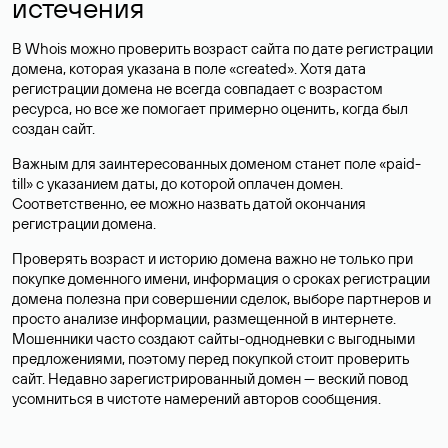
истечения
В Whois можно проверить возраст сайта по дате регистрации
домена, которая указана в поле «created». Хотя дата
регистрации домена не всегда совпадает с возрастом
ресурса, но все же помогает примерно оценить, когда был
создан сайт.
Важным для заинтересованных доменом станет поле «paid-
till» с указанием даты, до которой оплачен домен.
Соответственно, ее можно назвать датой окончания
регистрации домена.
Проверять возраст и историю домена важно не только при
покупке доменного имени, информация о сроках регистрации
домена полезна при совершении сделок, выборе партнеров и
просто анализе информации, размещенной в интернете.
Мошенники часто создают сайты-однодневки с выгодными
предложениями, поэтому перед покупкой стоит проверить
сайт. Недавно зарегистрированный домен — веский повод
усомниться в чистоте намерений авторов сообщения.