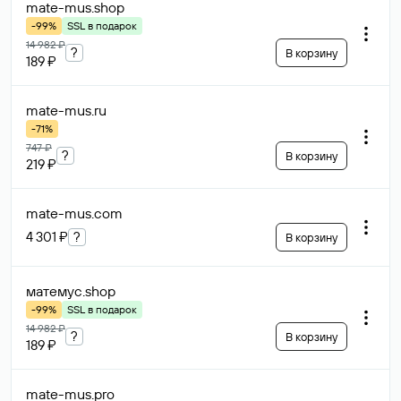
mate-mus
.shop
-99%
SSL в подарок
14 982 ₽
?
В корзину
189 ₽
mate-mus
.ru
-71%
747 ₽
?
В корзину
219 ₽
mate-mus
.com
4 301 ₽
?
В корзину
матемус
.shop
-99%
SSL в подарок
14 982 ₽
?
В корзину
189 ₽
mate-mus
.pro