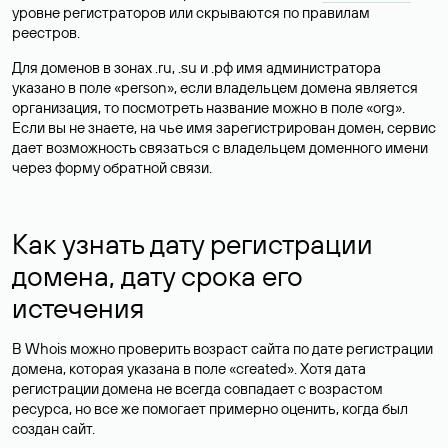
уровне регистраторов или скрываются по правилам
реестров.
Для доменов в зонах .ru, .su и .рф имя администратора
указано в поле «person», если владельцем домена является
организация, то посмотреть название можно в поле «org».
Если вы не знаете, на чье имя зарегистрирован домен, сервис
дает возможность связаться с владельцем доменного имени
через форму обратной связи.
Как узнать дату регистрации
домена, дату срока его
истечения
В Whois можно проверить возраст сайта по дате регистрации
домена, которая указана в поле «created». Хотя дата
регистрации домена не всегда совпадает с возрастом
ресурса, но все же помогает примерно оценить, когда был
создан сайт.