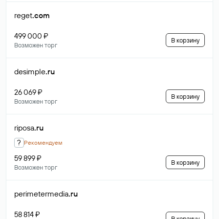
reget
.com
499 000 ₽
В корзину
Возможен торг
desimple
.ru
26 069 ₽
В корзину
Возможен торг
riposa
.ru
?
Рекомендуем
59 899 ₽
В корзину
Возможен торг
perimetermedia
.ru
58 814 ₽
В корзину