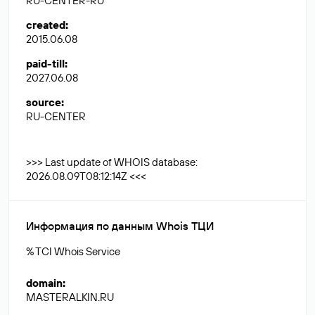
RU-CENTER-RU
created
:
2015.06.08
paid-till
:
2027.06.08
source
:
RU-CENTER
>>> Last update of WHOIS database:
2026.08.09T08:12:14Z <<<
Информация по данным Whois ТЦИ
% TCI Whois Service
domain
:
MASTERALKIN.RU