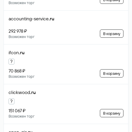
Возможен торг
accounting-service
.ru
292 978 ₽
В корзину
Возможен торг
ifcon
.ru
?
70 868 ₽
В корзину
Возможен торг
clickwood
.ru
?
151 067 ₽
В корзину
Возможен торг