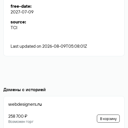
free-date
:
2027-07-09
source
:
TCI
Last updated on 2026-08-09T05:08:01Z
Домены с историей
webdesigners
.ru
258 700 ₽
В корзину
Возможен торг