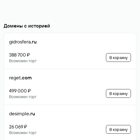
Домены с историей
gidrosfera
.ru
388 700 ₽
В корзину
Возможен торг
reget
.com
499 000 ₽
В корзину
Возможен торг
desimple
.ru
26 069 ₽
В корзину
Возможен торг