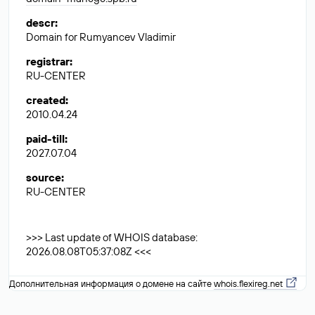
descr
:
Domain for Rumyancev Vladimir
registrar
:
RU-CENTER
created
:
2010.04.24
paid-till
:
2027.07.04
source
:
RU-CENTER
>>> Last update of WHOIS database:
2026.08.08T05:37:08Z <<<
Дополнительная информация о домене на сайте
whois.flexireg.net