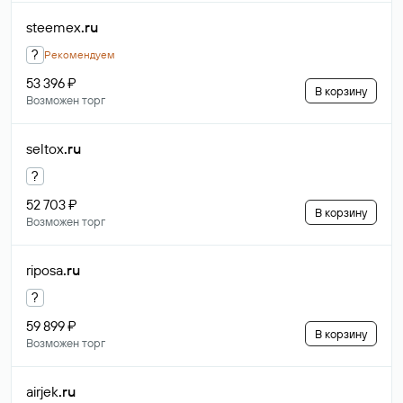
steemex
.ru
?
Рекомендуем
53 396 ₽
В корзину
Возможен торг
seltox
.ru
?
52 703 ₽
В корзину
Возможен торг
riposa
.ru
?
59 899 ₽
В корзину
Возможен торг
airjek
.ru