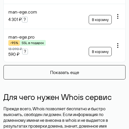
man-ege
.com
4 301 ₽
?
В корзину
man-ege
.pro
-95%
SSL в подарок
13 090 ₽
?
В корзину
590 ₽
Показать еще
Для чего нужен Whois сервис
Прежде всего, Whois позволяет бесплатно и быстро
выяснить, свободен ли домен. Если информация по
доменному имени не внесена в whois и не выдается в
результатах проверки домена, значит, доменное имя