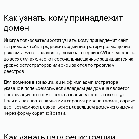
Как узнать, кому принадлежит
домен
Иногда пользователи хотят узнать, кому принадлежит сайт,
например, чтобы предложить администратору размещение
рекламы. Узнать владельца домена в сервисе Whois можно не
во всех случаях: часто персональные данные
защищаются
на
уровне регистраторов или скрываются по правилам
реестров.
Для доменов в зонах .ru, .su и .рф имя администратора
указано в поле «person», если владельцем домена является
организация, то посмотреть название можно в поле «org».
Если вы не знаете, на чье имя зарегистрирован домен, сервис
дает возможность связаться с владельцем доменного имени
через форму обратной связи.
Как узнать дату регистрации