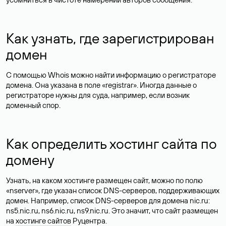
Как узнать, где зарегистрирован
домен
С помощью Whois можно найти информацию о регистраторе
домена. Она указана в поле «registrar». Иногда данные о
регистраторе нужны для суда, например, если возник
доменный спор.
Как определить хостинг сайта по
домену
Узнать, на каком хостинге размещен сайт, можно по полю
«nserver», где указан список DNS-серверов, поддерживающих
домен. Например, список DNS-серверов для домена nic.ru:
ns5.nic.ru, ns6.nic.ru, ns9.nic.ru. Это значит, что сайт размещен
на
хостинге сайтов
Руцентра.