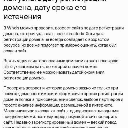
домена, дату срока его
истечения
В Whois можно проверить возраст сайта по дате регистрации
домена, которая указана в поле «created». Хотя дата
регистрации домена не всегда совпадает с возрастом
ресурса, но все же помогает примерно оценить, когда был
создан сайт.
Важным для заинтересованных доменом станет поле «paid-
till» с указанием даты, до которой оплачен домен.
Соответственно, ее можно назвать датой окончания
регистрации домена.
Проверять возраст и историю домена важно не только при
покупке доменного имени, информация о сроках регистрации
домена полезна при совершении сделок, выборе партнеров и
просто анализе информации, размещенной в интернете.
Мошенники часто создают сайты-однодневки с выгодными
предложениями, поэтому перед покупкой стоит проверить
сайт. Недавно зарегистрированный домен — веский повод
усомниться в чистоте намерений авторов сообщения.