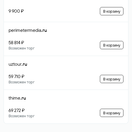
9 900 ₽
В корзину
perimetermedia
.ru
58 814 ₽
В корзину
Возможен торг
uztour
.ru
59 710 ₽
В корзину
Возможен торг
thime
.ru
69 272 ₽
В корзину
Возможен торг