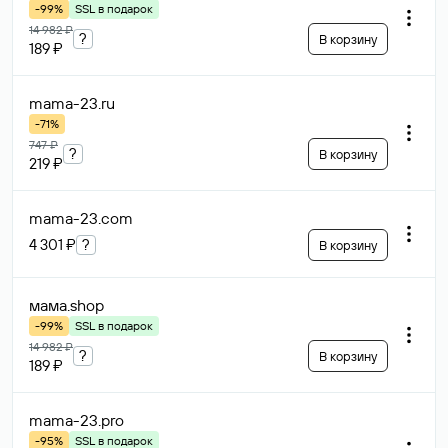
-99%
SSL в подарок
14 982 ₽
?
В корзину
189 ₽
mama-23
.ru
-71%
747 ₽
?
В корзину
219 ₽
mama-23
.com
4 301 ₽
?
В корзину
мама
.shop
-99%
SSL в подарок
14 982 ₽
?
В корзину
189 ₽
mama-23
.pro
-95%
SSL в подарок