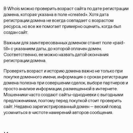
В Whois можно проверить возраст сайта по дате регистрации
домена, которая указана в поле «created». Хотя дата
регистрации домена не всегда совпадает с возрастом
ресурса, но все же помогает примерно оценить, когда был
создан сайт.
Важным для заинтересованных доменом станет поле «paid-
till» с указанием даты, до которой оплачен домен.
Соответственно, ее можно назвать датой окончания
регистрации домена.
Проверять возраст и историю домена важно не только при
покупке доменного имени, информация о сроках регистрации
домена полезна при совершении сделок, выборе партнеров и
просто анализе информации, размещенной в интернете.
Мошенники часто создают сайты-однодневки с выгодными
предложениями, поэтому перед покупкой стоит проверить
сайт. Недавно зарегистрированный домен — веский повод
усомниться в чистоте намерений авторов сообщения.