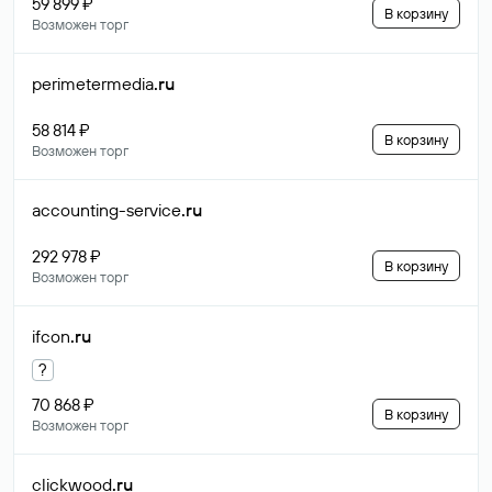
59 899 ₽
В корзину
Возможен торг
perimetermedia
.ru
58 814 ₽
В корзину
Возможен торг
accounting-service
.ru
292 978 ₽
В корзину
Возможен торг
ifcon
.ru
?
70 868 ₽
В корзину
Возможен торг
clickwood
.ru