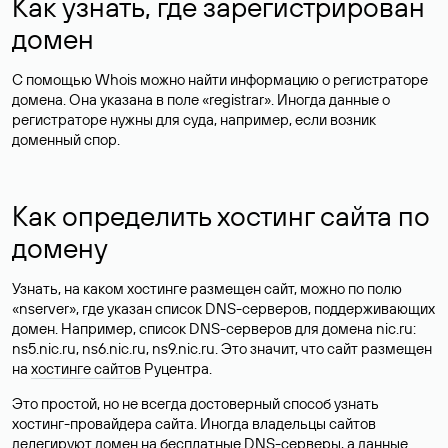
Как узнать, где зарегистрирован
домен
С помощью Whois можно найти информацию о регистраторе
домена. Она указана в поле «registrar». Иногда данные о
регистраторе нужны для суда, например, если возник
доменный спор.
Как определить хостинг сайта по
домену
Узнать, на каком хостинге размещен сайт, можно по полю
«nserver», где указан список DNS-серверов, поддерживающих
домен. Например, список DNS-серверов для домена nic.ru:
ns5.nic.ru, ns6.nic.ru, ns9.nic.ru. Это значит, что сайт размещен
на
хостинге сайтов
Руцентра.
Это простой, но не всегда достоверный способ узнать
хостинг-провайдера сайта. Иногда владельцы сайтов
делегируют домен на бесплатные DNS-серверы, а данные