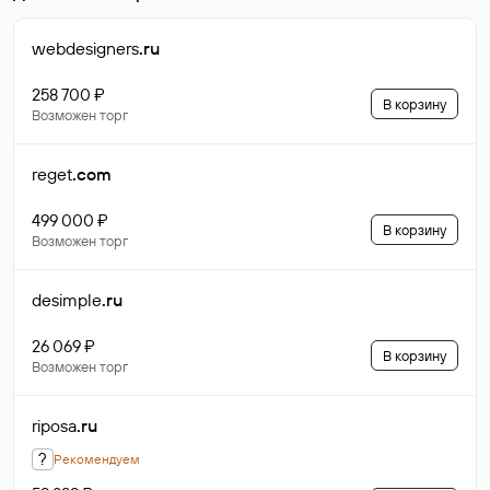
webdesigners
.ru
258 700 ₽
В корзину
Возможен торг
reget
.com
499 000 ₽
В корзину
Возможен торг
desimple
.ru
26 069 ₽
В корзину
Возможен торг
riposa
.ru
?
Рекомендуем