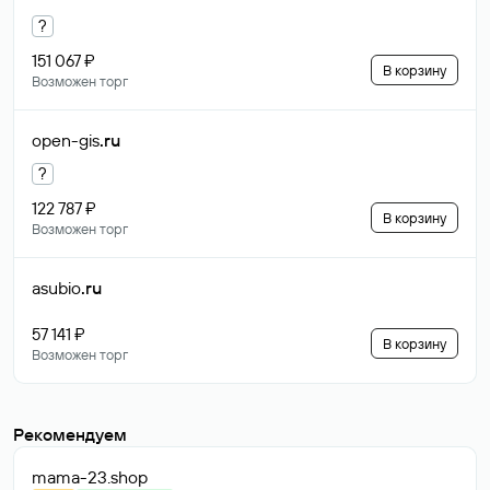
?
151 067 ₽
В корзину
Возможен торг
open-gis
.ru
?
122 787 ₽
В корзину
Возможен торг
asubio
.ru
57 141 ₽
В корзину
Возможен торг
Рекомендуем
mama-23
.shop