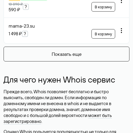
13 090 ₽
?
В корзину
590 ₽
mama-23
.su
1 498 ₽
?
В корзину
Показать еще
Для чего нужен Whois сервис
Прежде всего, Whois позволяет бесплатно и быстро
выяснить, свободен ли домен. Если информация по
доменному имени не внесена в whois и не выдается в
результатах проверки домена, значит, доменное имя
свободно и с большой долей вероятности
может быть
зарегистрировано
.
Однако Whois пользуется популярностью не только для