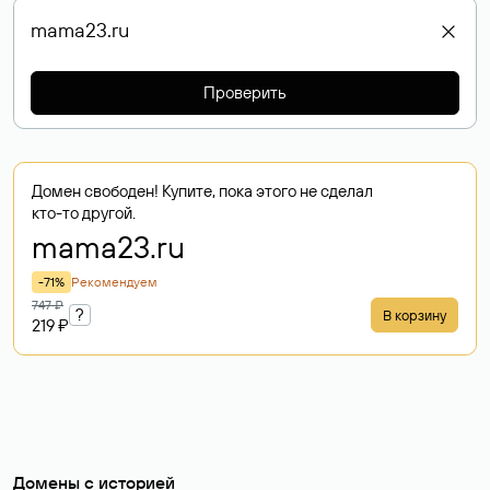
Проверить
Домен свободен! Купите, пока этого не сделал
кто-то другой.
mama23
.ru
-71%
Рекомендуем
747 ₽
?
В корзину
219 ₽
Домены с историей