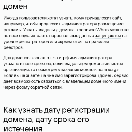
домен
Иногда пользователи хотят узнать, кому принадлежит сайт,
например, чтобы предложить администратору размещение
рекламы. Узнать владельца домена в сервисе Whois можно не
во всех случаях: часто персональные данные
защищаются
на
уровне регистраторов или скрываются по правилам
реестров.
Для доменов в зонах .ru, .su и .рф имя администратора
указано в поле «person», если владельцем домена является
организация, то посмотреть название можно в поле «org».
Если вы не знаете, на чье имя зарегистрирован домен, сервис
дает возможность связаться с владельцем доменного имени
через форму обратной связи.
Как узнать дату регистрации
домена, дату срока его
истечения