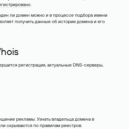
егистрировано
.
боден ли домен можно и в процессе подбора имени
воляет получить данные об истории домена и его
hois
вершится регистрация, актуальные DNS-серверы,
ещение рекламы. Узнать владельца домена в
или скрываются по правилам реестров.