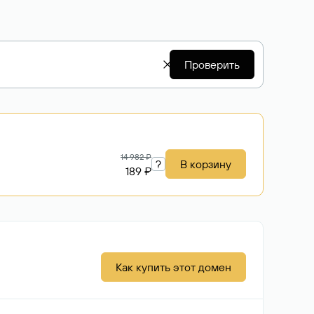
Проверить
14 982 ₽
?
В корзину
189 ₽
Как купить этот домен