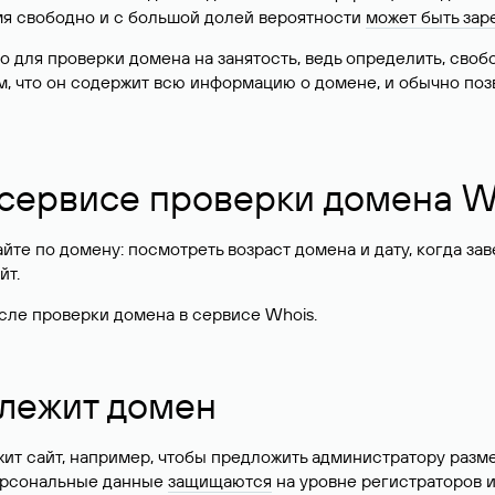
имя свободно и с большой долей вероятности
может быть зар
о для проверки домена на занятость, ведь определить, сво
м, что он содержит всю информацию о домене, и обычно поз
 сервисе проверки домена W
те по домену: посмотреть возраст домена и дату, когда за
йт.
сле проверки домена в сервисе Whois.
длежит домен
жит сайт, например, чтобы предложить администратору разм
персональные данные
защищаются
на уровне регистраторов 