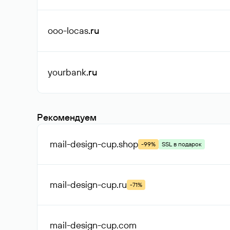
ooo-locas
.ru
yourbank
.ru
Рекомендуем
mail-design-cup
.shop
-99%
SSL в подарок
mail-design-cup
.ru
-71%
mail-design-cup
.com