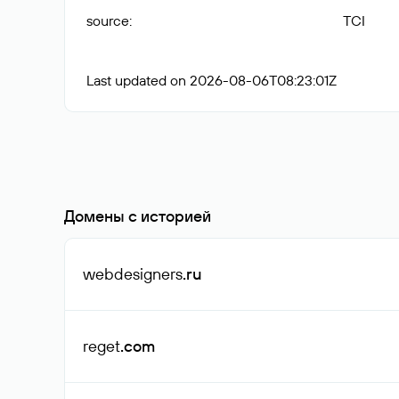
source
:
TCI
Last updated on 2026-08-06T08:23:01Z
Домены с историей
webdesigners
.ru
reget
.com