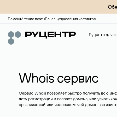
Обя
Помощь
Чтение почты
Панель управления хостингом
Руцентр для ф
Whois сервис
Сервис Whois позволяет быстро получить всю ин
дату регистрации и возраст домена, или узнать ко
организацией или человеком, чей домен вас заинт