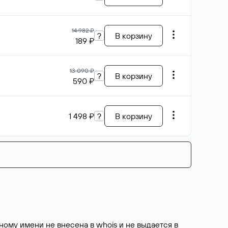
14 982 ₽
?
В корзину
189 ₽
13 090 ₽
?
В корзину
590 ₽
1 498 ₽
?
В корзину
ому имени не внесена в whois и не выдается в