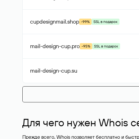
cupdesignmail
.shop
-99%
SSL в подарок
mail-design-cup
.pro
-95%
SSL в подарок
mail-design-cup
.su
Для чего нужен Whois с
Прежде всего, Whois позволяет бесплатно и быстр