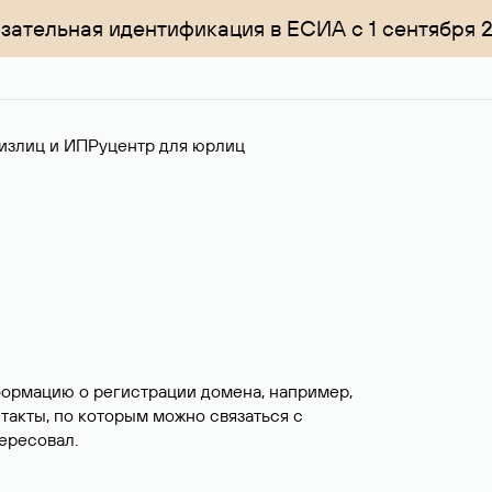
зательная идентификация в ЕСИА с 1 сентября 
излиц и ИП
Руцентр для юрлиц
формацию о регистрации домена, например,
нтакты, по которым можно связаться с
ересовал.