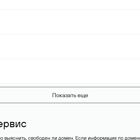
Показать еще
ервис
о выяснить, свободен ли домен. Если информация по доменн